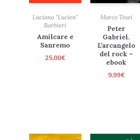
Luciano "Lucien"
Marco Tesei
Barbieri
Peter
Amilcare e
Gabriel.
Sanremo
L’arcangelo
del rock –
25,00
€
ebook
9,99
€