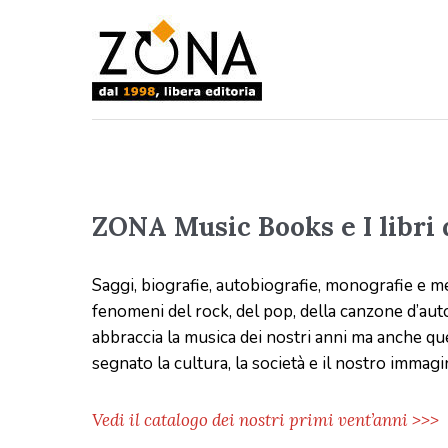
ZONA Music Books e I libri
Saggi, biografie, autobiografie, monografie e m
fenomeni del rock, del pop, della canzone d’au
abbraccia la musica dei nostri anni ma anche quel
segnato la cultura, la società e il nostro immagi
Vedi il catalogo dei nostri primi vent’anni >>>