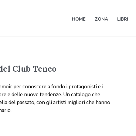
HOME
ZONA
LIBRI
 del Club Tenco
emoir per conoscere a fondo i protagonisti e i
tore e delle nuove tendenze. Un catalogo che
la del passato, con gli artisti migliori che hanno
nario.