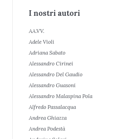
I nostri autori
AA.VV.
Adele Violi
Adriana Sabato
Alessandro Cirinei
Alessandro Del Gaudio
Alessandro Guasoni
Alessandro Malaspina Pola
Alfredo Passalacqua
Andrea Ghiazza
Andrea Podestà