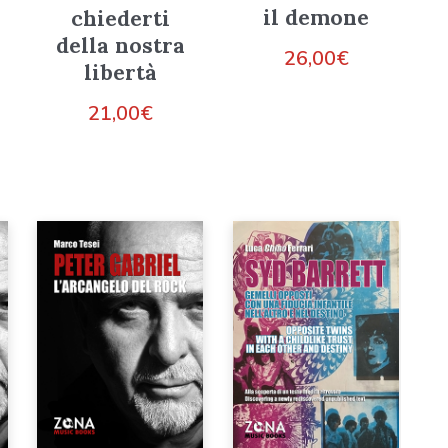
il demone
chiederti
della nostra
26,00
€
libertà
21,00
€