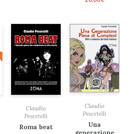
Claudio
Claudio
Pescetelli
Pescetelli
Una
Roma beat
generazione