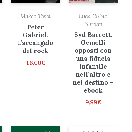
Marco Tesei
Luca Chino
Ferrari
Peter
Syd Barrett.
Gabriel.
Gemelli
L’arcangelo
opposti con
del rock
una fiducia
16,00
€
infantile
nell’altro e
nel destino –
ebook
9,99
€