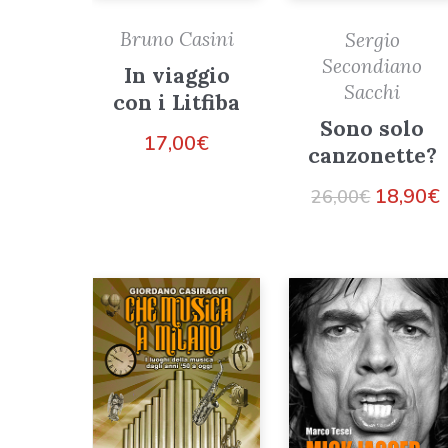
Bruno Casini
Sergio
Secondiano
In viaggio
Sacchi
con i Litfiba
Sono solo
17,00
€
canzonette?
18,90
€
26,00
€