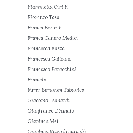
Fiammetta Cirilli
Fiorenzo Toso
Franca Berardi
Franca Canero Medici
Francesca Bozza
Francesca Galleano
Francesco Paracchini
Fransibo
Furer Berumen Tabanico
Giacomo Leopardi
Gianfranco D'Amato
Gianluca Mei
Gianluca Rizzo (a cura di)