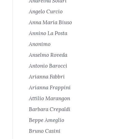
Andreina Solari
Angelo Curcio
Anna Maria Biuso
Annino La Posta
Anonimo
Anselmo Roveda
Antonio Barocci
Arianna Fabbri
Arianna Frappini
Attilio Marangon
Barbara Crepaldi
Beppe Ameglio
Bruno Casini