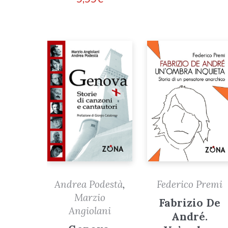
Federico Premi
Andrea Podestà
,
Marzio
Fabrizio De
Angiolani
André.