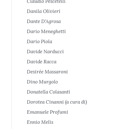
Claudio Pescetelli
Danila Olivieri
Dante D'Agrosa
Dario Meneghetti
Dario Piola
Davide Narducci
Davide Racca
Desirée Massaroni
Dino Murgolo
Donatella Colasanti
Dorotea Cinanni (a cura di)
Emanuele Profumi
Ennio Melis