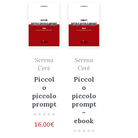
Serena
Serena
Cerè
Cerè
Piccol
Piccol
o
o
piccolo
piccolo
prompt
prompt
–
ebook
16,00
€