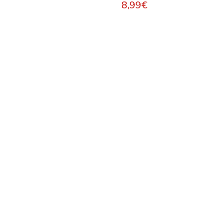
8,99
€