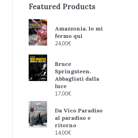
Featured Products
Amazzonia. Io mi
fermo qui
24,00
€
Bruce
Springsteen.
Abbagliati dalla
luce
17,00
€
Da Vico Paradiso
al paradiso e
ritorno
14,00
€