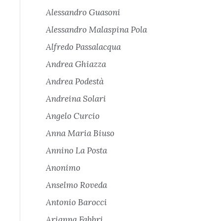
Alessandro Guasoni
Alessandro Malaspina Pola
Alfredo Passalacqua
Andrea Ghiazza
Andrea Podestà
Andreina Solari
Angelo Curcio
Anna Maria Biuso
Annino La Posta
Anonimo
Anselmo Roveda
Antonio Barocci
Arianna Fabbri