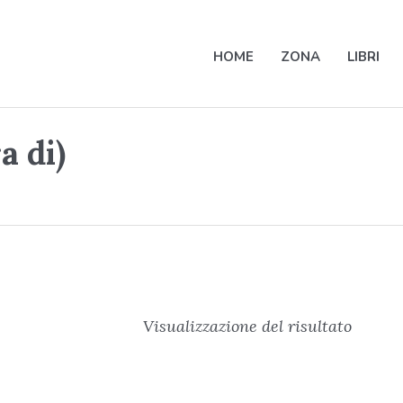
HOME
ZONA
LIBRI
a di)
Visualizzazione del risultato