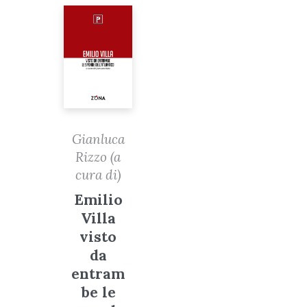
Gianluca
Rizzo (a
cura di)
Emilio
Villa
visto
da
entram
be le