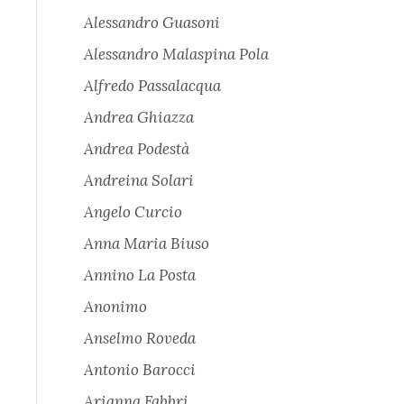
Alessandro Guasoni
Alessandro Malaspina Pola
Alfredo Passalacqua
Andrea Ghiazza
Andrea Podestà
Andreina Solari
Angelo Curcio
Anna Maria Biuso
Annino La Posta
Anonimo
Anselmo Roveda
Antonio Barocci
Arianna Fabbri