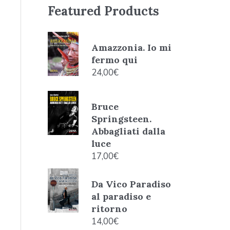
Featured Products
Amazzonia. Io mi
fermo qui
24,00
€
Bruce
Springsteen.
Abbagliati dalla
luce
17,00
€
Da Vico Paradiso
al paradiso e
ritorno
14,00
€