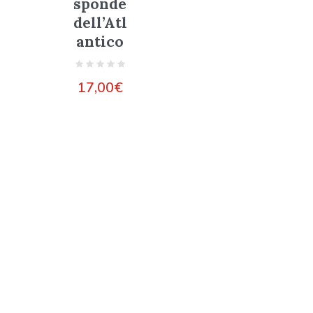
sponde
dell’Atl
antico
17,00
€