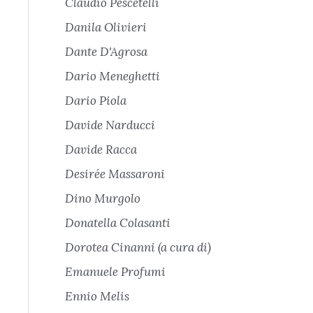
Claudio Pescetelli
Danila Olivieri
Dante D'Agrosa
Dario Meneghetti
Dario Piola
Davide Narducci
Davide Racca
Desirée Massaroni
Dino Murgolo
Donatella Colasanti
Dorotea Cinanni (a cura di)
Emanuele Profumi
Ennio Melis