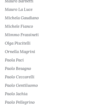
Mauro Barbetti
Mauro La Luce
Michela Gaudiano
Michele Fianco
Mimmo Frassineti
Olga Piscitelli
Ornella Magrini
Paola Paci
Paolo Besagno
Paolo Ceccarelli
Paolo Gentiluomo
Paolo Jachia
Paolo Pellegrino