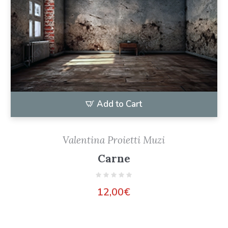
Add to Cart
Valentina Proietti Muzi
Carne
12,00
€