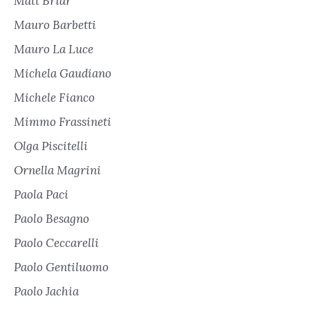
Matt Briar
Mauro Barbetti
Mauro La Luce
Michela Gaudiano
Michele Fianco
Mimmo Frassineti
Olga Piscitelli
Ornella Magrini
Paola Paci
Paolo Besagno
Paolo Ceccarelli
Paolo Gentiluomo
Paolo Jachia