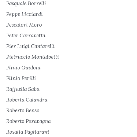
Pasquale Borrelli
Peppe Licciardi
Pescatori Moro
Peter Carravetta
Pier Luigi Cantarelli
Pietruccio Montalbetti
Plinio Guidoni
Plinio Perilli
Raffaella Saba
Roberta Calandra
Roberto Benso
Roberto Paravagna
Rosalia Pagliarani