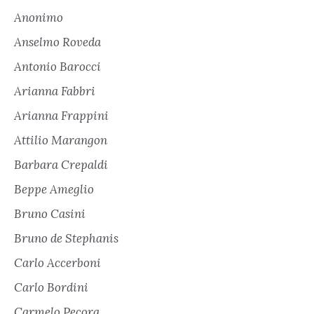
Anonimo
Anselmo Roveda
Antonio Barocci
Arianna Fabbri
Arianna Frappini
Attilio Marangon
Barbara Crepaldi
Beppe Ameglio
Bruno Casini
Bruno de Stephanis
Carlo Accerboni
Carlo Bordini
Carmelo Pecora