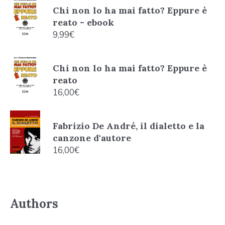
Chi non lo ha mai fatto? Eppure è
reato - ebook
9,99
€
Chi non lo ha mai fatto? Eppure è
reato
16,00
€
Fabrizio De André, il dialetto e la
canzone d'autore
16,00
€
Authors