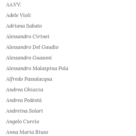
AA.VV.
Adele Violi
Adriana Sabato
Alessandro Cirinei
Alessandro Del Gaudio
Alessandro Guasoni
Alessandro Malaspina Pola
Alfredo Passalacqua
Andrea Ghiazza
Andrea Podestà
Andreina Solari
Angelo Curcio
Anna Maria Biuso