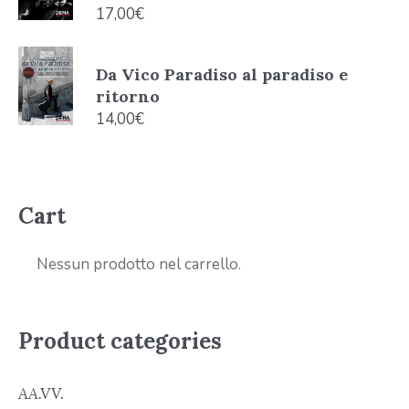
17,00
€
Da Vico Paradiso al paradiso e
ritorno
14,00
€
Cart
Nessun prodotto nel carrello.
Product categories
AA.VV.