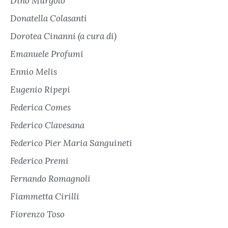
Dino Murgolo
Donatella Colasanti
Dorotea Cinanni (a cura di)
Emanuele Profumi
Ennio Melis
Eugenio Ripepi
Federica Comes
Federico Clavesana
Federico Pier Maria Sanguineti
Federico Premi
Fernando Romagnoli
Fiammetta Cirilli
Fiorenzo Toso