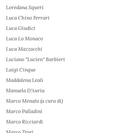
Loredana Squeri
Luca Chino Ferrari
Luca Giudici
Luca Lo Monaco
Luca Mazzocchi
Luciano "Lucien" Barbieri
Luigi Cinque
Maddalena Leali
Manuela D'Auria
Marco Menato (a cura di)
Marco Palladini
Marco Ricciardi
Marco Tesei