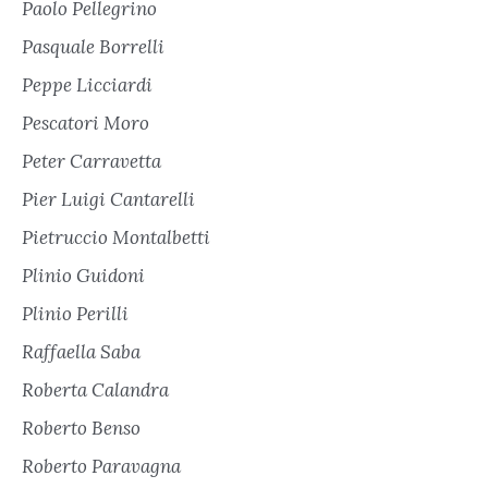
Paolo Pellegrino
Pasquale Borrelli
Peppe Licciardi
Pescatori Moro
Peter Carravetta
Pier Luigi Cantarelli
Pietruccio Montalbetti
Plinio Guidoni
Plinio Perilli
Raffaella Saba
Roberta Calandra
Roberto Benso
Roberto Paravagna