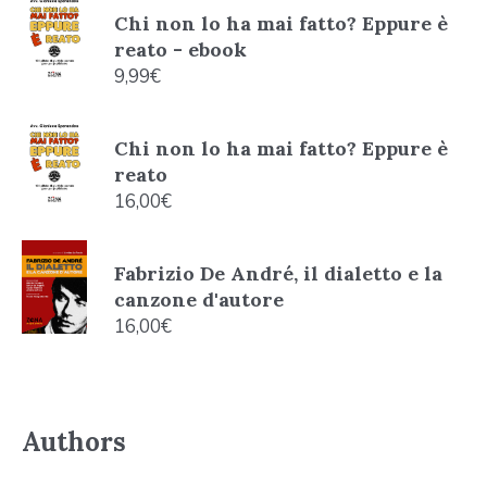
Chi non lo ha mai fatto? Eppure è
reato - ebook
9,99
€
Chi non lo ha mai fatto? Eppure è
reato
16,00
€
Fabrizio De André, il dialetto e la
canzone d'autore
16,00
€
Authors