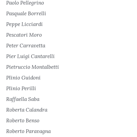
Paolo Pellegrino
Pasquale Borrelli
Peppe Licciardi
Pescatori Moro
Peter Carravetta
Pier Luigi Cantarelli
Pietruccio Montalbetti
Plinio Guidoni
Plinio Perilli
Raffaella Saba
Roberta Calandra
Roberto Benso
Roberto Paravagna