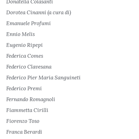
Donatella Colasanti
Dorotea Cinanni (a cura di)
Emanuele Profumi
Ennio Melis
Eugenio Ripepi
Federica Comes
Federico Clavesana
Federico Pier Maria Sanguineti
Federico Premi
Fernando Romagnoli
Fiammetta Cirilli
Fiorenzo Toso
Franca Berardi