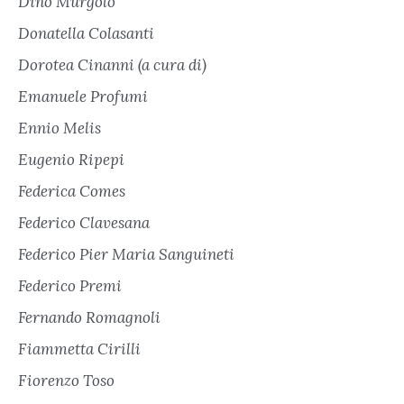
Dino Murgolo
Donatella Colasanti
Dorotea Cinanni (a cura di)
Emanuele Profumi
Ennio Melis
Eugenio Ripepi
Federica Comes
Federico Clavesana
Federico Pier Maria Sanguineti
Federico Premi
Fernando Romagnoli
Fiammetta Cirilli
Fiorenzo Toso