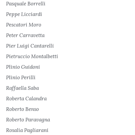
Pasquale Borrelli
Peppe Licciardi
Pescatori Moro
Peter Carravetta
Pier Luigi Cantarelli
Pietruccio Montalbetti
Plinio Guidoni
Plinio Perilli
Raffaella Saba
Roberta Calandra
Roberto Benso
Roberto Paravagna
Rosalia Pagliarani