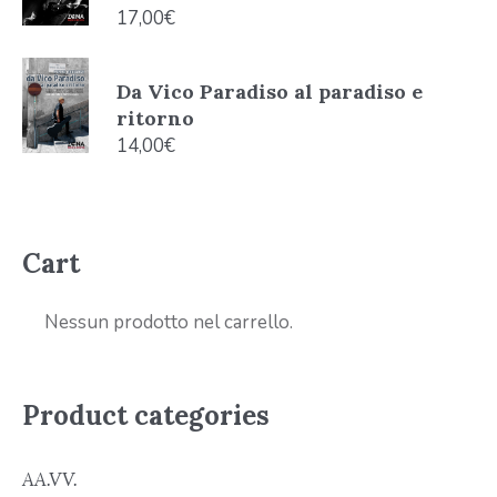
17,00
€
Da Vico Paradiso al paradiso e
ritorno
14,00
€
Cart
Nessun prodotto nel carrello.
Product categories
AA.VV.