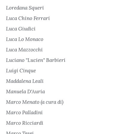
Loredana Squeri
Luca Chino Ferrari
Luca Giudici
Luca Lo Monaco
Luca Mazzocchi
Luciano "Lucien" Barbieri
Luigi Cinque
Maddalena Leali
Manuela D'Auria
Marco Menato (a cura di)
Marco Palladini
Marco Ricciardi
Marco Tesei