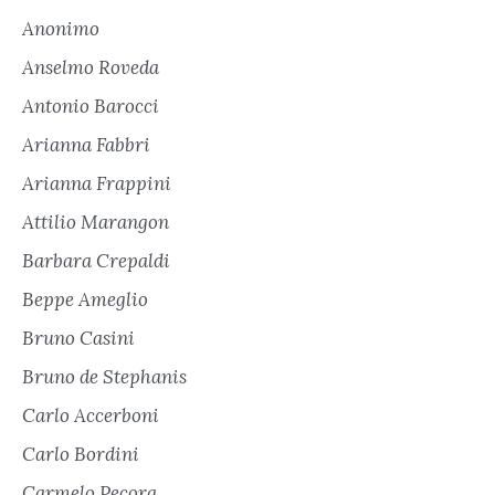
Anonimo
Anselmo Roveda
Antonio Barocci
Arianna Fabbri
Arianna Frappini
Attilio Marangon
Barbara Crepaldi
Beppe Ameglio
Bruno Casini
Bruno de Stephanis
Carlo Accerboni
Carlo Bordini
Carmelo Pecora