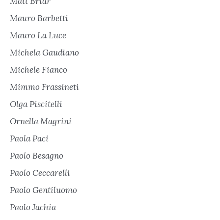
Matt Briar
Mauro Barbetti
Mauro La Luce
Michela Gaudiano
Michele Fianco
Mimmo Frassineti
Olga Piscitelli
Ornella Magrini
Paola Paci
Paolo Besagno
Paolo Ceccarelli
Paolo Gentiluomo
Paolo Jachia