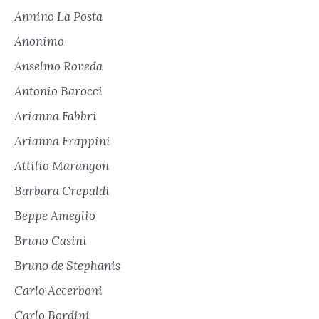
Annino La Posta
Anonimo
Anselmo Roveda
Antonio Barocci
Arianna Fabbri
Arianna Frappini
Attilio Marangon
Barbara Crepaldi
Beppe Ameglio
Bruno Casini
Bruno de Stephanis
Carlo Accerboni
Carlo Bordini