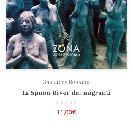
Salvatore Romano
La Spoon River dei migranti
11,00
€