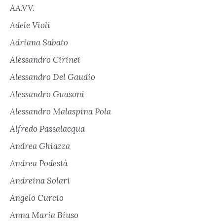
AA.VV.
Adele Violi
Adriana Sabato
Alessandro Cirinei
Alessandro Del Gaudio
Alessandro Guasoni
Alessandro Malaspina Pola
Alfredo Passalacqua
Andrea Ghiazza
Andrea Podestà
Andreina Solari
Angelo Curcio
Anna Maria Biuso