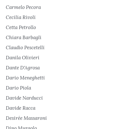
Carmelo Pecora
Cecilia Rivoli
Cetta Petrollo
Chiara Barbagli
Claudio Pescetelli
Danila Olivieri
Dante D'Agrosa
Dario Meneghetti
Dario Piola
Davide Narducci
Davide Racca
Desirée Massaroni
Dino Murgolo