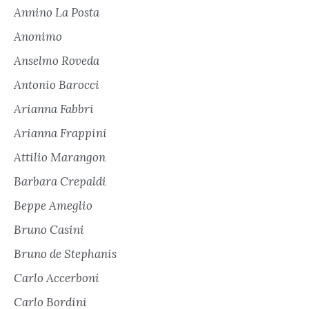
Annino La Posta
Anonimo
Anselmo Roveda
Antonio Barocci
Arianna Fabbri
Arianna Frappini
Attilio Marangon
Barbara Crepaldi
Beppe Ameglio
Bruno Casini
Bruno de Stephanis
Carlo Accerboni
Carlo Bordini