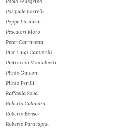
Paolo Pellegrino
Pasquale Borrelli
Peppe Licciardi
Pescatori Moro
Peter Carravetta
Pier Luigi Cantarelli
Pietruccio Montalbetti
Plinio Guidoni
Plinio Perilli
Raffaella Saba
Roberta Calandra
Roberto Benso
Roberto Paravagna