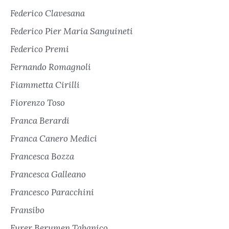
Federico Clavesana
Federico Pier Maria Sanguineti
Federico Premi
Fernando Romagnoli
Fiammetta Cirilli
Fiorenzo Toso
Franca Berardi
Franca Canero Medici
Francesca Bozza
Francesca Galleano
Francesco Paracchini
Fransibo
Furer Berumen Tabanico