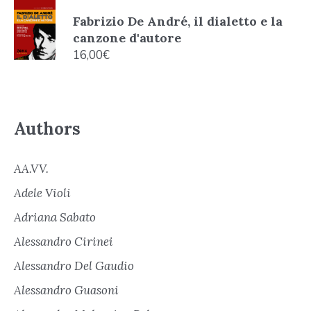
Fabrizio De André, il dialetto e la
canzone d'autore
16,00
€
Authors
AA.VV.
Adele Violi
Adriana Sabato
Alessandro Cirinei
Alessandro Del Gaudio
Alessandro Guasoni