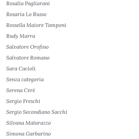
Rosalia Pagliarani
Rosaria Lo Russo
Rossella Maiore Tamponi
Rudy Marra
Salvatore Orofino
Salvatore Romano
Sara Cacioli
Senza categoria
Serena Cerè
Sergio Freschi
Sergio Secondiano Sacchi
Silvana Matarazzo
Simona Garbarino