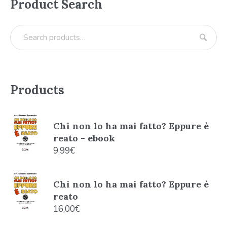
Product Search
Products
Chi non lo ha mai fatto? Eppure è
reato - ebook
9,99
€
Chi non lo ha mai fatto? Eppure è
reato
16,00
€