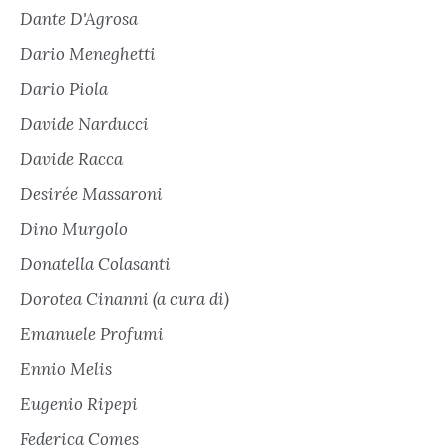
Dante D'Agrosa
Dario Meneghetti
Dario Piola
Davide Narducci
Davide Racca
Desirée Massaroni
Dino Murgolo
Donatella Colasanti
Dorotea Cinanni (a cura di)
Emanuele Profumi
Ennio Melis
Eugenio Ripepi
Federica Comes