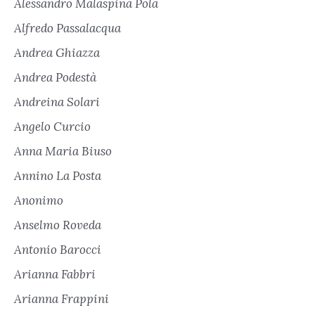
Alessandro Malaspina Pola
Alfredo Passalacqua
Andrea Ghiazza
Andrea Podestà
Andreina Solari
Angelo Curcio
Anna Maria Biuso
Annino La Posta
Anonimo
Anselmo Roveda
Antonio Barocci
Arianna Fabbri
Arianna Frappini