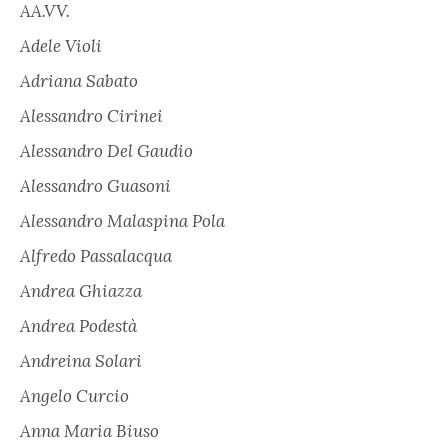
AA.VV.
Adele Violi
Adriana Sabato
Alessandro Cirinei
Alessandro Del Gaudio
Alessandro Guasoni
Alessandro Malaspina Pola
Alfredo Passalacqua
Andrea Ghiazza
Andrea Podestà
Andreina Solari
Angelo Curcio
Anna Maria Biuso