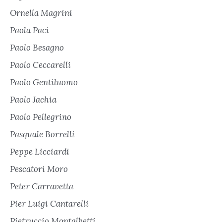
Ornella Magrini
Paola Paci
Paolo Besagno
Paolo Ceccarelli
Paolo Gentiluomo
Paolo Jachia
Paolo Pellegrino
Pasquale Borrelli
Peppe Licciardi
Pescatori Moro
Peter Carravetta
Pier Luigi Cantarelli
Pietruccio Montalbetti