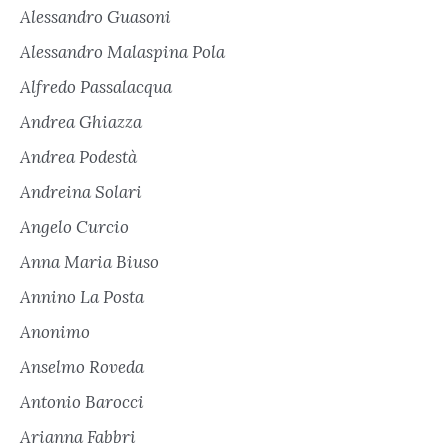
Alessandro Guasoni
Alessandro Malaspina Pola
Alfredo Passalacqua
Andrea Ghiazza
Andrea Podestà
Andreina Solari
Angelo Curcio
Anna Maria Biuso
Annino La Posta
Anonimo
Anselmo Roveda
Antonio Barocci
Arianna Fabbri