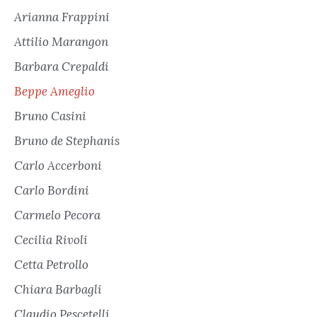
Arianna Frappini
Attilio Marangon
Barbara Crepaldi
Beppe Ameglio
Bruno Casini
Bruno de Stephanis
Carlo Accerboni
Carlo Bordini
Carmelo Pecora
Cecilia Rivoli
Cetta Petrollo
Chiara Barbagli
Claudio Pescetelli