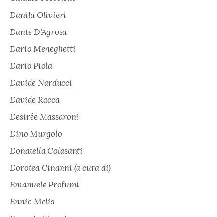
Danila Olivieri
Dante D'Agrosa
Dario Meneghetti
Dario Piola
Davide Narducci
Davide Racca
Desirée Massaroni
Dino Murgolo
Donatella Colasanti
Dorotea Cinanni (a cura di)
Emanuele Profumi
Ennio Melis