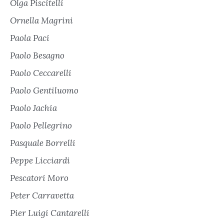
Olga Piscitelli
Ornella Magrini
Paola Paci
Paolo Besagno
Paolo Ceccarelli
Paolo Gentiluomo
Paolo Jachia
Paolo Pellegrino
Pasquale Borrelli
Peppe Licciardi
Pescatori Moro
Peter Carravetta
Pier Luigi Cantarelli