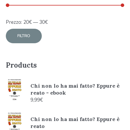
Prezzo:
20
€
—
30
€
FILTRO
Products
Chi non lo ha mai fatto? Eppure è
reato - ebook
9,99
€
Chi non lo ha mai fatto? Eppure è
reato