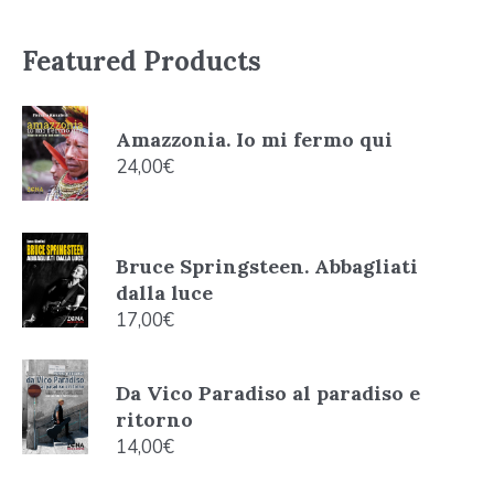
Featured Products
Amazzonia. Io mi fermo qui
24,00
€
Bruce Springsteen. Abbagliati
dalla luce
17,00
€
Da Vico Paradiso al paradiso e
ritorno
14,00
€