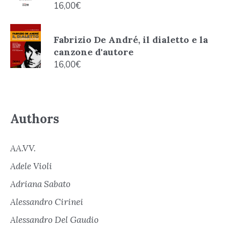
16,00
€
Fabrizio De André, il dialetto e la
canzone d'autore
16,00
€
Authors
AA.VV.
Adele Violi
Adriana Sabato
Alessandro Cirinei
Alessandro Del Gaudio