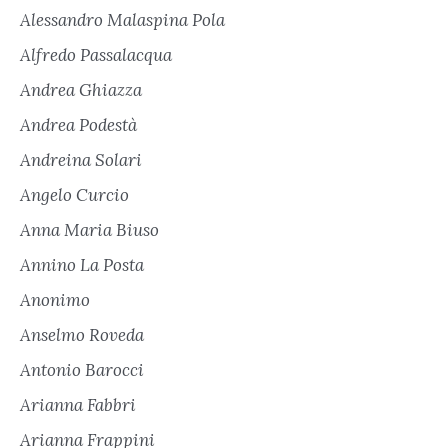
Alessandro Malaspina Pola
Alfredo Passalacqua
Andrea Ghiazza
Andrea Podestà
Andreina Solari
Angelo Curcio
Anna Maria Biuso
Annino La Posta
Anonimo
Anselmo Roveda
Antonio Barocci
Arianna Fabbri
Arianna Frappini