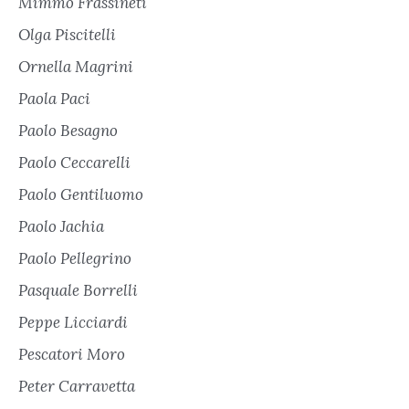
Mimmo Frassineti
Olga Piscitelli
Ornella Magrini
Paola Paci
Paolo Besagno
Paolo Ceccarelli
Paolo Gentiluomo
Paolo Jachia
Paolo Pellegrino
Pasquale Borrelli
Peppe Licciardi
Pescatori Moro
Peter Carravetta