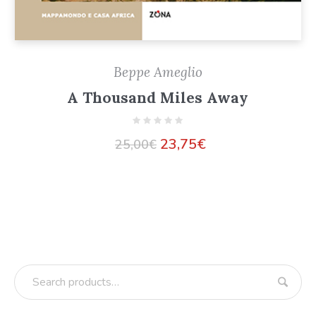
Beppe Ameglio
A Thousand Miles Away
23,75
€
25,00
€