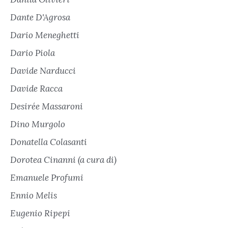
Dante D'Agrosa
Dario Meneghetti
Dario Piola
Davide Narducci
Davide Racca
Desirée Massaroni
Dino Murgolo
Donatella Colasanti
Dorotea Cinanni (a cura di)
Emanuele Profumi
Ennio Melis
Eugenio Ripepi