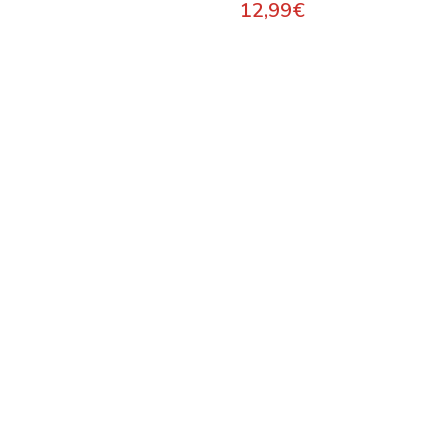
12,99
€