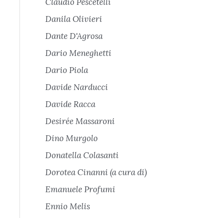
Claudio Pescetelli
Danila Olivieri
Dante D'Agrosa
Dario Meneghetti
Dario Piola
Davide Narducci
Davide Racca
Desirée Massaroni
Dino Murgolo
Donatella Colasanti
Dorotea Cinanni (a cura di)
Emanuele Profumi
Ennio Melis