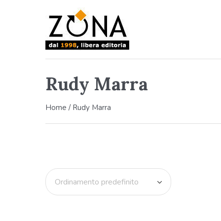
Rudy Marra
Home
/ Rudy Marra