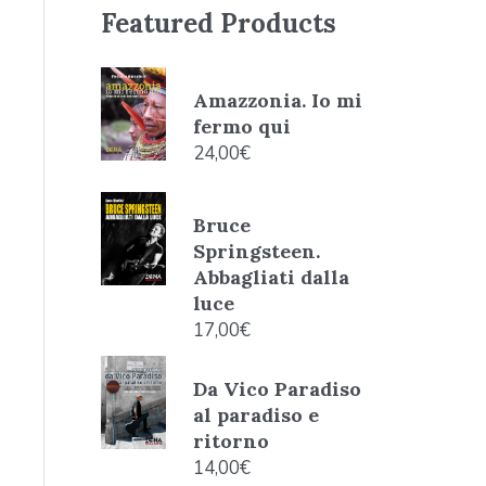
Featured Products
Amazzonia. Io mi
fermo qui
24,00
€
Bruce
Springsteen.
Abbagliati dalla
luce
17,00
€
Da Vico Paradiso
al paradiso e
ritorno
14,00
€