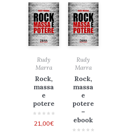
Rudy
Rudy
Marra
Marra
Rock,
Rock,
massa
massa
e
e
potere
potere
–
ebook
21,00
€