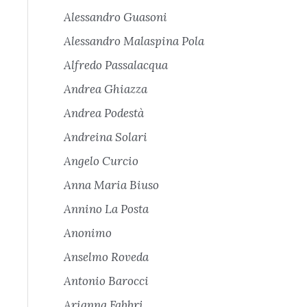
Alessandro Guasoni
Alessandro Malaspina Pola
Alfredo Passalacqua
Andrea Ghiazza
Andrea Podestà
Andreina Solari
Angelo Curcio
Anna Maria Biuso
Annino La Posta
Anonimo
Anselmo Roveda
Antonio Barocci
Arianna Fabbri