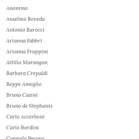
Anonimo
Anselmo Roveda
Antonio Barocci
Arianna Fabbri
Arianna Frappini
Attilio Marangon
Barbara Crepaldi
Beppe Ameglio
Bruno Casini
Bruno de Stephanis
Carlo Accerboni
Carlo Bordini
Carmelo Pecora