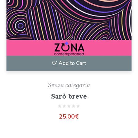
Add to Cart
Senza categoria
Sarò breve
25,00
€