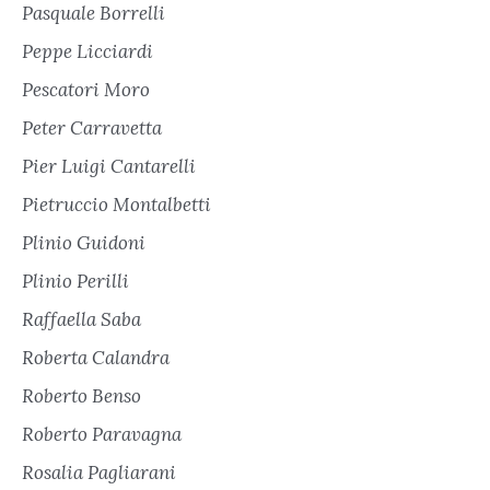
Pasquale Borrelli
Peppe Licciardi
Pescatori Moro
Peter Carravetta
Pier Luigi Cantarelli
Pietruccio Montalbetti
Plinio Guidoni
Plinio Perilli
Raffaella Saba
Roberta Calandra
Roberto Benso
Roberto Paravagna
Rosalia Pagliarani