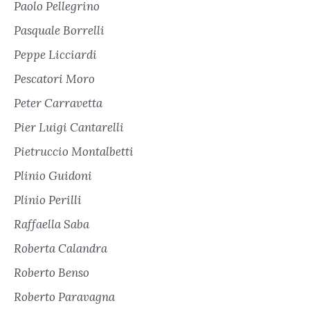
Paolo Pellegrino
Pasquale Borrelli
Peppe Licciardi
Pescatori Moro
Peter Carravetta
Pier Luigi Cantarelli
Pietruccio Montalbetti
Plinio Guidoni
Plinio Perilli
Raffaella Saba
Roberta Calandra
Roberto Benso
Roberto Paravagna