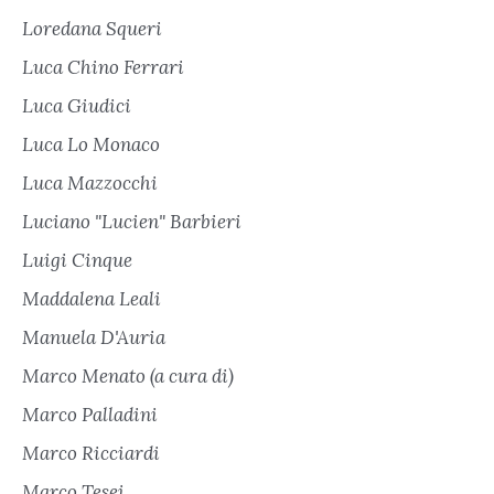
Loredana Squeri
Luca Chino Ferrari
Luca Giudici
Luca Lo Monaco
Luca Mazzocchi
Luciano "Lucien" Barbieri
Luigi Cinque
Maddalena Leali
Manuela D'Auria
Marco Menato (a cura di)
Marco Palladini
Marco Ricciardi
Marco Tesei