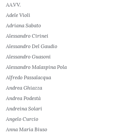
AA.VV.
Adele Violi
Adriana Sabato
Alessandro Cirinei
Alessandro Del Gaudio
Alessandro Guasoni
Alessandro Malaspina Pola
Alfredo Passalacqua
Andrea Ghiazza
Andrea Podestà
Andreina Solari
Angelo Curcio
Anna Maria Biuso