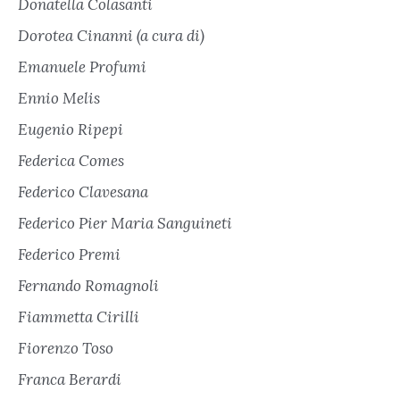
Donatella Colasanti
Dorotea Cinanni (a cura di)
Emanuele Profumi
Ennio Melis
Eugenio Ripepi
Federica Comes
Federico Clavesana
Federico Pier Maria Sanguineti
Federico Premi
Fernando Romagnoli
Fiammetta Cirilli
Fiorenzo Toso
Franca Berardi