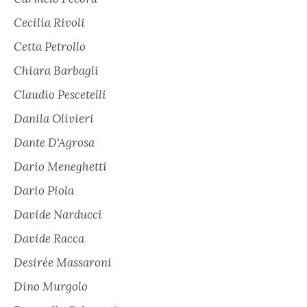
Cecilia Rivoli
Cetta Petrollo
Chiara Barbagli
Claudio Pescetelli
Danila Olivieri
Dante D'Agrosa
Dario Meneghetti
Dario Piola
Davide Narducci
Davide Racca
Desirée Massaroni
Dino Murgolo