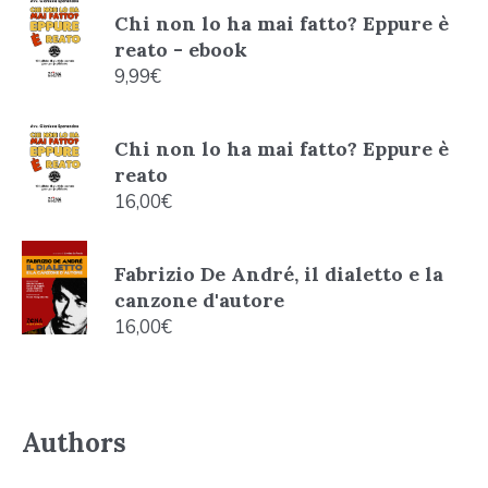
Chi non lo ha mai fatto? Eppure è
reato - ebook
9,99
€
Chi non lo ha mai fatto? Eppure è
reato
16,00
€
Fabrizio De André, il dialetto e la
canzone d'autore
16,00
€
Authors