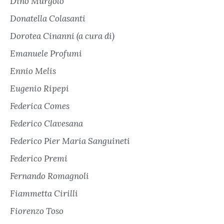
Dino Murgolo
Donatella Colasanti
Dorotea Cinanni (a cura di)
Emanuele Profumi
Ennio Melis
Eugenio Ripepi
Federica Comes
Federico Clavesana
Federico Pier Maria Sanguineti
Federico Premi
Fernando Romagnoli
Fiammetta Cirilli
Fiorenzo Toso