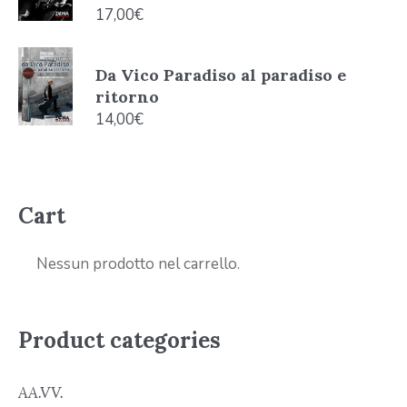
17,00
€
Da Vico Paradiso al paradiso e
ritorno
14,00
€
Cart
Nessun prodotto nel carrello.
Product categories
AA.VV.