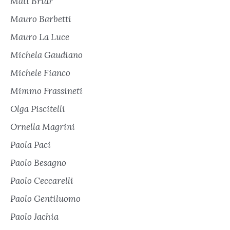
Matt Briar
Mauro Barbetti
Mauro La Luce
Michela Gaudiano
Michele Fianco
Mimmo Frassineti
Olga Piscitelli
Ornella Magrini
Paola Paci
Paolo Besagno
Paolo Ceccarelli
Paolo Gentiluomo
Paolo Jachia