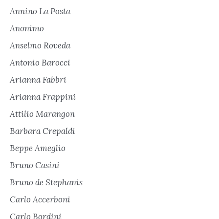
Annino La Posta
Anonimo
Anselmo Roveda
Antonio Barocci
Arianna Fabbri
Arianna Frappini
Attilio Marangon
Barbara Crepaldi
Beppe Ameglio
Bruno Casini
Bruno de Stephanis
Carlo Accerboni
Carlo Bordini