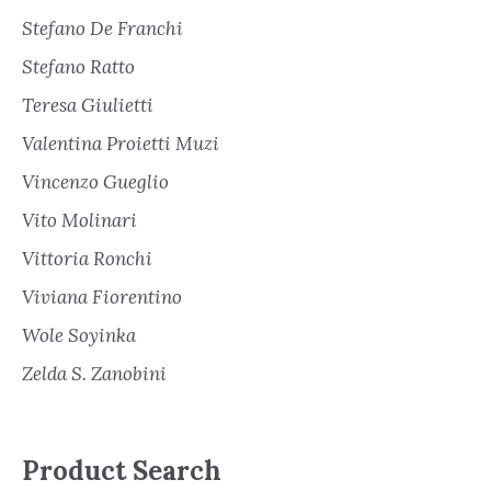
Stefano De Franchi
Stefano Ratto
Teresa Giulietti
Valentina Proietti Muzi
Vincenzo Gueglio
Vito Molinari
Vittoria Ronchi
Viviana Fiorentino
Wole Soyinka
Zelda S. Zanobini
Product Search