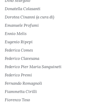
Dino Murgolo
Donatella Colasanti
Dorotea Cinanni (a cura di)
Emanuele Profumi
Ennio Melis
Eugenio Ripepi
Federica Comes
Federico Clavesana
Federico Pier Maria Sanguineti
Federico Premi
Fernando Romagnoli
Fiammetta Cirilli
Fiorenzo Toso