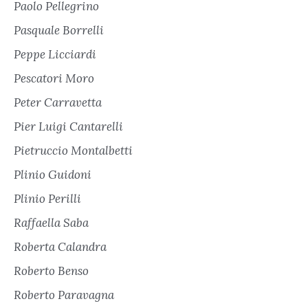
Paolo Pellegrino
Pasquale Borrelli
Peppe Licciardi
Pescatori Moro
Peter Carravetta
Pier Luigi Cantarelli
Pietruccio Montalbetti
Plinio Guidoni
Plinio Perilli
Raffaella Saba
Roberta Calandra
Roberto Benso
Roberto Paravagna