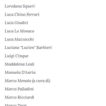
Loredana Squeri
Luca Chino Ferrari
Luca Giudici
Luca Lo Monaco
Luca Mazzocchi
Luciano "Lucien" Barbieri
Luigi Cinque
Maddalena Leali
Manuela D'Auria
Marco Menato (a cura di)
Marco Palladini
Marco Ricciardi
Marco Tesei