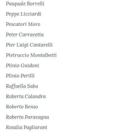
Pasquale Borrelli
Peppe Licciardi
Pescatori Moro
Peter Carravetta
Pier Luigi Cantarelli
Pietruccio Montalbetti
Plinio Guidoni
Plinio Perilli
Raffaella Saba
Roberta Calandra
Roberto Benso
Roberto Paravagna
Rosalia Pagliarani