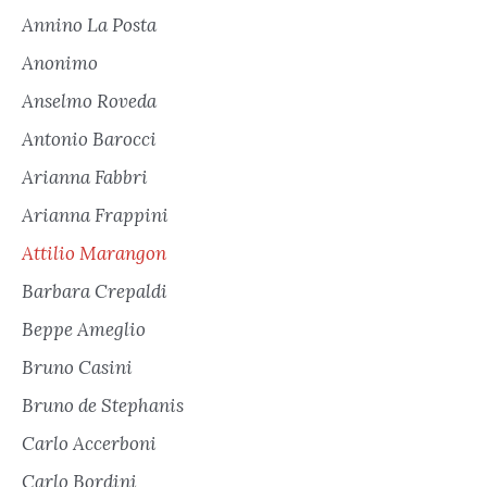
Annino La Posta
Anonimo
Anselmo Roveda
Antonio Barocci
Arianna Fabbri
Arianna Frappini
Attilio Marangon
Barbara Crepaldi
Beppe Ameglio
Bruno Casini
Bruno de Stephanis
Carlo Accerboni
Carlo Bordini