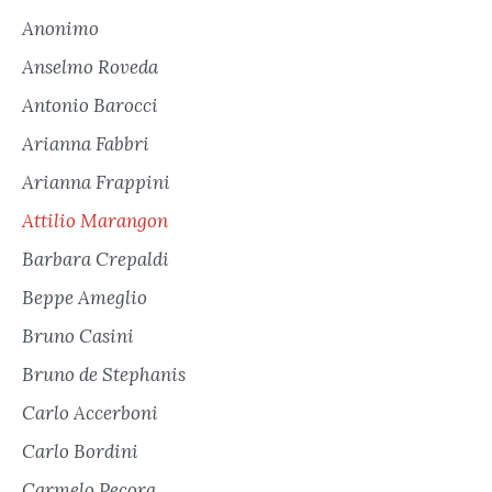
Anonimo
Anselmo Roveda
Antonio Barocci
Arianna Fabbri
Arianna Frappini
Attilio Marangon
Barbara Crepaldi
Beppe Ameglio
Bruno Casini
Bruno de Stephanis
Carlo Accerboni
Carlo Bordini
Carmelo Pecora