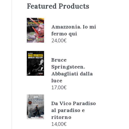
Featured Products
Amazzonia. Io mi
fermo qui
24,00
€
Bruce
Springsteen.
Abbagliati dalla
luce
17,00
€
Da Vico Paradiso
al paradiso e
ritorno
14,00
€