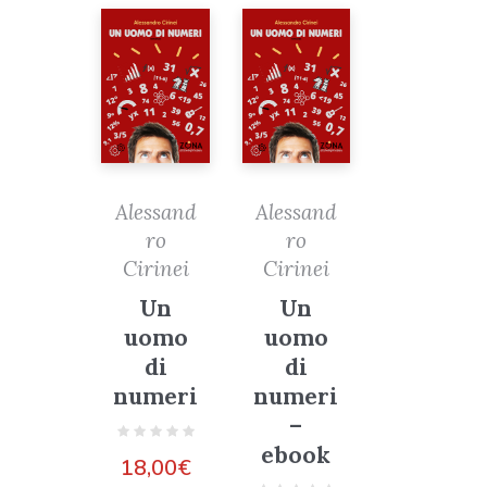
Alessand
Alessand
ro
ro
Cirinei
Cirinei
Un
Un
uomo
uomo
di
di
numeri
numeri
–
ebook
18,00
€