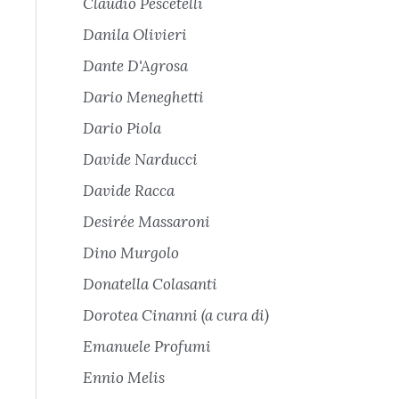
Claudio Pescetelli
Danila Olivieri
Dante D'Agrosa
Dario Meneghetti
Dario Piola
Davide Narducci
Davide Racca
Desirée Massaroni
Dino Murgolo
Donatella Colasanti
Dorotea Cinanni (a cura di)
Emanuele Profumi
Ennio Melis