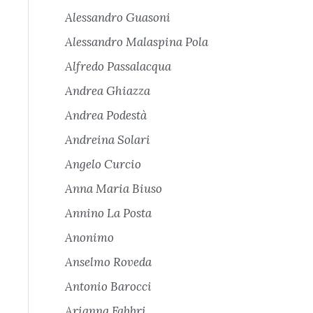
Alessandro Guasoni
Alessandro Malaspina Pola
Alfredo Passalacqua
Andrea Ghiazza
Andrea Podestà
Andreina Solari
Angelo Curcio
Anna Maria Biuso
Annino La Posta
Anonimo
Anselmo Roveda
Antonio Barocci
Arianna Fabbri