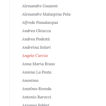
Alessandro Guasoni
Alessandro Malaspina Pola
Alfredo Passalacqua
Andrea Ghiazza
Andrea Podestà
Andreina Solari
Angelo Curcio
Anna Maria Biuso
Annino La Posta
Anonimo
Anselmo Roveda
Antonio Barocci
Arianna Fabbri