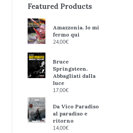
Featured Products
Amazzonia. Io mi
fermo qui
24,00
€
Bruce
Springsteen.
Abbagliati dalla
luce
17,00
€
Da Vico Paradiso
al paradiso e
ritorno
14,00
€