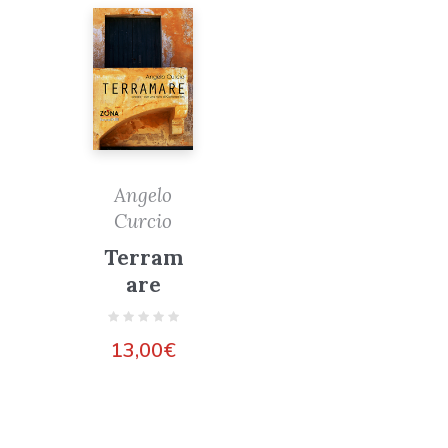
Angelo
Curcio
Terram
are
13,00
€