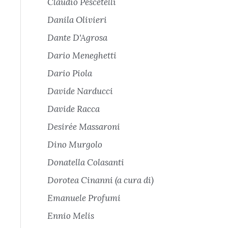
Claudio Pescetelli
Danila Olivieri
Dante D'Agrosa
Dario Meneghetti
Dario Piola
Davide Narducci
Davide Racca
Desirée Massaroni
Dino Murgolo
Donatella Colasanti
Dorotea Cinanni (a cura di)
Emanuele Profumi
Ennio Melis