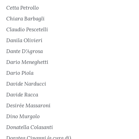
Cetta Petrollo
Chiara Barbagli
Claudio Pescetelli
Danila Olivieri
Dante D'Agrosa
Dario Meneghetti
Dario Piola
Davide Narducci
Davide Racca
Desirée Massaroni
Dino Murgolo
Donatella Colasanti
Dorotea Cinanni (a cura di)