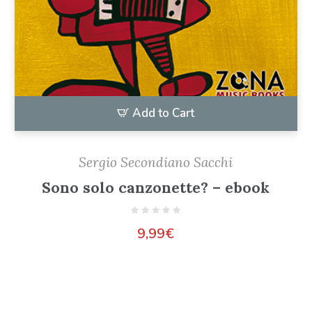
Add to Cart
Sergio Secondiano Sacchi
Sono solo canzonette? – ebook
9,99
€