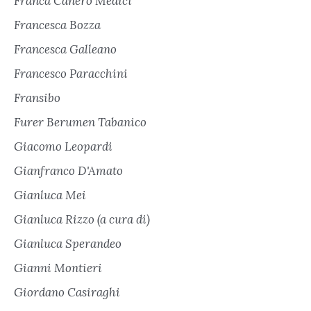
Franca Canero Medici
Francesca Bozza
Francesca Galleano
Francesco Paracchini
Fransibo
Furer Berumen Tabanico
Giacomo Leopardi
Gianfranco D'Amato
Gianluca Mei
Gianluca Rizzo (a cura di)
Gianluca Sperandeo
Gianni Montieri
Giordano Casiraghi