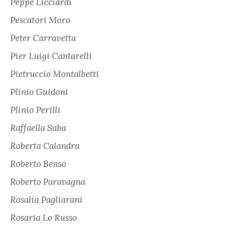
Peppe Licciardi
Pescatori Moro
Peter Carravetta
Pier Luigi Cantarelli
Pietruccio Montalbetti
Plinio Guidoni
Plinio Perilli
Raffaella Saba
Roberta Calandra
Roberto Benso
Roberto Paravagna
Rosalia Pagliarani
Rosaria Lo Russo