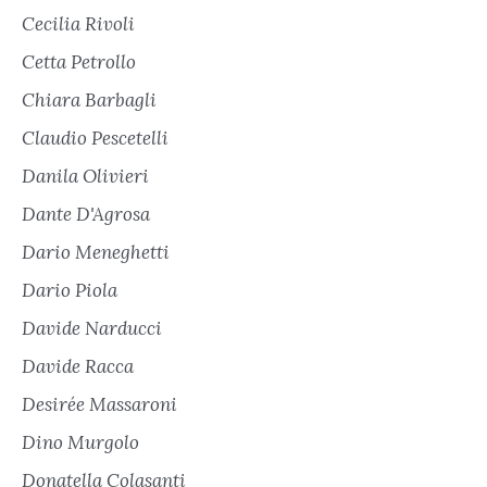
Cecilia Rivoli
Cetta Petrollo
Chiara Barbagli
Claudio Pescetelli
Danila Olivieri
Dante D'Agrosa
Dario Meneghetti
Dario Piola
Davide Narducci
Davide Racca
Desirée Massaroni
Dino Murgolo
Donatella Colasanti