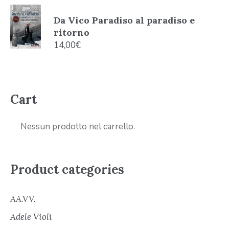
Da Vico Paradiso al paradiso e
ritorno
14,00
€
Cart
Nessun prodotto nel carrello.
Product categories
AA.VV.
Adele Violi