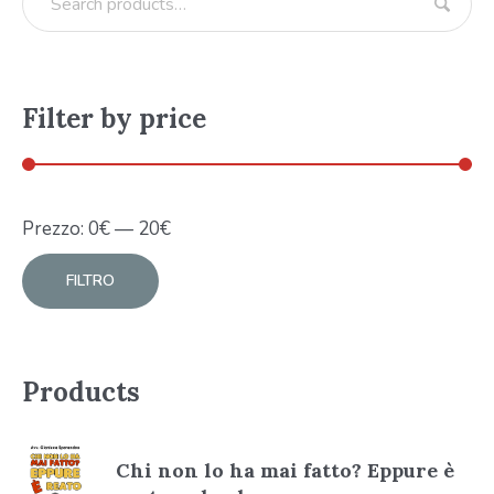
Filter by price
Prezzo:
0
€
—
20
€
FILTRO
Products
Chi non lo ha mai fatto? Eppure è