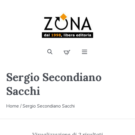
Sergio Secondiano
Sacchi
Home
/ Sergio Secondiano Sacchi
Visualizzazione di 2 risultati