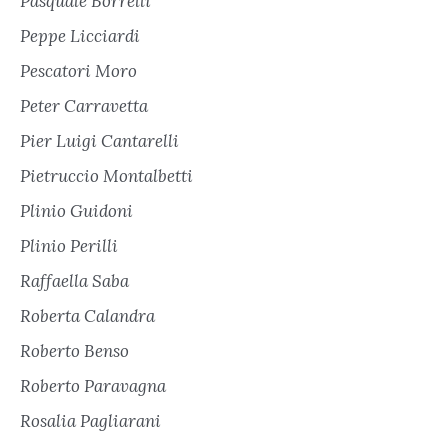
Pasquale Borrelli
Peppe Licciardi
Pescatori Moro
Peter Carravetta
Pier Luigi Cantarelli
Pietruccio Montalbetti
Plinio Guidoni
Plinio Perilli
Raffaella Saba
Roberta Calandra
Roberto Benso
Roberto Paravagna
Rosalia Pagliarani