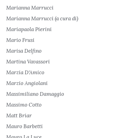
Marianna Marrucci
Marianna Marrucci (a cura di)
Mariapaola Pierini
Mario Frusi
Marisa Delfino
Martina Vavassori
Marzia D'Amico
Marzio Angiolani
Massimiliano Damaggio
Massimo Cotto
Matt Briar
Mauro Barbetti
Mauro La Luce