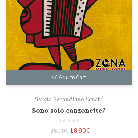
Add to Cart
Sergio Secondiano Sacchi
Sono solo canzonette?
18,90
€
26,00
€