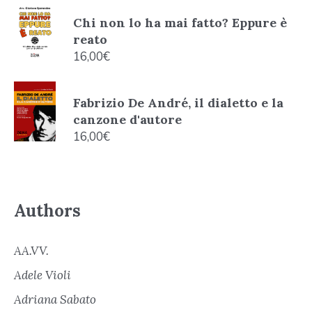
Chi non lo ha mai fatto? Eppure è
reato
16,00
€
Fabrizio De André, il dialetto e la
canzone d'autore
16,00
€
Authors
AA.VV.
Adele Violi
Adriana Sabato