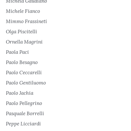
Michela Gaudiano
Michele Fianco
Mimmo Frassineti
Olga Piscitelli
Ornella Magrini
Paola Paci
Paolo Besagno
Paolo Ceccarelli
Paolo Gentiluomo
Paolo Jachia
Paolo Pellegrino
Pasquale Borrelli
Peppe Licciardi