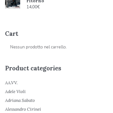
ritorno
14,00
€
Cart
Nessun prodotto nel carrello.
Product categories
AA.VV.
Adele Violi
Adriana Sabato
Alessandro Cirinei