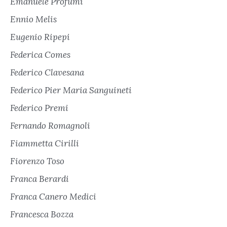
Emanuele Profumi
Ennio Melis
Eugenio Ripepi
Federica Comes
Federico Clavesana
Federico Pier Maria Sanguineti
Federico Premi
Fernando Romagnoli
Fiammetta Cirilli
Fiorenzo Toso
Franca Berardi
Franca Canero Medici
Francesca Bozza