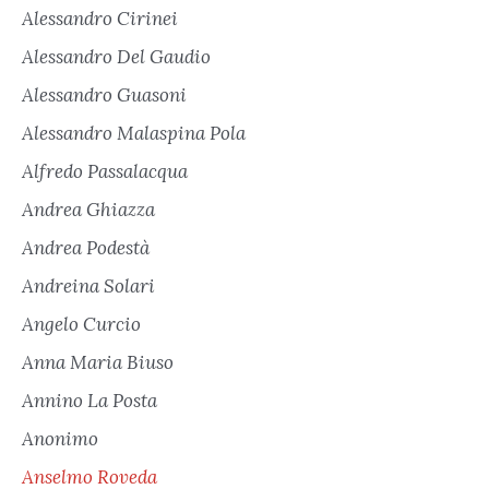
Alessandro Cirinei
Alessandro Del Gaudio
Alessandro Guasoni
Alessandro Malaspina Pola
Alfredo Passalacqua
Andrea Ghiazza
Andrea Podestà
Andreina Solari
Angelo Curcio
Anna Maria Biuso
Annino La Posta
Anonimo
Anselmo Roveda