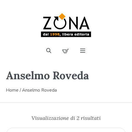
Anselmo Roveda
Home
/ Anselmo Roveda
Visualizzazione di 2 risultati