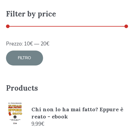
Filter by price
Prezzo:
10
€
—
20
€
FILTRO
Products
Chi non lo ha mai fatto? Eppure è
reato - ebook
9,99
€