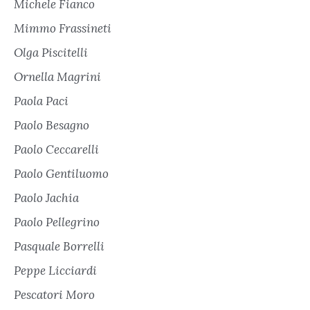
Michele Fianco
Mimmo Frassineti
Olga Piscitelli
Ornella Magrini
Paola Paci
Paolo Besagno
Paolo Ceccarelli
Paolo Gentiluomo
Paolo Jachia
Paolo Pellegrino
Pasquale Borrelli
Peppe Licciardi
Pescatori Moro