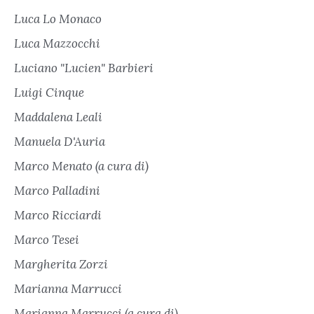
Luca Lo Monaco
Luca Mazzocchi
Luciano "Lucien" Barbieri
Luigi Cinque
Maddalena Leali
Manuela D'Auria
Marco Menato (a cura di)
Marco Palladini
Marco Ricciardi
Marco Tesei
Margherita Zorzi
Marianna Marrucci
Marianna Marrucci (a cura di)