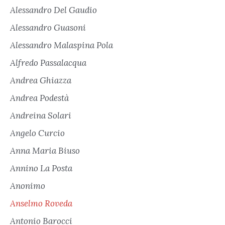
Alessandro Del Gaudio
Alessandro Guasoni
Alessandro Malaspina Pola
Alfredo Passalacqua
Andrea Ghiazza
Andrea Podestà
Andreina Solari
Angelo Curcio
Anna Maria Biuso
Annino La Posta
Anonimo
Anselmo Roveda
Antonio Barocci