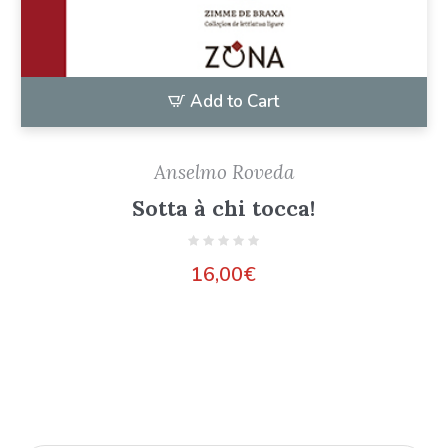
Add to Cart
Anselmo Roveda
Sotta à chi tocca!
16,00
€