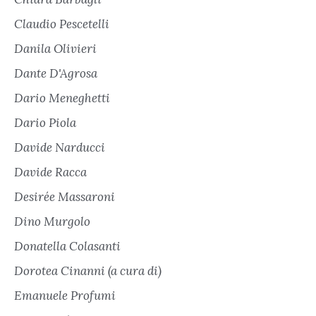
Claudio Pescetelli
Danila Olivieri
Dante D'Agrosa
Dario Meneghetti
Dario Piola
Davide Narducci
Davide Racca
Desirée Massaroni
Dino Murgolo
Donatella Colasanti
Dorotea Cinanni (a cura di)
Emanuele Profumi