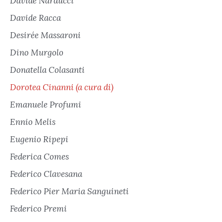
Davide Narducci
Davide Racca
Desirée Massaroni
Dino Murgolo
Donatella Colasanti
Dorotea Cinanni (a cura di)
Emanuele Profumi
Ennio Melis
Eugenio Ripepi
Federica Comes
Federico Clavesana
Federico Pier Maria Sanguineti
Federico Premi