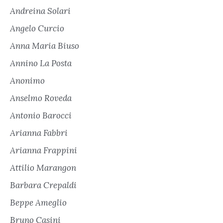
Andreina Solari
Angelo Curcio
Anna Maria Biuso
Annino La Posta
Anonimo
Anselmo Roveda
Antonio Barocci
Arianna Fabbri
Arianna Frappini
Attilio Marangon
Barbara Crepaldi
Beppe Ameglio
Bruno Casini