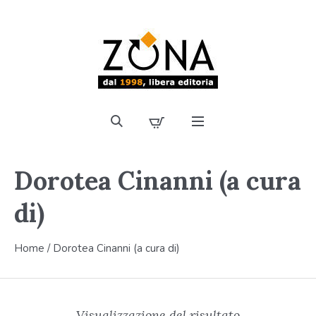
Dorotea Cinanni (a cura
di)
Home
/ Dorotea Cinanni (a cura di)
Visualizzazione del risultato