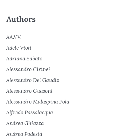
Authors
AA.VV.
Adele Violi
Adriana Sabato
Alessandro Cirinei
Alessandro Del Gaudio
Alessandro Guasoni
Alessandro Malaspina Pola
Alfredo Passalacqua
Andrea Ghiazza
Andrea Podestà