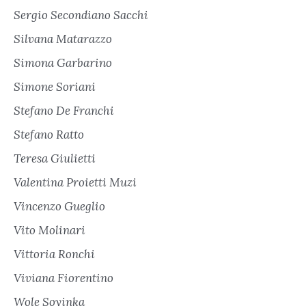
Sergio Secondiano Sacchi
Silvana Matarazzo
Simona Garbarino
Simone Soriani
Stefano De Franchi
Stefano Ratto
Teresa Giulietti
Valentina Proietti Muzi
Vincenzo Gueglio
Vito Molinari
Vittoria Ronchi
Viviana Fiorentino
Wole Soyinka