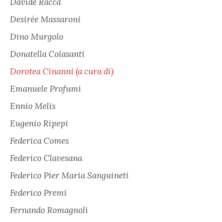
Davide Racca
Desirée Massaroni
Dino Murgolo
Donatella Colasanti
Dorotea Cinanni (a cura di)
Emanuele Profumi
Ennio Melis
Eugenio Ripepi
Federica Comes
Federico Clavesana
Federico Pier Maria Sanguineti
Federico Premi
Fernando Romagnoli