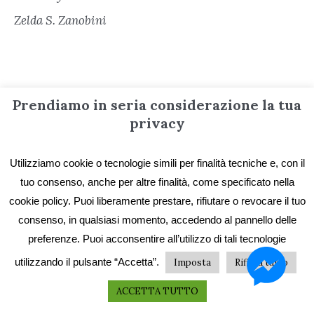
Zelda S. Zanobini
Prendiamo in seria considerazione la tua
privacy
Utilizziamo cookie o tecnologie simili per finalità tecniche e, con il
Informazioni
tuo consenso, anche per altre finalità, come specificato nella
cookie policy. Puoi liberamente prestare, rifiutare o revocare il tuo
Contatti
consenso, in qualsiasi momento, accedendo al pannello delle
preferenze. Puoi acconsentire all’utilizzo di tali tecnologie
Privacy e Cookie
utilizzando il pulsante “Accetta”.
Imposta
Rifiuta tutto
Codice etico
I primi vent’anni
ACCETTA TUTTO