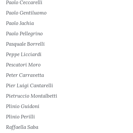
Paolo Ceccarelli
Paolo Gentiluomo
Paolo Jachia
Paolo Pellegrino
Pasquale Borrelli
Peppe Licciardi
Pescatori Moro
Peter Carravetta
Pier Luigi Cantarelli
Pietruccio Montalbetti
Plinio Guidoni
Plinio Perilli
Raffaella Saba