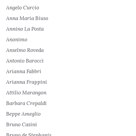
Angelo Curcio
Anna Maria Biuso
Annino La Posta
Anonimo
Anselmo Roveda
Antonio Barocci
Arianna Fabbri
Arianna Frappini
Attilio Marangon
Barbara Crepaldi
Beppe Ameglio
Bruno Casini
Bruno de Stephanis