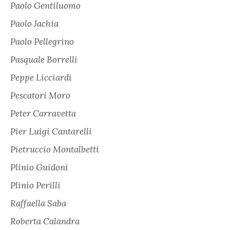
Paolo Gentiluomo
Paolo Jachia
Paolo Pellegrino
Pasquale Borrelli
Peppe Licciardi
Pescatori Moro
Peter Carravetta
Pier Luigi Cantarelli
Pietruccio Montalbetti
Plinio Guidoni
Plinio Perilli
Raffaella Saba
Roberta Calandra