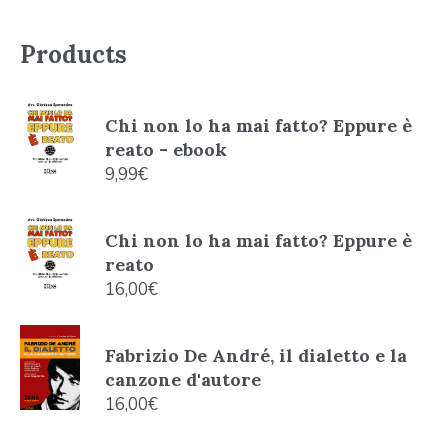
Products
Chi non lo ha mai fatto? Eppure è
reato - ebook
9,99
€
Chi non lo ha mai fatto? Eppure è
reato
16,00
€
Fabrizio De André, il dialetto e la
canzone d'autore
16,00
€