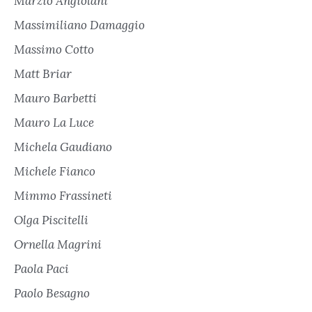
Marzio Angiolani
Massimiliano Damaggio
Massimo Cotto
Matt Briar
Mauro Barbetti
Mauro La Luce
Michela Gaudiano
Michele Fianco
Mimmo Frassineti
Olga Piscitelli
Ornella Magrini
Paola Paci
Paolo Besagno