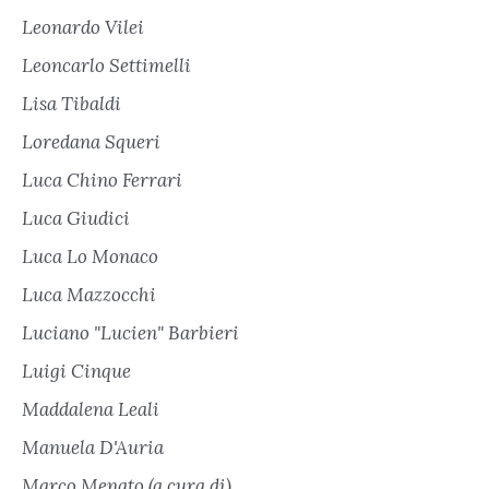
Leonardo Vilei
Leoncarlo Settimelli
Lisa Tibaldi
Loredana Squeri
Luca Chino Ferrari
Luca Giudici
Luca Lo Monaco
Luca Mazzocchi
Luciano "Lucien" Barbieri
Luigi Cinque
Maddalena Leali
Manuela D'Auria
Marco Menato (a cura di)