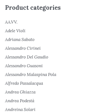
Product categories
AA.VV.
Adele Violi
Adriana Sabato
Alessandro Cirinei
Alessandro Del Gaudio
Alessandro Guasoni
Alessandro Malaspina Pola
Alfredo Passalacqua
Andrea Ghiazza
Andrea Podestà
Andreina Solari