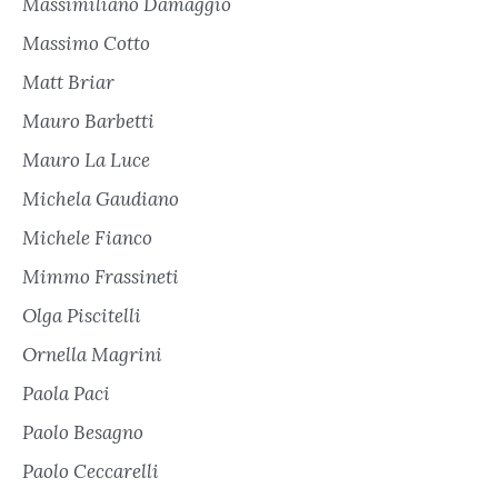
Massimiliano Damaggio
Massimo Cotto
Matt Briar
Mauro Barbetti
Mauro La Luce
Michela Gaudiano
Michele Fianco
Mimmo Frassineti
Olga Piscitelli
Ornella Magrini
Paola Paci
Paolo Besagno
Paolo Ceccarelli