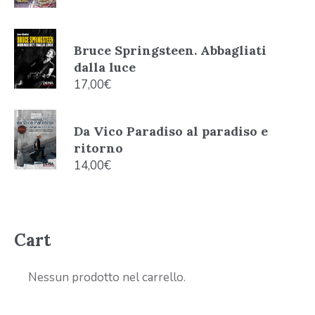
Bruce Springsteen. Abbagliati
dalla luce
17,00
€
Da Vico Paradiso al paradiso e
ritorno
14,00
€
Cart
Nessun prodotto nel carrello.