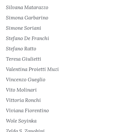
Silvana Matarazzo
Simona Garbarino
Simone Soriani
Stefano De Franchi
Stefano Ratto
Teresa Giulietti
Valentina Proietti Muzi
Vincenzo Gueglio
Vito Molinari
Vittoria Ronchi
Viviana Fiorentino
Wole Soyinka
Zelda S. Zanobini