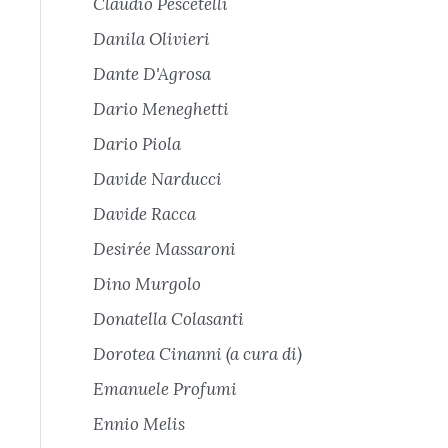
Claudio Pescetelli
Danila Olivieri
Dante D'Agrosa
Dario Meneghetti
Dario Piola
Davide Narducci
Davide Racca
Desirée Massaroni
Dino Murgolo
Donatella Colasanti
Dorotea Cinanni (a cura di)
Emanuele Profumi
Ennio Melis