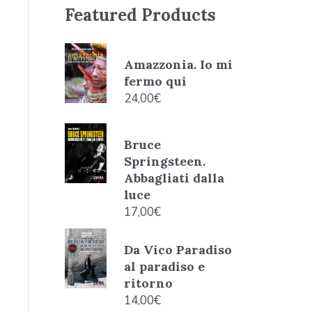
Featured Products
Amazzonia. Io mi
fermo qui
24,00
€
Bruce
Springsteen.
Abbagliati dalla
luce
17,00
€
Da Vico Paradiso
al paradiso e
ritorno
14,00
€