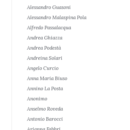
Alessandro Guasoni
Alessandro Malaspina Pola
Alfredo Passalacqua
Andrea Ghiazza
Andrea Podestà
Andreina Solari
Angelo Curcio
Anna Maria Biuso
Annino La Posta
Anonimo
Anselmo Roveda
Antonio Barocci
Arianna Fabbri