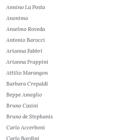
Annino La Posta
Anonimo
Anselmo Roveda
Antonio Barocci
Arianna Fabbri
Arianna Frappini
Attilio Marangon
Barbara Crepaldi
Beppe Ameglio
Bruno Casini
Bruno de Stephanis
Carlo Accerboni
Carlo Bordini