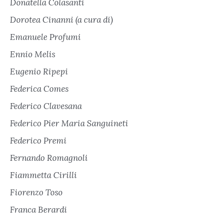
Donatella Colasanti
Dorotea Cinanni (a cura di)
Emanuele Profumi
Ennio Melis
Eugenio Ripepi
Federica Comes
Federico Clavesana
Federico Pier Maria Sanguineti
Federico Premi
Fernando Romagnoli
Fiammetta Cirilli
Fiorenzo Toso
Franca Berardi