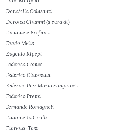
Dino Murgolo
Donatella Colasanti
Dorotea Cinanni (a cura di)
Emanuele Profumi
Ennio Melis
Eugenio Ripepi
Federica Comes
Federico Clavesana
Federico Pier Maria Sanguineti
Federico Premi
Fernando Romagnoli
Fiammetta Cirilli
Fiorenzo Toso