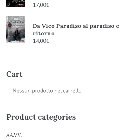
17,00
€
Da Vico Paradiso al paradiso e
ritorno
14,00
€
Cart
Nessun prodotto nel carrello.
Product categories
AA.VV.