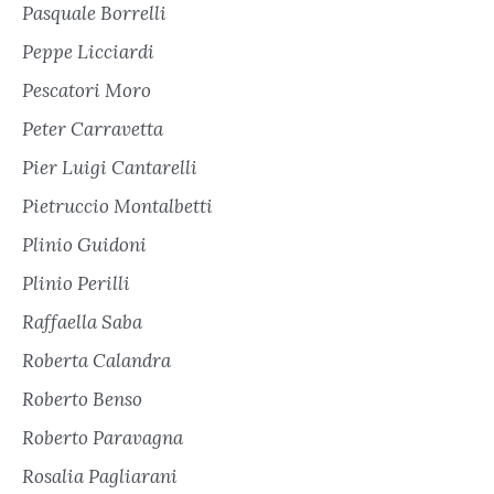
Pasquale Borrelli
Peppe Licciardi
Pescatori Moro
Peter Carravetta
Pier Luigi Cantarelli
Pietruccio Montalbetti
Plinio Guidoni
Plinio Perilli
Raffaella Saba
Roberta Calandra
Roberto Benso
Roberto Paravagna
Rosalia Pagliarani