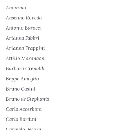
Anonimo
Anselmo Roveda
Antonio Barocci
Arianna Fabbri
Arianna Frappini
Attilio Marangon
Barbara Crepaldi
Beppe Ameglio
Bruno Casini
Bruno de Stephanis
Carlo Accerboni
Carlo Bordini
Carmelo Pecora