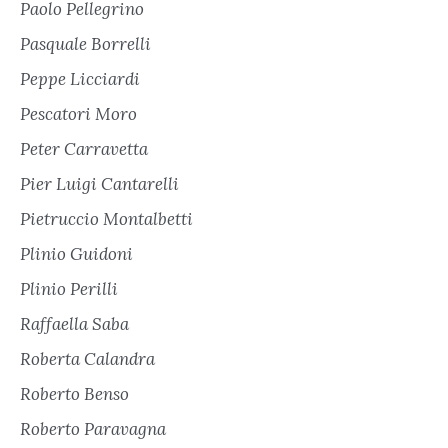
Paolo Pellegrino
Pasquale Borrelli
Peppe Licciardi
Pescatori Moro
Peter Carravetta
Pier Luigi Cantarelli
Pietruccio Montalbetti
Plinio Guidoni
Plinio Perilli
Raffaella Saba
Roberta Calandra
Roberto Benso
Roberto Paravagna