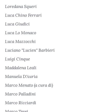
Loredana Squeri
Luca Chino Ferrari
Luca Giudici
Luca Lo Monaco
Luca Mazzocchi
Luciano "Lucien" Barbieri
Luigi Cinque
Maddalena Leali
Manuela D'Auria
Marco Menato (a cura di)
Marco Palladini
Marco Ricciardi
Marco Tesei