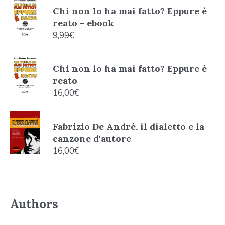
Chi non lo ha mai fatto? Eppure è
reato - ebook
9,99
€
Chi non lo ha mai fatto? Eppure è
reato
16,00
€
Fabrizio De André, il dialetto e la
canzone d'autore
16,00
€
Authors