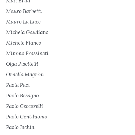
Matt Briar
Mauro Barbetti
Mauro La Luce
Michela Gaudiano
Michele Fianco
Mimmo Frassineti
Olga Piscitelli
Ornella Magrini
Paola Paci
Paolo Besagno
Paolo Ceccarelli
Paolo Gentiluomo
Paolo Jachia