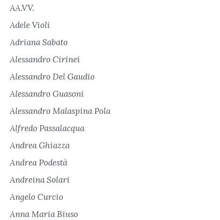
AA.VV.
Adele Violi
Adriana Sabato
Alessandro Cirinei
Alessandro Del Gaudio
Alessandro Guasoni
Alessandro Malaspina Pola
Alfredo Passalacqua
Andrea Ghiazza
Andrea Podestà
Andreina Solari
Angelo Curcio
Anna Maria Biuso