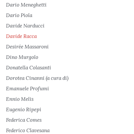
Dario Meneghetti
Dario Piola
Davide Narducci
Davide Racca
Desirée Massaroni
Dino Murgolo
Donatella Colasanti
Dorotea Cinanni (a cura di)
Emanuele Profumi
Ennio Melis
Eugenio Ripepi
Federica Comes
Federico Clavesana