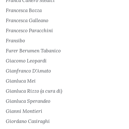
Franca Canero Medici
Francesca Bozza
Francesca Galleano
Francesco Paracchini
Fransibo
Furer Berumen Tabanico
Giacomo Leopardi
Gianfranco D'Amato
Gianluca Mei
Gianluca Rizzo (a cura di)
Gianluca Sperandeo
Gianni Montieri
Giordano Casiraghi