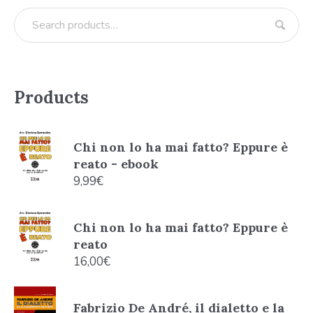
Products
Chi non lo ha mai fatto? Eppure è
reato - ebook
9,99
€
Chi non lo ha mai fatto? Eppure è
reato
16,00
€
Fabrizio De André, il dialetto e la