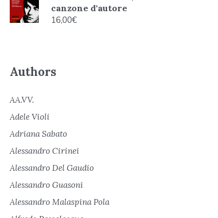
canzone d'autore
16,00
€
Authors
AA.VV.
Adele Violi
Adriana Sabato
Alessandro Cirinei
Alessandro Del Gaudio
Alessandro Guasoni
Alessandro Malaspina Pola