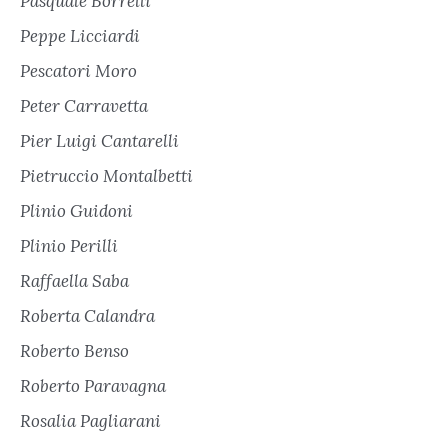
Pasquale Borrelli
Peppe Licciardi
Pescatori Moro
Peter Carravetta
Pier Luigi Cantarelli
Pietruccio Montalbetti
Plinio Guidoni
Plinio Perilli
Raffaella Saba
Roberta Calandra
Roberto Benso
Roberto Paravagna
Rosalia Pagliarani