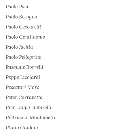
Paola Paci
Paolo Besagno
Paolo Ceccarelli
Paolo Gentiluomo
Paolo Jachia
Paolo Pellegrino
Pasquale Borrelli
Peppe Licciardi
Pescatori Moro
Peter Carravetta
Pier Luigi Cantarelli
Pietruccio Montalbetti
Plinio Guidoni