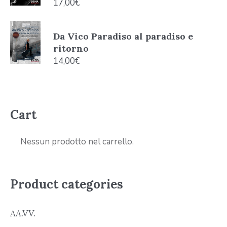
17,00
€
Da Vico Paradiso al paradiso e
ritorno
14,00
€
Cart
Nessun prodotto nel carrello.
Product categories
AA.VV.