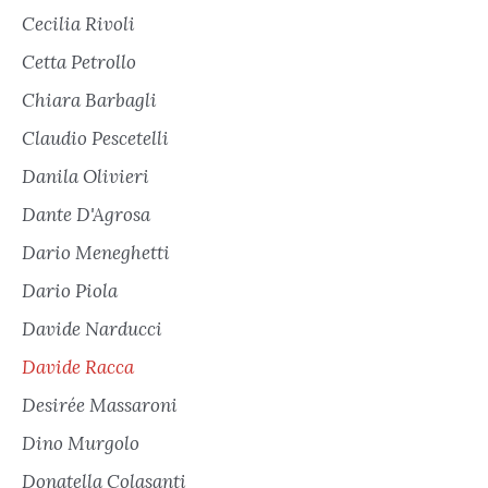
Cecilia Rivoli
Cetta Petrollo
Chiara Barbagli
Claudio Pescetelli
Danila Olivieri
Dante D'Agrosa
Dario Meneghetti
Dario Piola
Davide Narducci
Davide Racca
Desirée Massaroni
Dino Murgolo
Donatella Colasanti