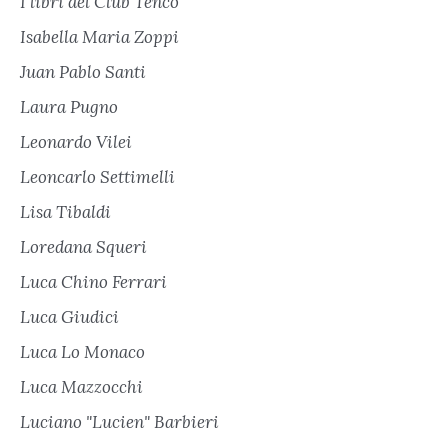
I libri del Club Tenco
Isabella Maria Zoppi
Juan Pablo Santi
Laura Pugno
Leonardo Vilei
Leoncarlo Settimelli
Lisa Tibaldi
Loredana Squeri
Luca Chino Ferrari
Luca Giudici
Luca Lo Monaco
Luca Mazzocchi
Luciano "Lucien" Barbieri