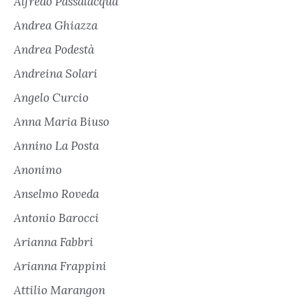
Alfredo Passalacqua
Andrea Ghiazza
Andrea Podestà
Andreina Solari
Angelo Curcio
Anna Maria Biuso
Annino La Posta
Anonimo
Anselmo Roveda
Antonio Barocci
Arianna Fabbri
Arianna Frappini
Attilio Marangon