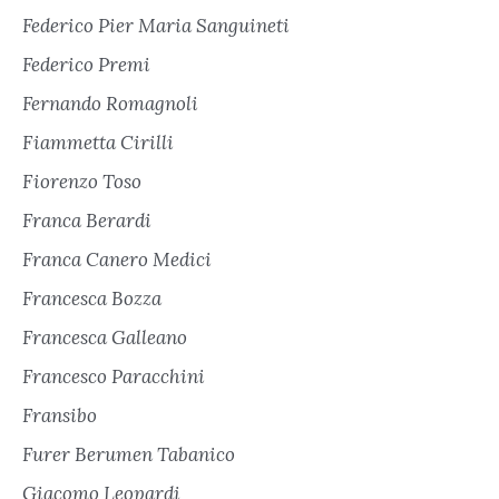
Federico Pier Maria Sanguineti
Federico Premi
Fernando Romagnoli
Fiammetta Cirilli
Fiorenzo Toso
Franca Berardi
Franca Canero Medici
Francesca Bozza
Francesca Galleano
Francesco Paracchini
Fransibo
Furer Berumen Tabanico
Giacomo Leopardi