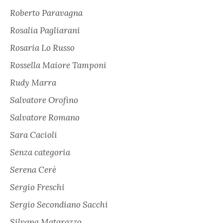
Roberto Paravagna
Rosalia Pagliarani
Rosaria Lo Russo
Rossella Maiore Tamponi
Rudy Marra
Salvatore Orofino
Salvatore Romano
Sara Cacioli
Senza categoria
Serena Cerè
Sergio Freschi
Sergio Secondiano Sacchi
Silvana Matarazzo