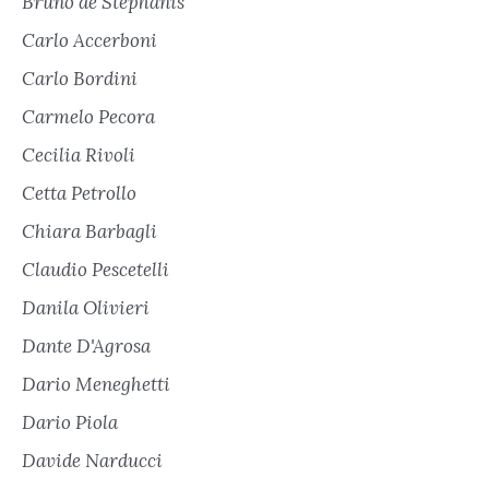
Bruno de Stephanis
Carlo Accerboni
Carlo Bordini
Carmelo Pecora
Cecilia Rivoli
Cetta Petrollo
Chiara Barbagli
Claudio Pescetelli
Danila Olivieri
Dante D'Agrosa
Dario Meneghetti
Dario Piola
Davide Narducci