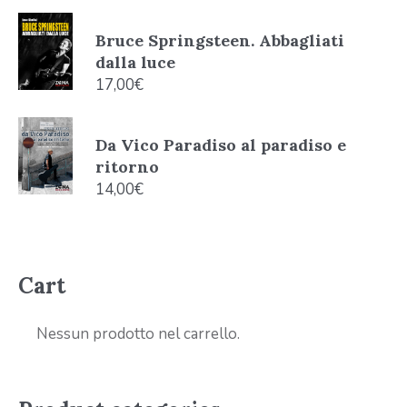
Bruce Springsteen. Abbagliati
dalla luce
17,00
€
Da Vico Paradiso al paradiso e
ritorno
14,00
€
Cart
Nessun prodotto nel carrello.