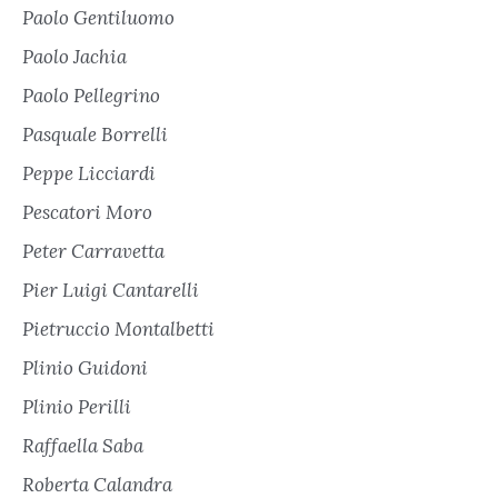
Paolo Gentiluomo
Paolo Jachia
Paolo Pellegrino
Pasquale Borrelli
Peppe Licciardi
Pescatori Moro
Peter Carravetta
Pier Luigi Cantarelli
Pietruccio Montalbetti
Plinio Guidoni
Plinio Perilli
Raffaella Saba
Roberta Calandra