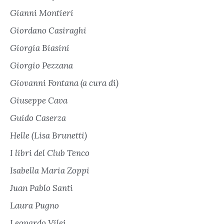
Gianni Montieri
Giordano Casiraghi
Giorgia Biasini
Giorgio Pezzana
Giovanni Fontana (a cura di)
Giuseppe Cava
Guido Caserza
Helle (Lisa Brunetti)
I libri del Club Tenco
Isabella Maria Zoppi
Juan Pablo Santi
Laura Pugno
Leonardo Vilei