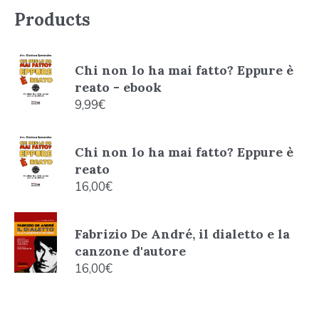
Products
Chi non lo ha mai fatto? Eppure è
reato - ebook
9,99
€
Chi non lo ha mai fatto? Eppure è
reato
16,00
€
Fabrizio De André, il dialetto e la
canzone d'autore
16,00
€