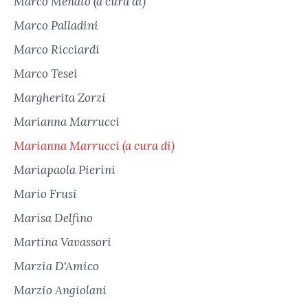
Marco Menato (a cura di)
Marco Palladini
Marco Ricciardi
Marco Tesei
Margherita Zorzi
Marianna Marrucci
Marianna Marrucci (a cura di)
Mariapaola Pierini
Mario Frusi
Marisa Delfino
Martina Vavassori
Marzia D'Amico
Marzio Angiolani