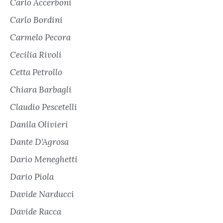
Carlo Accerboni
Carlo Bordini
Carmelo Pecora
Cecilia Rivoli
Cetta Petrollo
Chiara Barbagli
Claudio Pescetelli
Danila Olivieri
Dante D'Agrosa
Dario Meneghetti
Dario Piola
Davide Narducci
Davide Racca