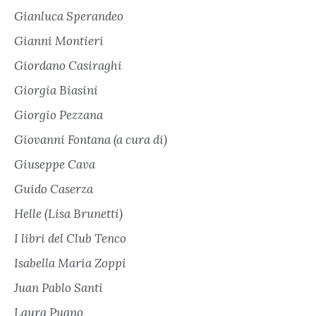
Gianluca Sperandeo
Gianni Montieri
Giordano Casiraghi
Giorgia Biasini
Giorgio Pezzana
Giovanni Fontana (a cura di)
Giuseppe Cava
Guido Caserza
Helle (Lisa Brunetti)
I libri del Club Tenco
Isabella Maria Zoppi
Juan Pablo Santi
Laura Pugno