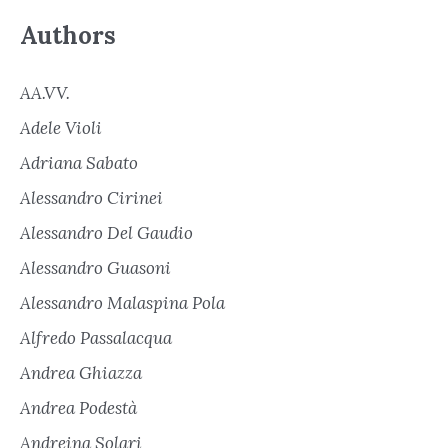
Authors
AA.VV.
Adele Violi
Adriana Sabato
Alessandro Cirinei
Alessandro Del Gaudio
Alessandro Guasoni
Alessandro Malaspina Pola
Alfredo Passalacqua
Andrea Ghiazza
Andrea Podestà
Andreina Solari