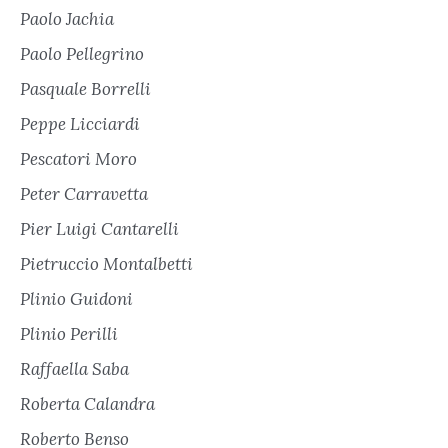
Paolo Jachia
Paolo Pellegrino
Pasquale Borrelli
Peppe Licciardi
Pescatori Moro
Peter Carravetta
Pier Luigi Cantarelli
Pietruccio Montalbetti
Plinio Guidoni
Plinio Perilli
Raffaella Saba
Roberta Calandra
Roberto Benso