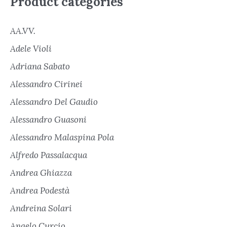
Product categories
AA.VV.
Adele Violi
Adriana Sabato
Alessandro Cirinei
Alessandro Del Gaudio
Alessandro Guasoni
Alessandro Malaspina Pola
Alfredo Passalacqua
Andrea Ghiazza
Andrea Podestà
Andreina Solari
Angelo Curcio