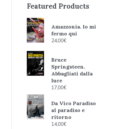
Featured Products
Amazzonia. Io mi
fermo qui
24,00
€
Bruce
Springsteen.
Abbagliati dalla
luce
17,00
€
Da Vico Paradiso
al paradiso e
ritorno
14,00
€