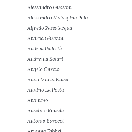
Alessandro Guasoni
Alessandro Malaspina Pola
Alfredo Passalacqua
Andrea Ghiazza
Andrea Podestà
Andreina Solari
Angelo Curcio
Anna Maria Biuso
Annino La Posta
Anonimo
Anselmo Roveda
Antonio Barocci
Arianna Fabbri