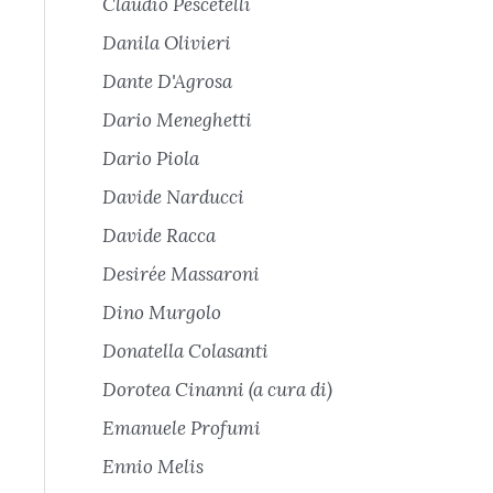
Claudio Pescetelli
Danila Olivieri
Dante D'Agrosa
Dario Meneghetti
Dario Piola
Davide Narducci
Davide Racca
Desirée Massaroni
Dino Murgolo
Donatella Colasanti
Dorotea Cinanni (a cura di)
Emanuele Profumi
Ennio Melis