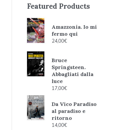
Featured Products
Amazzonia. Io mi
fermo qui
24,00
€
Bruce
Springsteen.
Abbagliati dalla
luce
17,00
€
Da Vico Paradiso
al paradiso e
ritorno
14,00
€