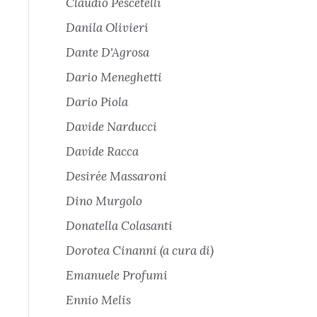
Claudio Pescetelli
Danila Olivieri
Dante D'Agrosa
Dario Meneghetti
Dario Piola
Davide Narducci
Davide Racca
Desirée Massaroni
Dino Murgolo
Donatella Colasanti
Dorotea Cinanni (a cura di)
Emanuele Profumi
Ennio Melis