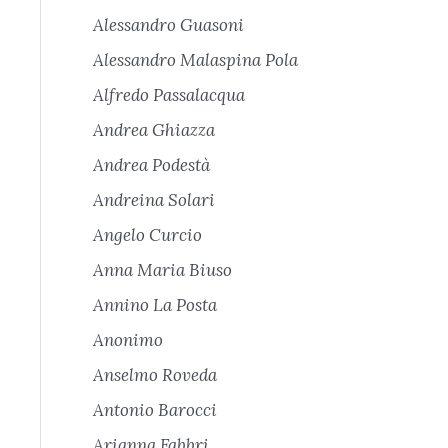
Alessandro Guasoni
Alessandro Malaspina Pola
Alfredo Passalacqua
Andrea Ghiazza
Andrea Podestà
Andreina Solari
Angelo Curcio
Anna Maria Biuso
Annino La Posta
Anonimo
Anselmo Roveda
Antonio Barocci
Arianna Fabbri