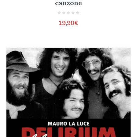
canzone
19,90
€