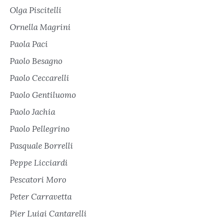
Olga Piscitelli
Ornella Magrini
Paola Paci
Paolo Besagno
Paolo Ceccarelli
Paolo Gentiluomo
Paolo Jachia
Paolo Pellegrino
Pasquale Borrelli
Peppe Licciardi
Pescatori Moro
Peter Carravetta
Pier Luigi Cantarelli