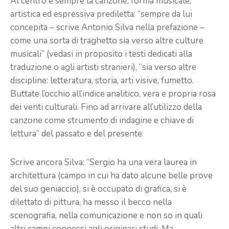
Al centro è sempre la canzone, forma musicale,
artistica ed espressiva prediletta: “sempre da lui
concepita – scrive Antonio Silva nella prefazione –
come una sorta di traghetto sia verso altre culture
musicali” (vedasi in proposito i testi dedicati alla
traduzione o agli artisti stranieri), “sia verso altre
discipline: letteratura, storia, arti visive, fumetto.
Buttate l’occhio all’indice analitico, vera e propria rosa
dei venti culturali. Fino ad arrivare all’utilizzo della
canzone come strumento di indagine e chiave di
lettura” del passato e del presente.
Scrive ancora Silva: “Sergio ha una vera laurea in
architettura (campo in cui ha dato alcune belle prove
del suo geniaccio), si è occupato di grafica, si è
dilettato di pittura, ha messo il becco nella
scenografia, nella comunicazione e non so in quali
altri campi connessi agli originari studi. Ma