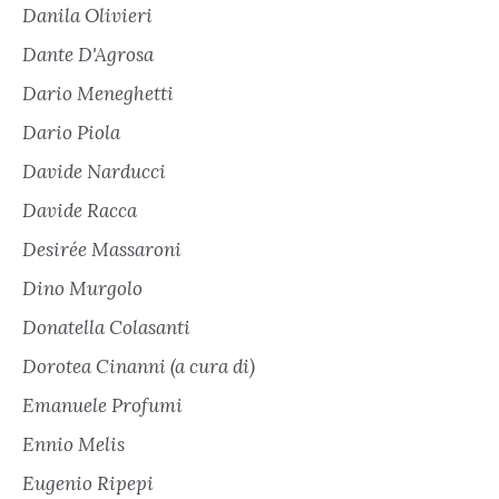
Danila Olivieri
Dante D'Agrosa
Dario Meneghetti
Dario Piola
Davide Narducci
Davide Racca
Desirée Massaroni
Dino Murgolo
Donatella Colasanti
Dorotea Cinanni (a cura di)
Emanuele Profumi
Ennio Melis
Eugenio Ripepi