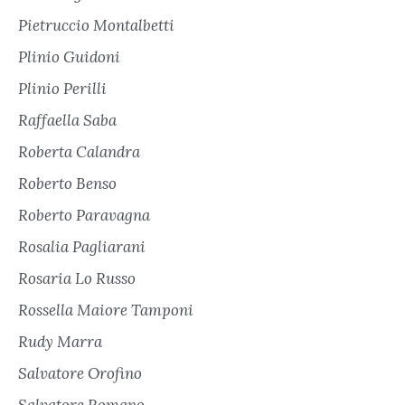
Pietruccio Montalbetti
Plinio Guidoni
Plinio Perilli
Raffaella Saba
Roberta Calandra
Roberto Benso
Roberto Paravagna
Rosalia Pagliarani
Rosaria Lo Russo
Rossella Maiore Tamponi
Rudy Marra
Salvatore Orofino
Salvatore Romano