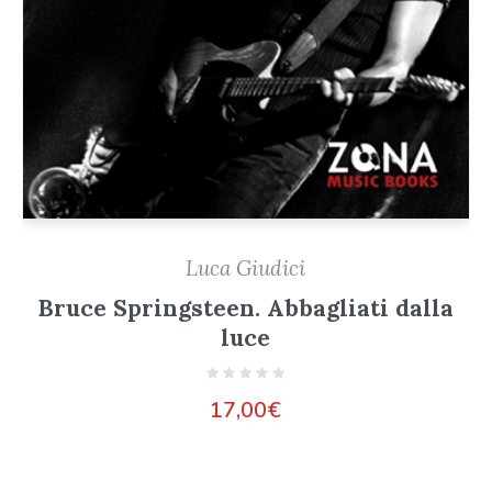
Luca Giudici
Bruce Springsteen. Abbagliati dalla
luce
17,00
€