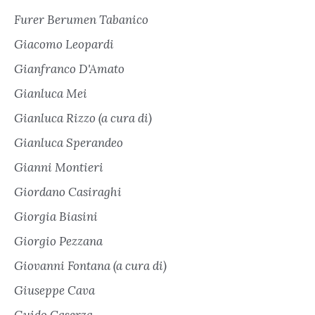
Furer Berumen Tabanico
Giacomo Leopardi
Gianfranco D'Amato
Gianluca Mei
Gianluca Rizzo (a cura di)
Gianluca Sperandeo
Gianni Montieri
Giordano Casiraghi
Giorgia Biasini
Giorgio Pezzana
Giovanni Fontana (a cura di)
Giuseppe Cava
Guido Caserza