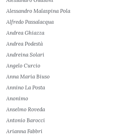
Alessandro Malaspina Pola
Alfredo Passalacqua
Andrea Ghiazza
Andrea Podestà
Andreina Solari
Angelo Curcio
Anna Maria Biuso
Annino La Posta
Anonimo
Anselmo Roveda
Antonio Barocci
Arianna Fabbri