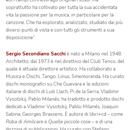
soprattutto ha coltivato per tutta la sua accidentata
vita la passione per la musica, in particolare per la
canzone. Che ha esplorato, analizzato, studiato dai più
diversi punti di vista e con tutti gli strumenti a sua
disposizione”.
Sergio Secondiano Sacchi
è nato a Milano nel 1948.
Architetto, dal 1973 è nel direttivo del Club Tenco, del
quale è attuale direttore artistico. Ha collaborato a
Musica e Dischi, Tango, Linus, Smemoranda. Ha curato
dischi monografici su Che Guevara e le edizioni
italiane di dischi di Luís Llach, Pi de la Serra, Vladimir
Vysotskij, Pablo Milanés; ha tradotto e prodotto dischi
dedicati a Vladimir Vysotskij, Pablo Milanés, Joaquin
Sabina, Georges Brassens. È autore di libri+cd – come
Roba di Amilcare
e
Quelle piccole cose
– e di una
dozzina di pubblicazioni. Ha curato con Stefano