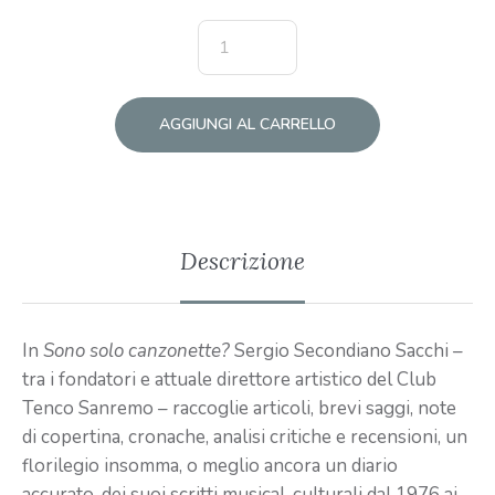
AGGIUNGI AL CARRELLO
Descrizione
In
Sono solo canzonette?
Sergio Secondiano Sacchi –
tra i fondatori e attuale direttore artistico del Club
Tenco Sanremo – raccoglie articoli, brevi saggi, note
di copertina, cronache, analisi critiche e recensioni, un
florilegio insomma, o meglio ancora un diario
accurato, dei suoi scritti musical-culturali dal 1976 ai