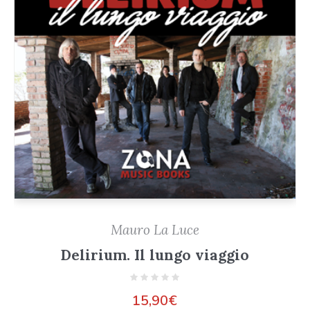
Mauro La Luce
Delirium. Il lungo viaggio
15,90
€