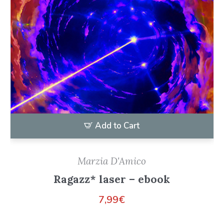
Add to Cart
Marzia D'Amico
Ragazz* laser – ebook
7,99
€