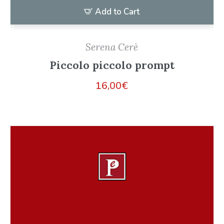
Add to Cart
Serena Cerè
Piccolo piccolo prompt
16,00
€