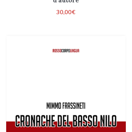
d’autore
30,00
€