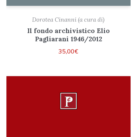
Dorotea Cinanni (a cura di)
Il fondo archivistico Elio
Pagliarani 1946/2012
35,00
€