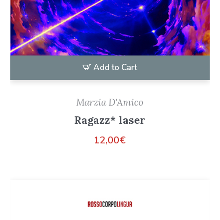
Add to Cart
Marzia D'Amico
Ragazz* laser
12,00
€