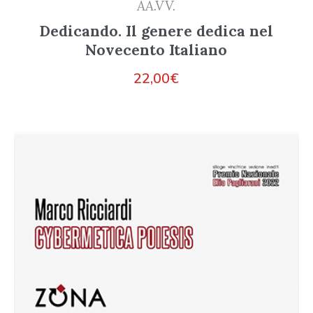
AA.VV.
Dedicando. Il genere dedica nel
Novecento Italiano
22,00
€