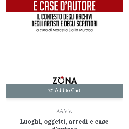
Add to Cart
AA.VV.
Luoghi, oggetti, arredi e case