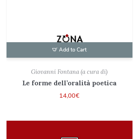
Add to Cart
Giovanni Fontana (a cura di)
Le forme dell’oralità poetica
14,00
€