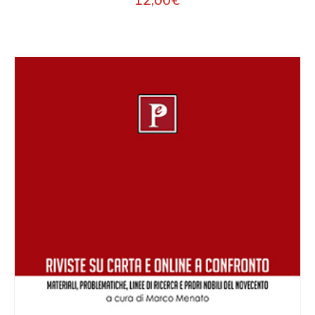
12,00
€