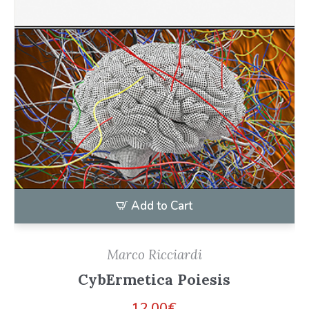
Add to Cart
Marco Ricciardi
CybErmetica Poiesis
12,00
€