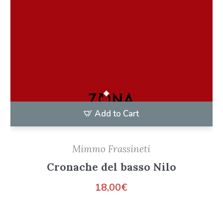
Add to Cart
Mimmo Frassineti
Cronache del basso Nilo
18,00
€