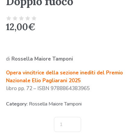
Doppio fuoco
12,00
€
di
Rossella Maiore Tamponi
Opera vincitrice della sezione inediti del Premio
Nazionale Elio Pagliarani 2025
libro pp. 72 – ISBN 9788864383965
Category:
Rossella Maiore Tamponi