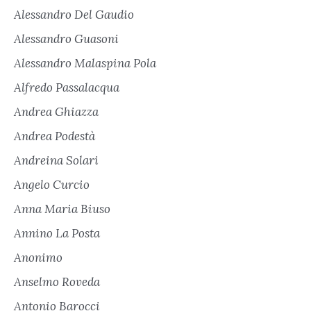
Alessandro Del Gaudio
Alessandro Guasoni
Alessandro Malaspina Pola
Alfredo Passalacqua
Andrea Ghiazza
Andrea Podestà
Andreina Solari
Angelo Curcio
Anna Maria Biuso
Annino La Posta
Anonimo
Anselmo Roveda
Antonio Barocci