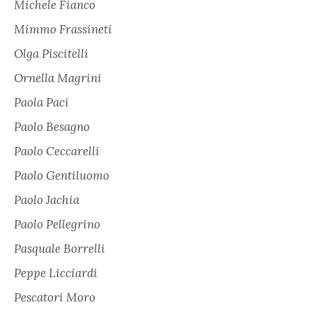
Michele Fianco
Mimmo Frassineti
Olga Piscitelli
Ornella Magrini
Paola Paci
Paolo Besagno
Paolo Ceccarelli
Paolo Gentiluomo
Paolo Jachia
Paolo Pellegrino
Pasquale Borrelli
Peppe Licciardi
Pescatori Moro