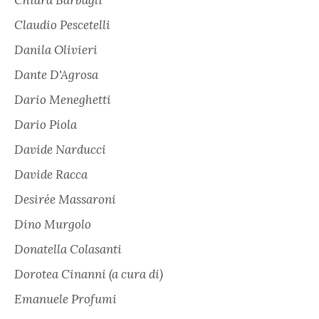
Claudio Pescetelli
Danila Olivieri
Dante D'Agrosa
Dario Meneghetti
Dario Piola
Davide Narducci
Davide Racca
Desirée Massaroni
Dino Murgolo
Donatella Colasanti
Dorotea Cinanni (a cura di)
Emanuele Profumi