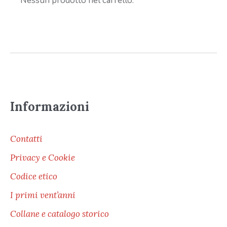
Nessun prodotto nel carrello.
Informazioni
Contatti
Privacy e Cookie
Codice etico
I primi vent’anni
Collane e catalogo storico