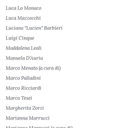
Luca Lo Monaco
Luca Mazzocchi
Luciano "Lucien" Barbieri
Luigi Cinque
Maddalena Leali
Manuela D'Auria
Marco Menato (a cura di)
Marco Palladini
Marco Ricciardi
Marco Tesei
Margherita Zorzi
Marianna Marrucci
Marianna Marrucci (a cura di)