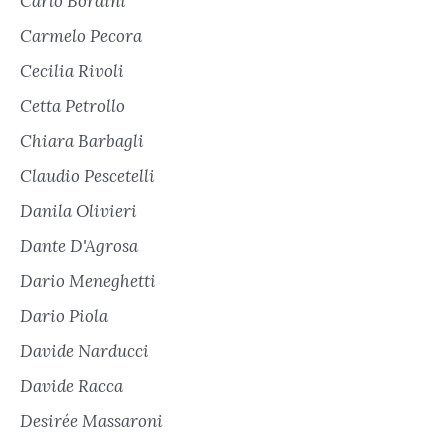
Carlo Bordini
Carmelo Pecora
Cecilia Rivoli
Cetta Petrollo
Chiara Barbagli
Claudio Pescetelli
Danila Olivieri
Dante D'Agrosa
Dario Meneghetti
Dario Piola
Davide Narducci
Davide Racca
Desirée Massaroni