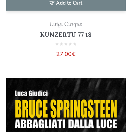
Add to Cart
Luigi Cinque
KUNZERTU 77 18
27,00
€