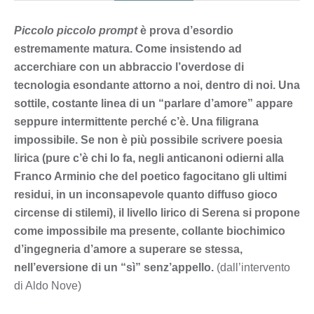
Piccolo piccolo prompt
è prova d’esordio
estremamente matura. Come insistendo ad
accerchiare con un abbraccio l’overdose di
tecnologia esondante attorno a noi, dentro di noi. Una
sottile, costante linea di un “parlare d’amore” appare
seppure intermittente perché c’è. Una filigrana
impossibile. Se non è più possibile scrivere poesia
lirica (pure c’è chi lo fa, negli anticanoni odierni alla
Franco Arminio che del poetico fagocitano gli ultimi
residui, in un inconsapevole quanto diffuso gioco
circense di stilemi), il livello lirico di Serena si propone
come impossibile ma presente, collante biochimico
d’ingegneria d’amore a superare se stessa,
nell’eversione di un “sì” senz’appello.
(dall’intervento
di Aldo Nove)