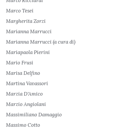
Marco Ricciardi
Marco Tesei
Margherita Zorzi
Marianna Marrucci
Marianna Marrucci (a cura di)
Mariapaola Pierini
Mario Frusi
Marisa Delfino
Martina Vavassori
Marzia D'Amico
Marzio Angiolani
Massimiliano Damaggio
Massimo Cotto