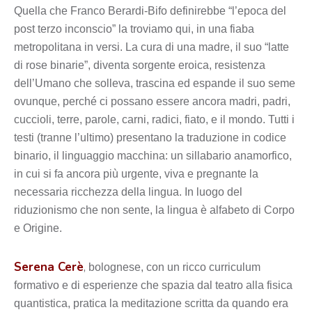
Quella che Franco Berardi-Bifo definirebbe “l’epoca del
post terzo inconscio” la troviamo qui, in una fiaba
metropolitana in versi. La cura di una madre, il suo “latte
di rose binarie”, diventa sorgente eroica, resistenza
dell’Umano che solleva, trascina ed espande il suo seme
ovunque, perché ci possano essere ancora madri, padri,
cuccioli, terre, parole, carni, radici, fiato, e il mondo. Tutti i
testi (tranne l’ultimo) presentano la traduzione in codice
binario, il linguaggio macchina: un sillabario anamorfico,
in cui si fa ancora più urgente, viva e pregnante la
necessaria ricchezza della lingua. In luogo del
riduzionismo che non sente, la lingua è alfabeto di Corpo
e Origine.
Serena Cerè
,
bolognese, con un ricco curriculum
formativo e di esperienze che spazia dal teatro alla fisica
quantistica, pratica la meditazione scritta da quando era