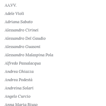
AA.VV.
Adele Violi
Adriana Sabato
Alessandro Cirinei
Alessandro Del Gaudio
Alessandro Guasoni
Alessandro Malaspina Pola
Alfredo Passalacqua
Andrea Ghiazza
Andrea Podestà
Andreina Solari
Angelo Curcio
Anna Maria Biuso