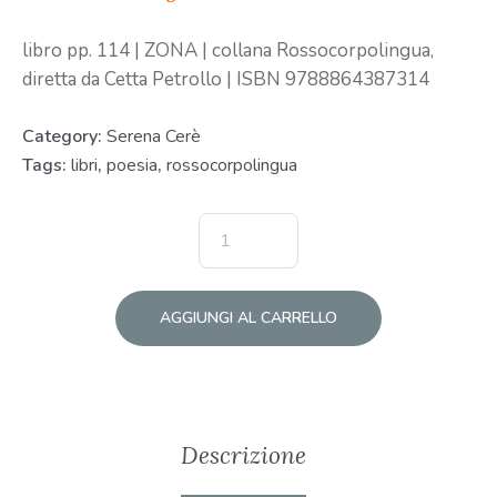
libro pp. 114 | ZONA | collana Rossocorpolingua,
diretta da Cetta Petrollo | ISBN 9788864387314
Category:
Serena Cerè
Tags:
libri
,
poesia
,
rossocorpolingua
AGGIUNGI AL CARRELLO
Descrizione