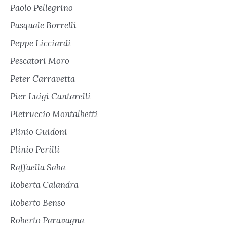
Paolo Pellegrino
Pasquale Borrelli
Peppe Licciardi
Pescatori Moro
Peter Carravetta
Pier Luigi Cantarelli
Pietruccio Montalbetti
Plinio Guidoni
Plinio Perilli
Raffaella Saba
Roberta Calandra
Roberto Benso
Roberto Paravagna