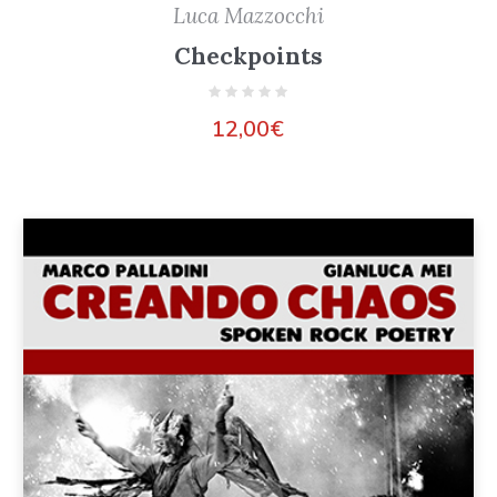
Luca Mazzocchi
Checkpoints
12,00
€