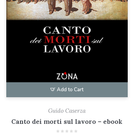
Add to Cart
Guido Caserza
Canto dei morti sul lavoro – ebook