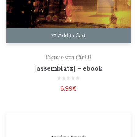
Add to Cart
Fiammetta Cirilli
[assemblatz] – ebook
6,99
€