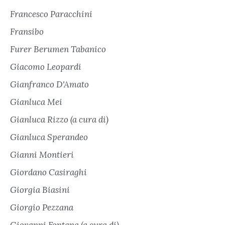
Francesco Paracchini
Fransibo
Furer Berumen Tabanico
Giacomo Leopardi
Gianfranco D'Amato
Gianluca Mei
Gianluca Rizzo (a cura di)
Gianluca Sperandeo
Gianni Montieri
Giordano Casiraghi
Giorgia Biasini
Giorgio Pezzana
Giovanni Fontana (a cura di)