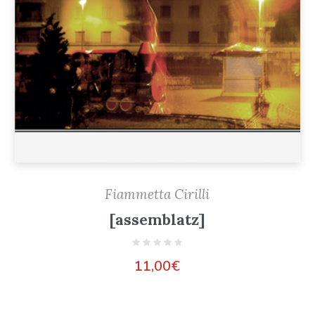
Fiammetta Cirilli
[assemblatz]
11,00
€