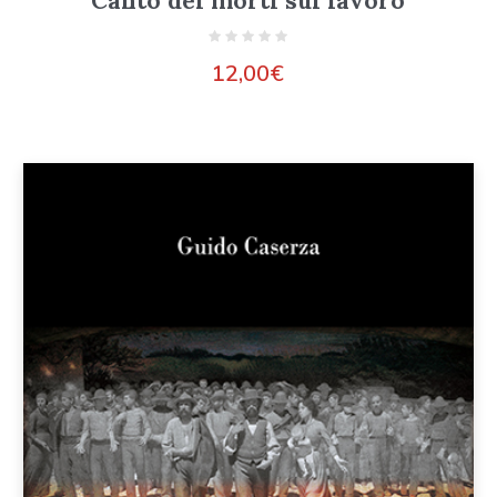
Canto dei morti sul lavoro
12,00
€