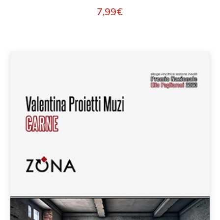
7,99
€