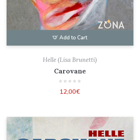
Add to Cart
Helle (Lisa Brunetti)
Carovane
12,00
€