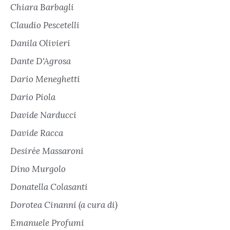
Chiara Barbagli
Claudio Pescetelli
Danila Olivieri
Dante D'Agrosa
Dario Meneghetti
Dario Piola
Davide Narducci
Davide Racca
Desirée Massaroni
Dino Murgolo
Donatella Colasanti
Dorotea Cinanni (a cura di)
Emanuele Profumi