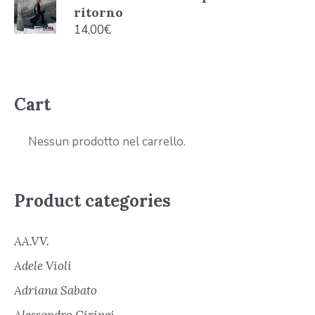
ritorno
14,00
€
Cart
Nessun prodotto nel carrello.
Product categories
AA.VV.
Adele Violi
Adriana Sabato
Alessandro Cirinei