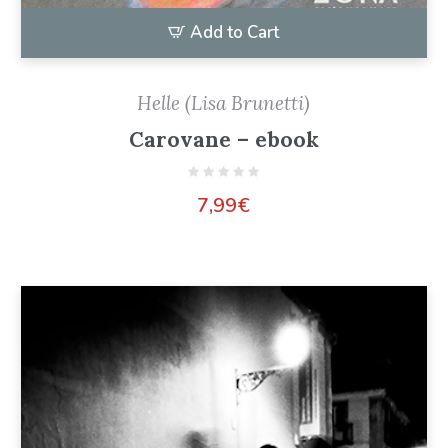
Add to Cart
Helle (Lisa Brunetti)
Carovane – ebook
7,99
€