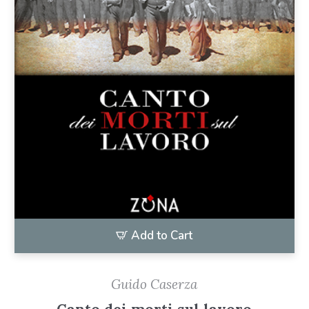
Add to Cart
Guido Caserza