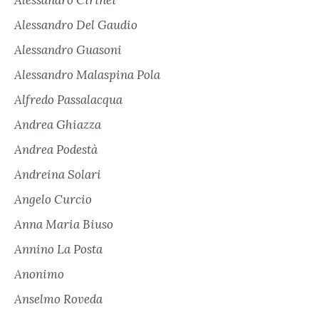
Alessandro Del Gaudio
Alessandro Guasoni
Alessandro Malaspina Pola
Alfredo Passalacqua
Andrea Ghiazza
Andrea Podestà
Andreina Solari
Angelo Curcio
Anna Maria Biuso
Annino La Posta
Anonimo
Anselmo Roveda