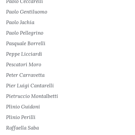
Paolo Ceccarelli
Paolo Gentiluomo
Paolo Jachia
Paolo Pellegrino
Pasquale Borrelli
Peppe Licciardi
Pescatori Moro
Peter Carravetta
Pier Luigi Cantarelli
Pietruccio Montalbetti
Plinio Guidoni
Plinio Perilli
Raffaella Saba