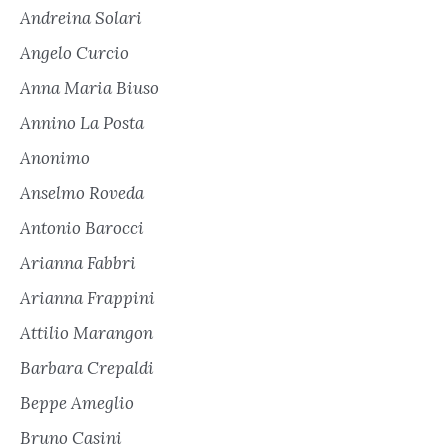
Andreina Solari
Angelo Curcio
Anna Maria Biuso
Annino La Posta
Anonimo
Anselmo Roveda
Antonio Barocci
Arianna Fabbri
Arianna Frappini
Attilio Marangon
Barbara Crepaldi
Beppe Ameglio
Bruno Casini