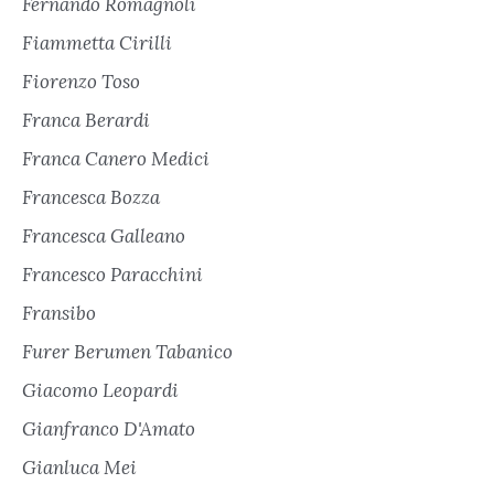
Fernando Romagnoli
Fiammetta Cirilli
Fiorenzo Toso
Franca Berardi
Franca Canero Medici
Francesca Bozza
Francesca Galleano
Francesco Paracchini
Fransibo
Furer Berumen Tabanico
Giacomo Leopardi
Gianfranco D'Amato
Gianluca Mei