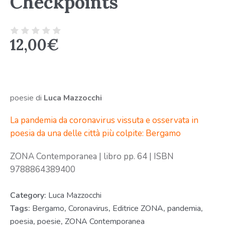
Checkpoints
12,00
€
poesie di
Luca Mazzocchi
La pandemia da coronavirus vissuta e osservata in
poesia da una delle città più colpite: Bergamo
ZONA Contemporanea | libro pp. 64 | ISBN
9788864389400
Category:
Luca Mazzocchi
Tags:
Bergamo
,
Coronavirus
,
Editrice ZONA
,
pandemia
,
poesia
,
poesie
,
ZONA Contemporanea