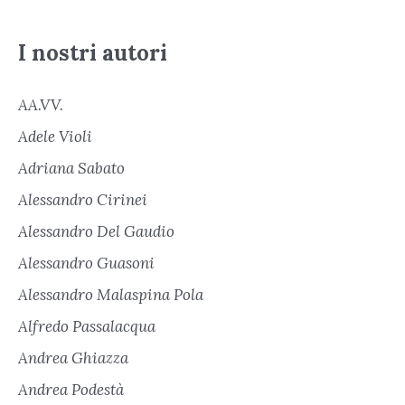
I nostri autori
AA.VV.
Adele Violi
Adriana Sabato
Alessandro Cirinei
Alessandro Del Gaudio
Alessandro Guasoni
Alessandro Malaspina Pola
Alfredo Passalacqua
Andrea Ghiazza
Andrea Podestà