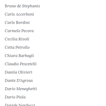
Bruno de Stephanis
Carlo Accerboni
Carlo Bordini
Carmelo Pecora
Cecilia Rivoli
Cetta Petrollo
Chiara Barbagli
Claudio Pescetelli
Danila Olivieri
Dante D'Agrosa
Dario Meneghetti
Dario Piola
Davide Narducci