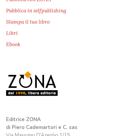
Pubblica in selfpublishing
Stampa il tuo libro
Libri
Ebook
Editrice ZONA
di Piero Cademartori e C. sas
Via Massimo D’Azeglio 1/15