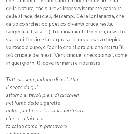
che l’abitammo e l’abitiamo. La liberazione attonita
della Natura, che si trova improvvisamente padrona
delle strade, dei cieli, dei campi. C’è la lontananza, che
da tipico archetipo poetico, diventa cruda realtà,
tangibile e fisica. (…) Tre movimenti, tre mesi, quasi tre
stagioni: l’inizio e la sorpresa, il lungo marzo tiepido,
ventoso e cupo, e l’aprile che allora più che mai fu “il
più crudele dei mesi”. Venticinque “checkpoints”, come
in quei giorni là, dove fermarsi e ripensarsi».
Tutti stasera parlano di malattia
li sento da qui
attorno ai tavoli pieni di bicchieri
nel fumo delle sigarette
nelle gambe nude del venerdì sera
che se ci fai caso
fa caldo come in primavera