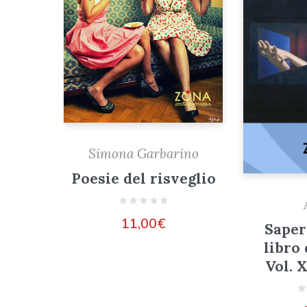
Simona Garbarino
Poesie del risveglio
11,00
€
Saper
libro
Vol. 