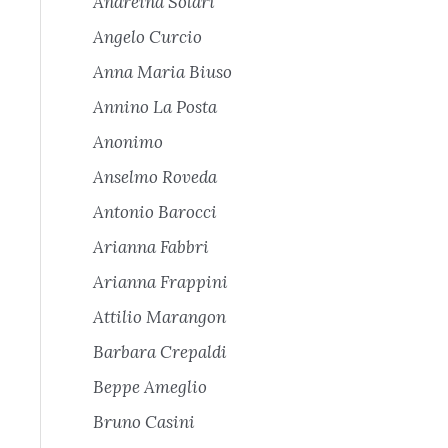
Andreina Solari
Angelo Curcio
Anna Maria Biuso
Annino La Posta
Anonimo
Anselmo Roveda
Antonio Barocci
Arianna Fabbri
Arianna Frappini
Attilio Marangon
Barbara Crepaldi
Beppe Ameglio
Bruno Casini