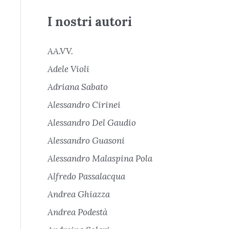
I nostri autori
AA.VV.
Adele Violi
Adriana Sabato
Alessandro Cirinei
Alessandro Del Gaudio
Alessandro Guasoni
Alessandro Malaspina Pola
Alfredo Passalacqua
Andrea Ghiazza
Andrea Podestà