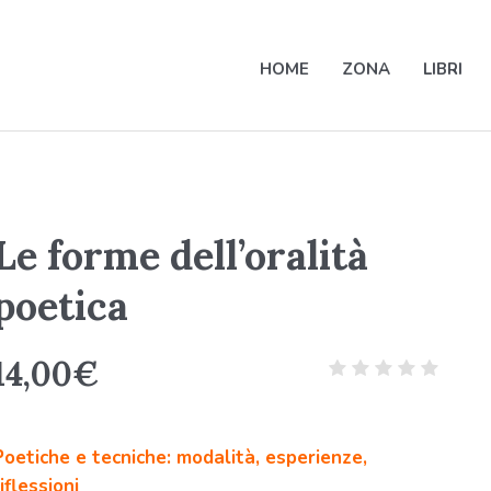
HOME
ZONA
LIBRI
Le forme dell’oralità
poetica
14,00
€
Poetiche e tecniche: modalità, esperienze,
iflessioni