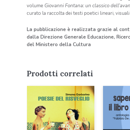
volume
Giovanni Fontana: un classico dell’ava
curato la raccolta dei testi poetici lineari, visua
La pubblicazione è realizzata grazie al con
dalla Direzione Generale Educazione, Ricerca
del Ministero della Cultura
Prodotti correlati