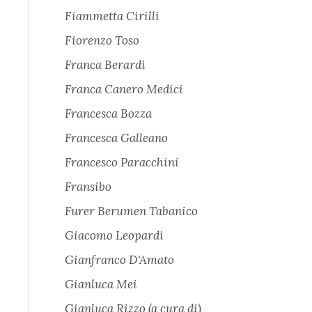
Fiammetta Cirilli
Fiorenzo Toso
Franca Berardi
Franca Canero Medici
Francesca Bozza
Francesca Galleano
Francesco Paracchini
Fransibo
Furer Berumen Tabanico
Giacomo Leopardi
Gianfranco D'Amato
Gianluca Mei
Gianluca Rizzo (a cura di)