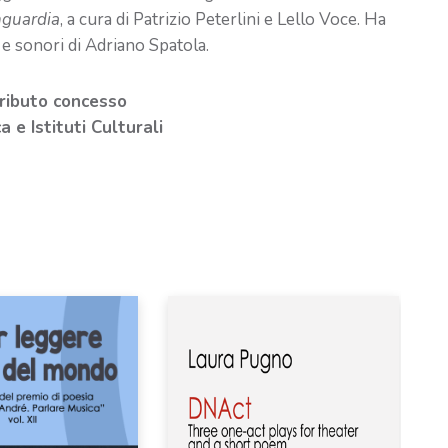
nguardia
, a cura di Patrizio Peterlini e Lello Voce. Ha
li e sonori di Adriano Spatola.
tributo concesso
 e Istituti Culturali