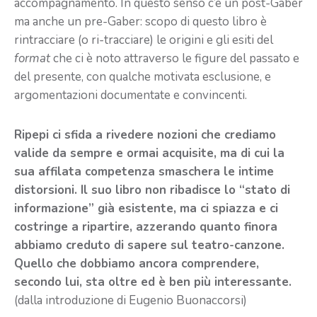
accompagnamento. In questo senso c’è un post-Gaber
ma anche un pre-Gaber: scopo di questo libro è
rintracciare (o ri-tracciare) le origini e gli esiti del
format
che ci è noto attraverso le figure del passato e
del presente, con qualche motivata esclusione, e
argomentazioni documentate e convincenti.
Ripepi ci sfida a rivedere nozioni che crediamo
valide da sempre e ormai acquisite, ma di cui la
sua affilata competenza smaschera le intime
distorsioni. Il suo libro non ribadisce lo “stato di
informazione” già esistente, ma ci spiazza e ci
costringe a ripartire, azzerando quanto finora
abbiamo creduto di sapere sul teatro-canzone.
Quello che dobbiamo ancora comprendere,
secondo lui, sta oltre ed è ben più interessante.
(dalla introduzione di Eugenio Buonaccorsi)