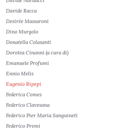
Davide Narducci
Davide Racca
Desirée Massaroni
Dino Murgolo
Donatella Colasanti
Dorotea Cinanni (a cura di)
Emanuele Profumi
Ennio Melis
Eugenio Ripepi
Federica Comes
Federico Clavesana
Federico Pier Maria Sanguineti
Federico Premi