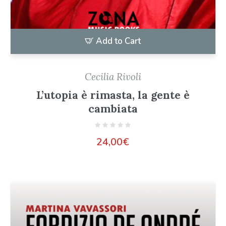
Add to Cart
Cecilia Rivoli
L’utopia è rimasta, la gente è
cambiata
24,00
€