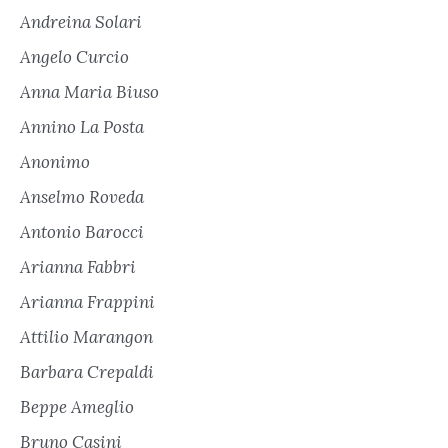
Andreina Solari
Angelo Curcio
Anna Maria Biuso
Annino La Posta
Anonimo
Anselmo Roveda
Antonio Barocci
Arianna Fabbri
Arianna Frappini
Attilio Marangon
Barbara Crepaldi
Beppe Ameglio
Bruno Casini