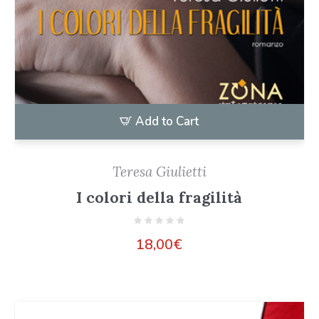
Add to Cart
Teresa Giulietti
I colori della fragilità
18,00
€