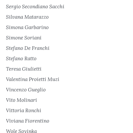
Sergio Secondiano Sacchi
Silvana Matarazzo
Simona Garbarino
Simone Soriani
Stefano De Franchi
Stefano Ratto
Teresa Giulietti
Valentina Proietti Muzi
Vincenzo Gueglio
Vito Molinari
Vittoria Ronchi
Viviana Fiorentino
Wole Soyinka