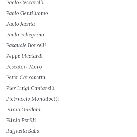
Paolo Ceccarelli
Paolo Gentiluomo
Paolo Jachia
Paolo Pellegrino
Pasquale Borrelli
Peppe Licciardi
Pescatori Moro
Peter Carravetta
Pier Luigi Cantarelli
Pietruccio Montalbetti
Plinio Guidoni
Plinio Perilli
Raffaella Saba