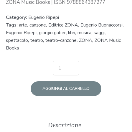
ZONA Music Books | ISBN 9788864387277
Category:
Eugenio Ripepi
Tags:
arte
,
canzone
,
Editrice ZONA
,
Eugenio Buonaccorsi
,
Eugenio Ripepi
,
giorgio gaber
,
libri
,
musica
,
saggi
,
spettacolo
,
teatro
,
teatro-canzone
,
ZONA
,
ZONA Music
Books
AGGIUNGI AL CARRELLO
Descrizione