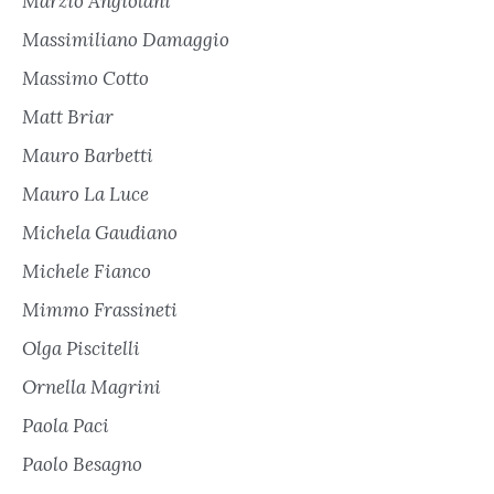
Marzio Angiolani
Massimiliano Damaggio
Massimo Cotto
Matt Briar
Mauro Barbetti
Mauro La Luce
Michela Gaudiano
Michele Fianco
Mimmo Frassineti
Olga Piscitelli
Ornella Magrini
Paola Paci
Paolo Besagno