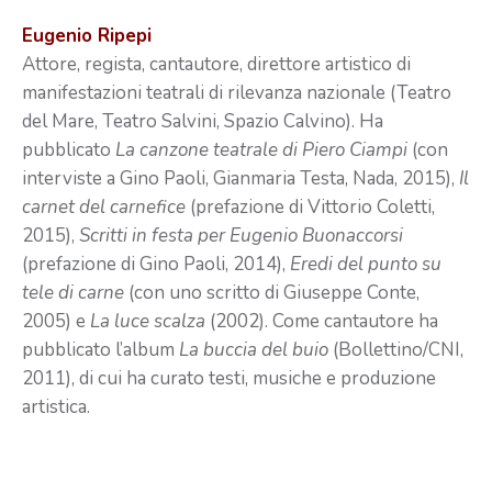
Eugenio Ripepi
Attore, regista, cantautore, direttore artistico di
manifestazioni teatrali di rilevanza nazionale (Teatro
del Mare, Teatro Salvini, Spazio Calvino). Ha
pubblicato
La canzone teatrale di Piero Ciampi
(con
interviste a Gino Paoli, Gianmaria Testa, Nada, 2015),
Il
carnet del carnefice
(prefazione di Vittorio Coletti,
2015),
Scritti in festa per Eugenio Buonaccorsi
(prefazione di Gino Paoli, 2014),
Eredi del punto su
tele di carne
(con uno scritto di Giuseppe Conte,
2005) e
La luce scalza
(2002). Come cantautore ha
pubblicato l’album
La buccia del buio
(Bollettino/CNI,
2011), di cui ha curato testi, musiche e produzione
artistica.