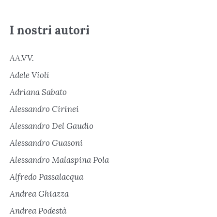
I nostri autori
AA.VV.
Adele Violi
Adriana Sabato
Alessandro Cirinei
Alessandro Del Gaudio
Alessandro Guasoni
Alessandro Malaspina Pola
Alfredo Passalacqua
Andrea Ghiazza
Andrea Podestà