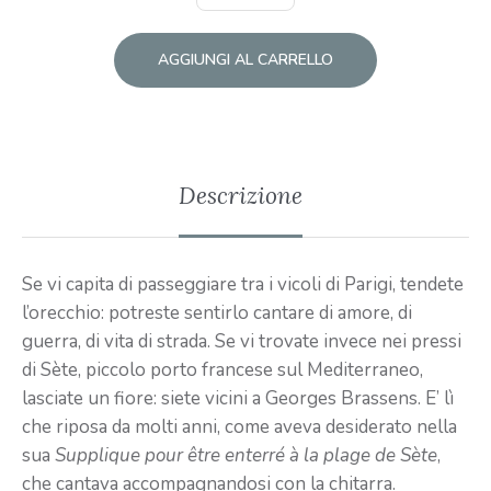
AGGIUNGI AL CARRELLO
Descrizione
Se vi capita di passeggiare tra i vicoli di Parigi, tendete
l’orecchio: potreste sentirlo cantare di amore, di
guerra, di vita di strada. Se vi trovate invece nei pressi
di Sète, piccolo porto francese sul Mediterraneo,
lasciate un fiore: siete vicini a Georges Brassens. E’ lì
che riposa da molti anni, come aveva desiderato nella
sua
Supplique pour être enterré à la plage de Sète
,
che cantava accompagnandosi con la chitarra.