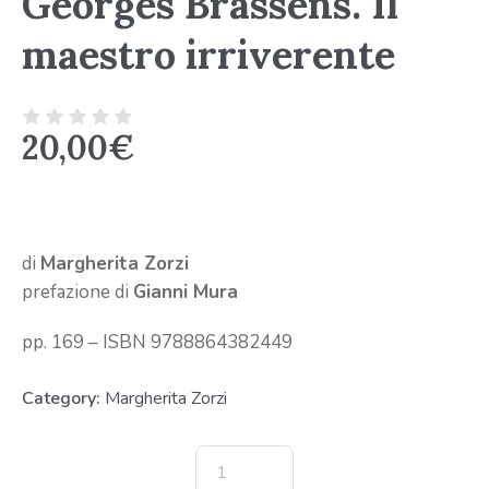
Georges Brassens. Il
maestro irriverente
20,00
€
di
Margherita Zorzi
prefazione di
Gianni Mura
pp. 169 – ISBN 9788864382449
Category:
Margherita Zorzi