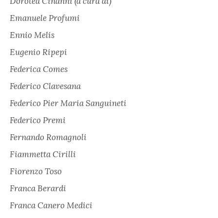
Dorotea Cinanni (a cura di)
Emanuele Profumi
Ennio Melis
Eugenio Ripepi
Federica Comes
Federico Clavesana
Federico Pier Maria Sanguineti
Federico Premi
Fernando Romagnoli
Fiammetta Cirilli
Fiorenzo Toso
Franca Berardi
Franca Canero Medici