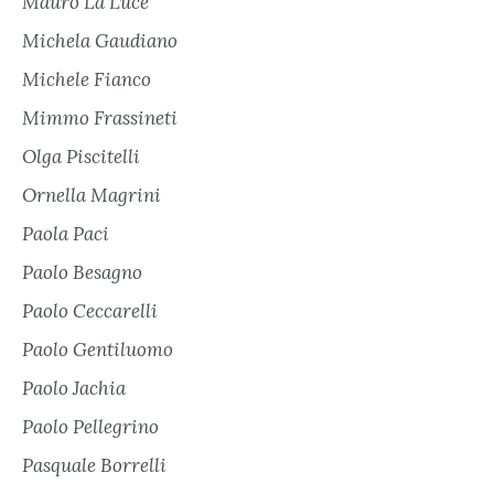
Mauro La Luce
Michela Gaudiano
Michele Fianco
Mimmo Frassineti
Olga Piscitelli
Ornella Magrini
Paola Paci
Paolo Besagno
Paolo Ceccarelli
Paolo Gentiluomo
Paolo Jachia
Paolo Pellegrino
Pasquale Borrelli