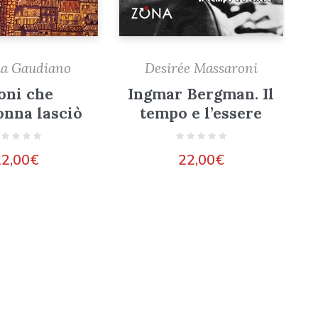
la Gaudiano
Desirée Massaroni
doni che
Ingmar Bergman. Il
nna lasciò
tempo e l’essere
12,00
€
22,00
€