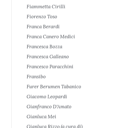
Fiammetta Cirilli
Fiorenzo Toso
Franca Berardi
Franca Canero Medici
Francesca Bozza
Francesca Galleano
Francesco Paracchini
Fransibo
Furer Berumen Tabanico
Giacomo Leopardi
Gianfranco D'Amato
Gianluca Mei
Gianluca Rizzo (a cura di)