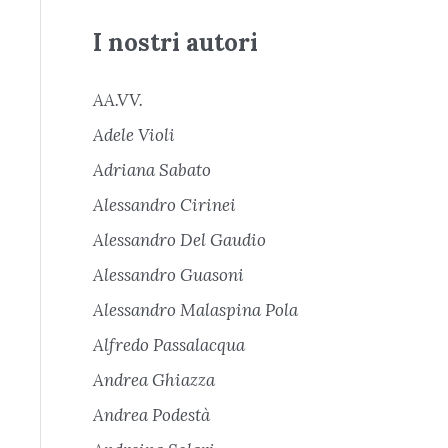
I nostri autori
AA.VV.
Adele Violi
Adriana Sabato
Alessandro Cirinei
Alessandro Del Gaudio
Alessandro Guasoni
Alessandro Malaspina Pola
Alfredo Passalacqua
Andrea Ghiazza
Andrea Podestà