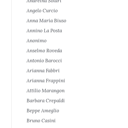
Andreina Solari
Angelo Curcio
Anna Maria Biuso
Annino La Posta
Anonimo
Anselmo Roveda
Antonio Barocci
Arianna Fabbri
Arianna Frappini
Attilio Marangon
Barbara Crepaldi
Beppe Ameglio
Bruno Casini