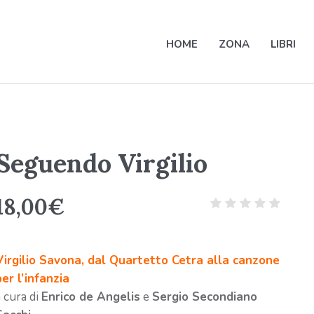
HOME
ZONA
LIBRI
Seguendo Virgilio
18,00
€
Virgilio Savona, dal Quartetto Cetra alla canzone
per l’infanzia
a cura di
Enrico de Angelis
e
Sergio Secondiano