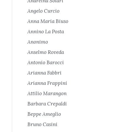
Andreina Solari
Angelo Curcio
Anna Maria Biuso
Annino La Posta
Anonimo
Anselmo Roveda
Antonio Barocci
Arianna Fabbri
Arianna Frappini
Attilio Marangon
Barbara Crepaldi
Beppe Ameglio
Bruno Casini