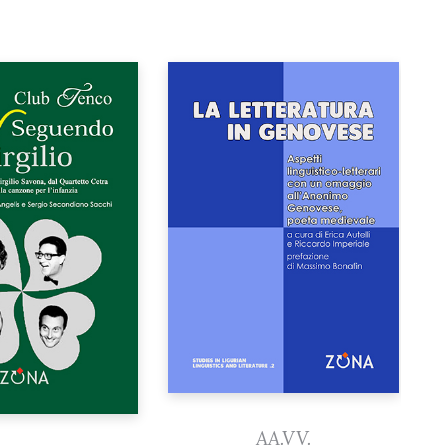
AA.VV.