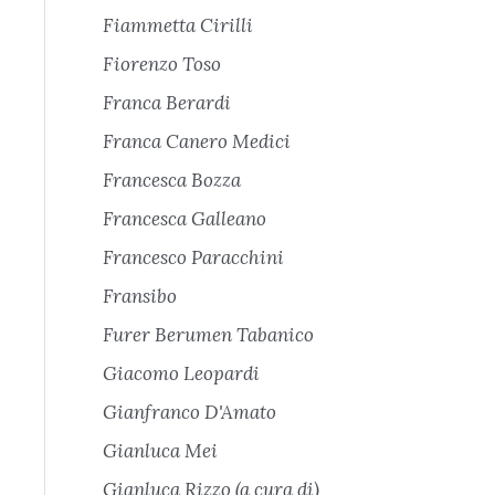
Fiammetta Cirilli
Fiorenzo Toso
Franca Berardi
Franca Canero Medici
Francesca Bozza
Francesca Galleano
Francesco Paracchini
Fransibo
Furer Berumen Tabanico
Giacomo Leopardi
Gianfranco D'Amato
Gianluca Mei
Gianluca Rizzo (a cura di)