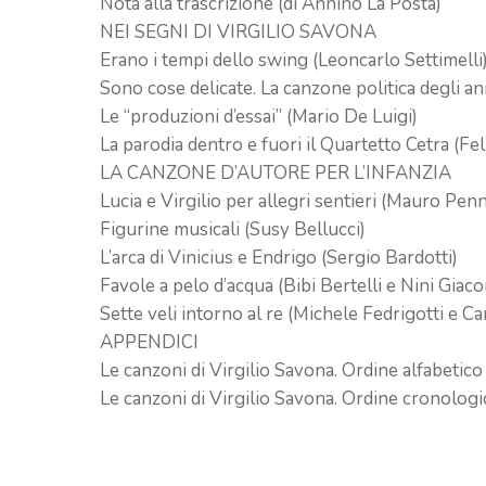
Nota alla trascrizione (di Annino La Posta)
NEI SEGNI DI VIRGILIO SAVONA
Erano i tempi dello swing (Leoncarlo Settimelli
Sono cose delicate. La canzone politica degli an
Le “produzioni d’essai” (Mario De Luigi)
La parodia dentro e fuori il Quartetto Cetra (Fel
LA CANZONE D’AUTORE PER L’INFANZIA
Lucia e Virgilio per allegri sentieri (Mauro Pen
Figurine musicali (Susy Bellucci)
L’arca di Vinicius e Endrigo (Sergio Bardotti)
Favole a pelo d’acqua (Bibi Bertelli e Nini Giaco
Sette veli intorno al re (Michele Fedrigotti e Ca
APPENDICI
Le canzoni di Virgilio Savona. Ordine alfabetico
Le canzoni di Virgilio Savona. Ordine cronologi