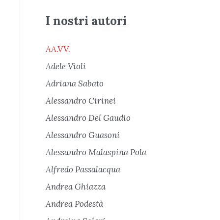
I nostri autori
AA.VV.
Adele Violi
Adriana Sabato
Alessandro Cirinei
Alessandro Del Gaudio
Alessandro Guasoni
Alessandro Malaspina Pola
Alfredo Passalacqua
Andrea Ghiazza
Andrea Podestà