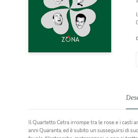
C
Des
Il Quartetto Cetra irrompe tra le rose e i casti
anni Quaranta, ed è subito un susseguirsi di succ