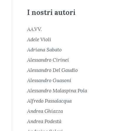
I nostri autori
AA.VV.
Adele Violi
Adriana Sabato
Alessandro Cirinei
Alessandro Del Gaudio
Alessandro Guasoni
Alessandro Malaspina Pola
Alfredo Passalacqua
Andrea Ghiazza
Andrea Podestà