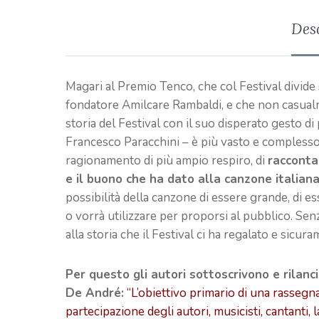
Des
Magari al Premio Tenco, che col Festival divide sia
fondatore Amilcare Rambaldi, e che non casualm
storia del Festival con il suo disperato gesto di
Francesco Paracchini – è più vasto e complesso 
ragionamento di più ampio respiro, di
raccontar
e il buono che ha dato alla canzone italian
possibilità della canzone di essere grande, di e
o vorrà utilizzare per proporsi al pubblico. Senz
alla storia che il Festival ci ha regalato e sicur
Per questo gli autori sottoscrivono e rilanc
De André:
“L’obiettivo primario di una rassegn
partecipazione degli autori, musicisti, cantanti, 