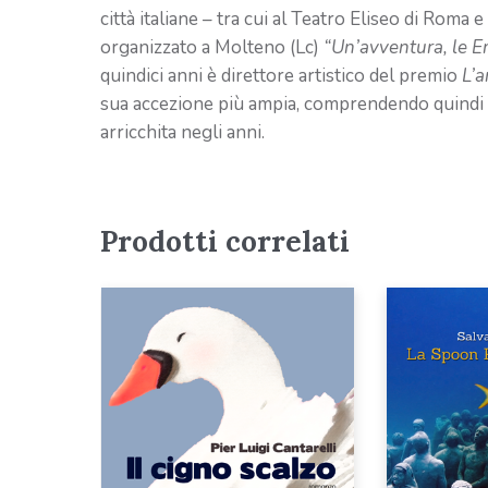
città italiane – tra cui al Teatro Eliseo di Roma 
organizzato a Molteno (Lc)
“Un’avventura, le E
quindici anni è direttore artistico del premio
L’a
sua accezione più ampia, comprendendo quindi le
arricchita negli anni.
Prodotti correlati