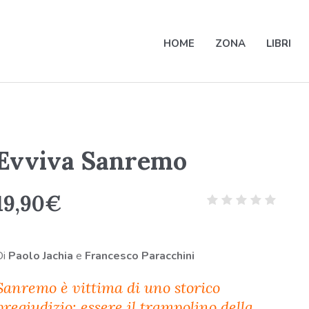
HOME
ZONA
LIBRI
Evviva Sanremo
19,90
€
Di
Paolo Jachia
e
Francesco Paracchini
Sanremo è vittima di uno storico
pregiudizio: essere il trampolino della