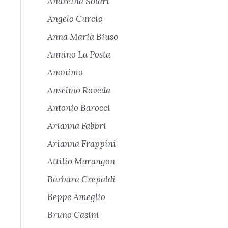
Andreina Solari
Angelo Curcio
Anna Maria Biuso
Annino La Posta
Anonimo
Anselmo Roveda
Antonio Barocci
Arianna Fabbri
Arianna Frappini
Attilio Marangon
Barbara Crepaldi
Beppe Ameglio
Bruno Casini