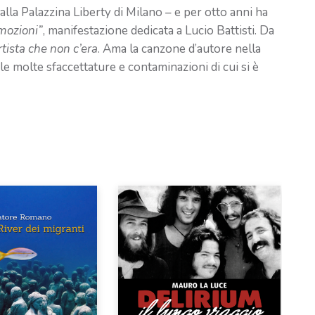
e alla Palazzina Liberty di Milano – e per otto anni ha
mozioni”
, manifestazione dedicata a Lucio Battisti. Da
rtista che non c’era
. Ama la canzone d’autore nella
 molte sfaccettature e contaminazioni di cui si è