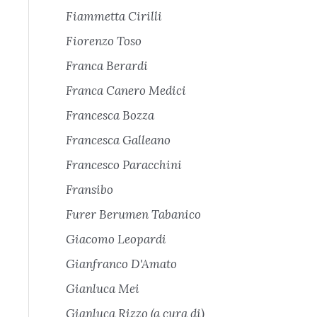
Fiammetta Cirilli
Fiorenzo Toso
Franca Berardi
Franca Canero Medici
Francesca Bozza
Francesca Galleano
Francesco Paracchini
Fransibo
Furer Berumen Tabanico
Giacomo Leopardi
Gianfranco D'Amato
Gianluca Mei
Gianluca Rizzo (a cura di)