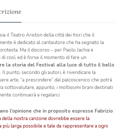
crizione
 il Teatro Ariston della città dei fiori che il
ente è dedicato al cantautore che ha segnato la
 protesta. Ma il discorso – per Paolo Jachia e
di così, ed è forse il momento di fare un
e la storia del Festival alla luce di tutto il bello
a
. Il punto, secondo gli autori, è rivendicare la
ssere arte, “a prescindere” dal palcoscenico che potrà
a sottovalutare, appunto, i moltissimi brani destinati
amente continuerà a regalarci.
iano l’opinione che in proposito espresse Fabrizio
a della nostra canzone dovrebbe essere la
la più larga possibile e tale da rappresentare a ogni