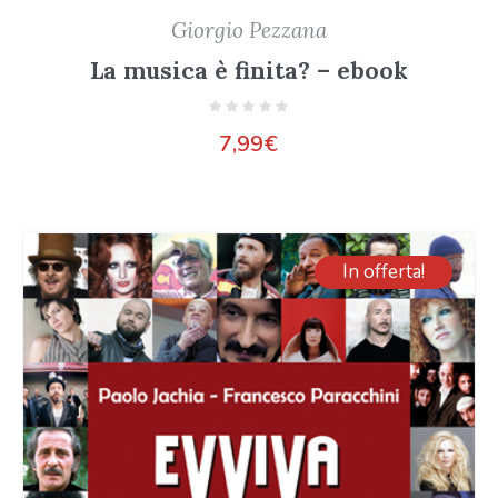
Giorgio Pezzana
La musica è finita? – ebook
7,99
€
In offerta!