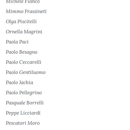
Michele Fianco
Mimmo Frassineti
Olga Piscitelli
Ornella Magrini
Paola Paci
Paolo Besagno
Paolo Ceccarelli
Paolo Gentiluomo
Paolo Jachia
Paolo Pellegrino
Pasquale Borrelli
Peppe Licciardi
Pescatori Moro