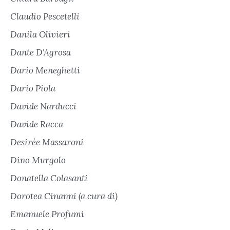
Claudio Pescetelli
Danila Olivieri
Dante D'Agrosa
Dario Meneghetti
Dario Piola
Davide Narducci
Davide Racca
Desirée Massaroni
Dino Murgolo
Donatella Colasanti
Dorotea Cinanni (a cura di)
Emanuele Profumi