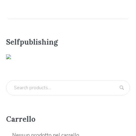
Selfpublishing
Carrello
Nessun prodotto nel carrello.