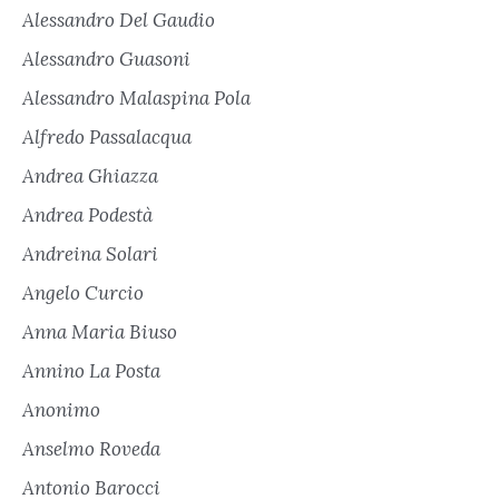
Alessandro Del Gaudio
Alessandro Guasoni
Alessandro Malaspina Pola
Alfredo Passalacqua
Andrea Ghiazza
Andrea Podestà
Andreina Solari
Angelo Curcio
Anna Maria Biuso
Annino La Posta
Anonimo
Anselmo Roveda
Antonio Barocci