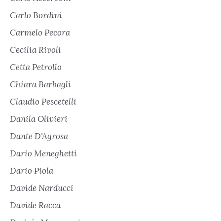
Carlo Bordini
Carmelo Pecora
Cecilia Rivoli
Cetta Petrollo
Chiara Barbagli
Claudio Pescetelli
Danila Olivieri
Dante D'Agrosa
Dario Meneghetti
Dario Piola
Davide Narducci
Davide Racca