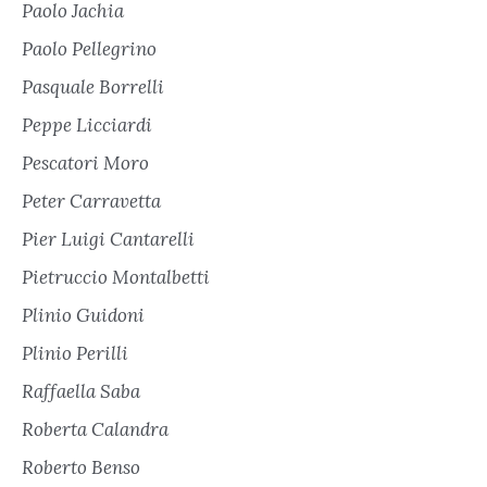
Paolo Jachia
Paolo Pellegrino
Pasquale Borrelli
Peppe Licciardi
Pescatori Moro
Peter Carravetta
Pier Luigi Cantarelli
Pietruccio Montalbetti
Plinio Guidoni
Plinio Perilli
Raffaella Saba
Roberta Calandra
Roberto Benso