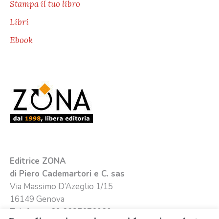
Stampa il tuo libro
Libri
Ebook
Editrice ZONA
di Piero Cademartori e C. sas
Via Massimo D’Azeglio 1/15
16149 Genova
Telefono +39 3387676020