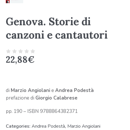
Genova. Storie di
canzoni e cantautori
22,88
€
di
Marzio Angiolani
e
Andrea Podestà
prefazione di
Giorgio Calabrese
pp. 190 – ISBN 9788864382371
Categories:
Andrea Podestà
,
Marzio Angiolani