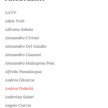
AA.VV.
Adele Violi
Adriana Sabato
Alessandro Cirinei
Alessandro Del Gaudio
Alessandro Guasoni
Alessandro Malaspina Pola
Alfredo Passalacqua
Andrea Ghiazza
Andrea Podestà
Andreina Solari
Angelo Curcio