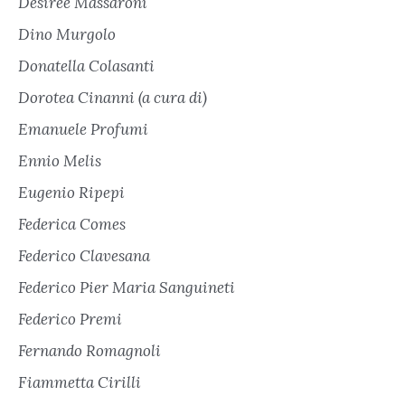
Desirée Massaroni
Dino Murgolo
Donatella Colasanti
Dorotea Cinanni (a cura di)
Emanuele Profumi
Ennio Melis
Eugenio Ripepi
Federica Comes
Federico Clavesana
Federico Pier Maria Sanguineti
Federico Premi
Fernando Romagnoli
Fiammetta Cirilli