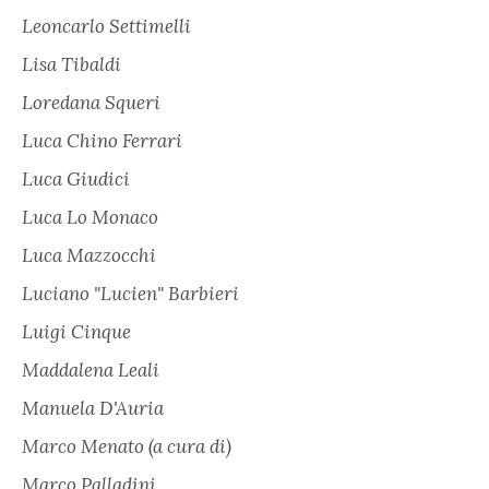
Leoncarlo Settimelli
Lisa Tibaldi
Loredana Squeri
Luca Chino Ferrari
Luca Giudici
Luca Lo Monaco
Luca Mazzocchi
Luciano "Lucien" Barbieri
Luigi Cinque
Maddalena Leali
Manuela D'Auria
Marco Menato (a cura di)
Marco Palladini