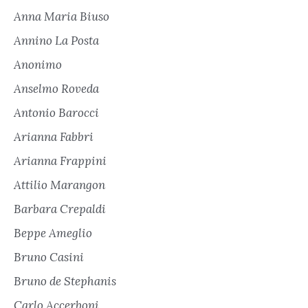
Anna Maria Biuso
Annino La Posta
Anonimo
Anselmo Roveda
Antonio Barocci
Arianna Fabbri
Arianna Frappini
Attilio Marangon
Barbara Crepaldi
Beppe Ameglio
Bruno Casini
Bruno de Stephanis
Carlo Accerboni