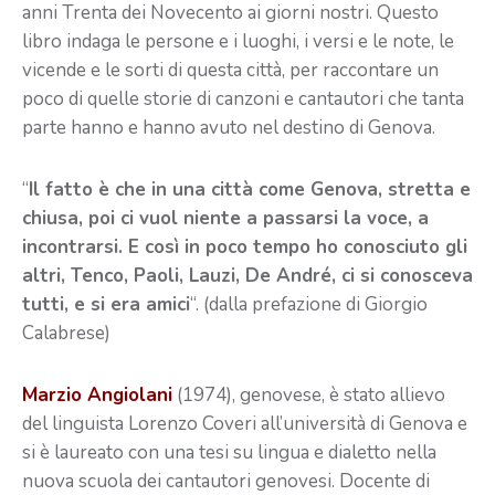
anni Trenta dei Novecento ai giorni nostri. Questo
libro indaga le persone e i luoghi, i versi e le note, le
vicende e le sorti di questa città, per raccontare un
poco di quelle storie di canzoni e cantautori che tanta
parte hanno e hanno avuto nel destino di Genova.
“
Il fatto è che in una città come Genova, stretta e
chiusa, poi ci vuol niente a passarsi la voce, a
incontrarsi. E così in poco tempo ho conosciuto gli
altri, Tenco, Paoli, Lauzi, De André, ci si conosceva
tutti, e si era amici
“. (dalla prefazione di Giorgio
Calabrese)
Marzio Angiolani
(1974), genovese, è stato allievo
del linguista Lorenzo Coveri all’università di Genova e
si è laureato con una tesi su lingua e dialetto nella
nuova scuola dei cantautori genovesi. Docente di