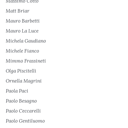
Massimo Cotto
Matt Briar
Mauro Barbetti
Mauro La Luce
Michela Gaudiano
Michele Fianco
Mimmo Frassineti
Olga Piscitelli
Ornella Magrini
Paola Paci
Paolo Besagno
Paolo Ceccarelli
Paolo Gentiluomo