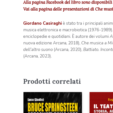
Alla pagina Facebook del libro sono disponibili
Vai alla pagina delle presentazioni di Che mus
Giordano Casiraghi
è stato tra i principali ani
musica elettronica e macrobiotica (1976-1989). C
enciclopedie e quotidiani. È autore dei volumi
A
nuova edizione Arcana, 2018),
Che musica a Mi
dell’altro suono
(Arcana, 2020),
Battiato. Incont
(Arcana, 2023).
Prodotti correlati