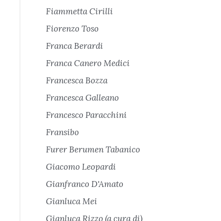
Fiammetta Cirilli
Fiorenzo Toso
Franca Berardi
Franca Canero Medici
Francesca Bozza
Francesca Galleano
Francesco Paracchini
Fransibo
Furer Berumen Tabanico
Giacomo Leopardi
Gianfranco D'Amato
Gianluca Mei
Gianluca Rizzo (a cura di)