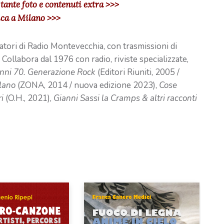
 tante foto e contenuti extra >>>
ica a Milano >>>
matori di Radio Montevecchia, con trasmissioni di
ollabora dal 1976 con radio, riviste specializzate,
nni 70. Generazione Rock
(Editori Riuniti, 2005 /
lano
(ZONA, 2014 / nuova edizione 2023),
Cose
ri
(O.H., 2021),
Gianni Sassi la Cramps & altri racconti