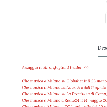
Des
Assaggia il libro, sfoglia il trailer >>>
Che musica a Milano su Globalist.it il 28 mar
Che musica a Milano su Avvenire dell’11 aprile
Che musica a Milano su La Provincia di Como, L
Che musica a Milano a Radio24 il 14 maggio 2
Che musica a Milano a TG Lombardia del 20 