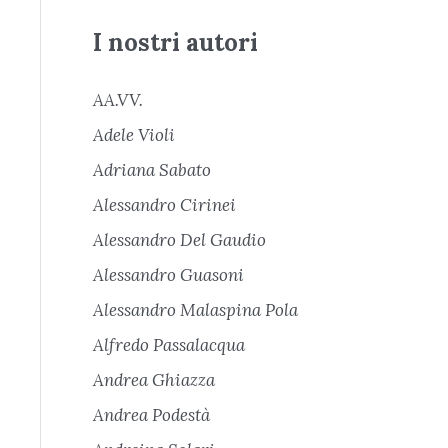
I nostri autori
AA.VV.
Adele Violi
Adriana Sabato
Alessandro Cirinei
Alessandro Del Gaudio
Alessandro Guasoni
Alessandro Malaspina Pola
Alfredo Passalacqua
Andrea Ghiazza
Andrea Podestà