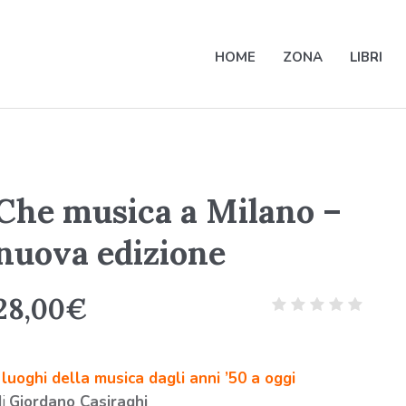
HOME
ZONA
LIBRI
Che musica a Milano –
nuova edizione
28,00
€
I luoghi della musica dagli anni ’50 a oggi
di
Giordano Casiraghi