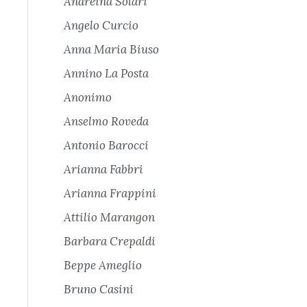
Andreina Solari
Angelo Curcio
Anna Maria Biuso
Annino La Posta
Anonimo
Anselmo Roveda
Antonio Barocci
Arianna Fabbri
Arianna Frappini
Attilio Marangon
Barbara Crepaldi
Beppe Ameglio
Bruno Casini