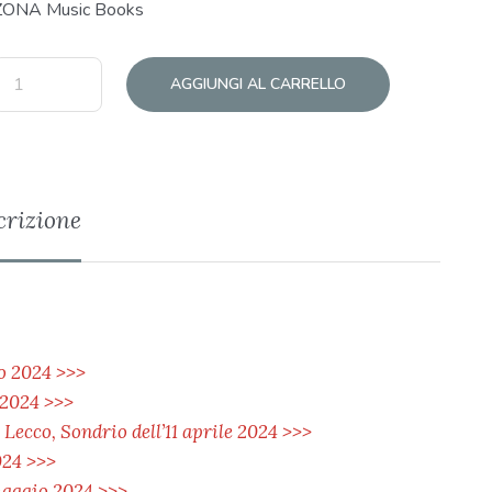
ZONA Music Books
AGGIUNGI AL CARRELLO
crizione
zo 2024 >>>
 2024 >>>
ecco, Sondrio dell’11 aprile 2024 >>>
024 >>>
maggio 2024 >>>