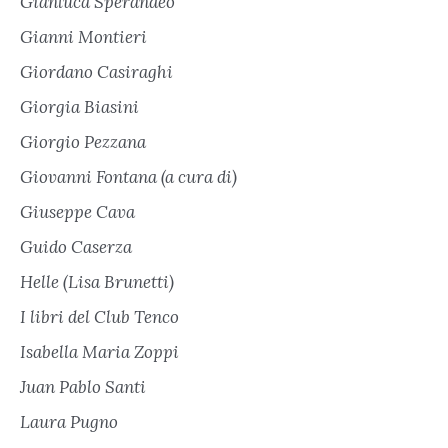
Gianluca Sperandeo
Gianni Montieri
Giordano Casiraghi
Giorgia Biasini
Giorgio Pezzana
Giovanni Fontana (a cura di)
Giuseppe Cava
Guido Caserza
Helle (Lisa Brunetti)
I libri del Club Tenco
Isabella Maria Zoppi
Juan Pablo Santi
Laura Pugno