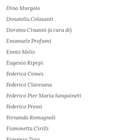
Dino Murgolo
Donatella Colasanti
Dorotea Cinanni (a cura di)
Emanuele Profumi
Ennio Melis
Eugenio Ripepi
Federica Comes
Federico Clavesana
Federico Pier Maria Sanguineti
Federico Premi
Fernando Romagnoli
Fiammetta Cirilli
Fiorenzo Toso