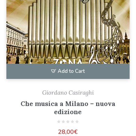
Add to Cart
Giordano Casiraghi
Che musica a Milano – nuova
edizione
28,00
€