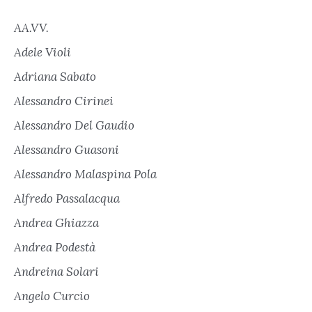
AA.VV.
Adele Violi
Adriana Sabato
Alessandro Cirinei
Alessandro Del Gaudio
Alessandro Guasoni
Alessandro Malaspina Pola
Alfredo Passalacqua
Andrea Ghiazza
Andrea Podestà
Andreina Solari
Angelo Curcio