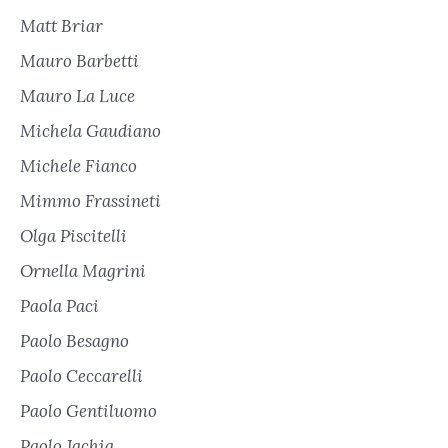
Matt Briar
Mauro Barbetti
Mauro La Luce
Michela Gaudiano
Michele Fianco
Mimmo Frassineti
Olga Piscitelli
Ornella Magrini
Paola Paci
Paolo Besagno
Paolo Ceccarelli
Paolo Gentiluomo
Paolo Jachia