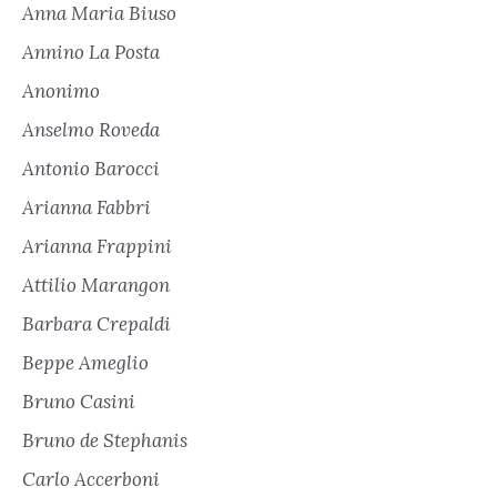
Anna Maria Biuso
Annino La Posta
Anonimo
Anselmo Roveda
Antonio Barocci
Arianna Fabbri
Arianna Frappini
Attilio Marangon
Barbara Crepaldi
Beppe Ameglio
Bruno Casini
Bruno de Stephanis
Carlo Accerboni