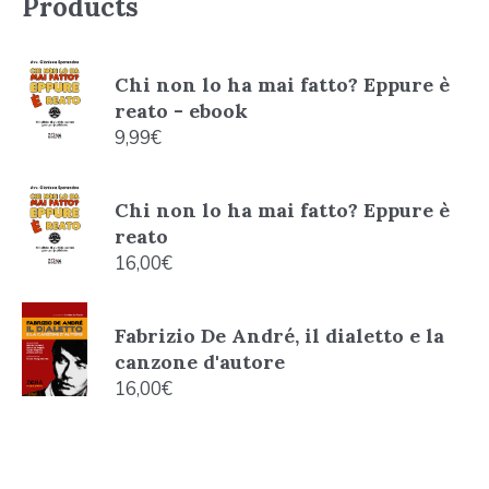
Products
Chi non lo ha mai fatto? Eppure è
reato - ebook
9,99
€
Chi non lo ha mai fatto? Eppure è
reato
16,00
€
Fabrizio De André, il dialetto e la
canzone d'autore
16,00
€