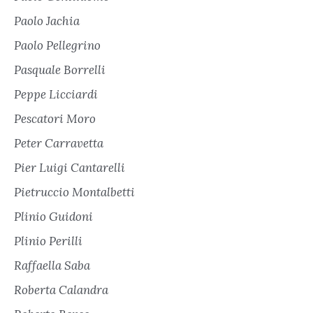
Paolo Jachia
Paolo Pellegrino
Pasquale Borrelli
Peppe Licciardi
Pescatori Moro
Peter Carravetta
Pier Luigi Cantarelli
Pietruccio Montalbetti
Plinio Guidoni
Plinio Perilli
Raffaella Saba
Roberta Calandra