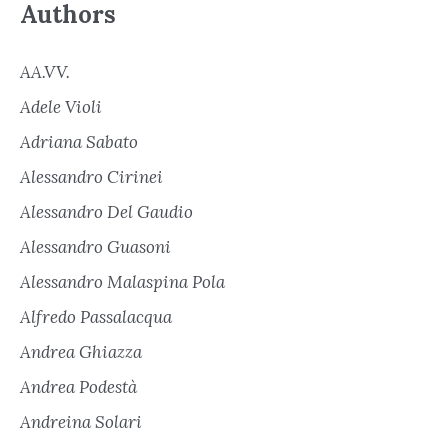
Authors
AA.VV.
Adele Violi
Adriana Sabato
Alessandro Cirinei
Alessandro Del Gaudio
Alessandro Guasoni
Alessandro Malaspina Pola
Alfredo Passalacqua
Andrea Ghiazza
Andrea Podestà
Andreina Solari