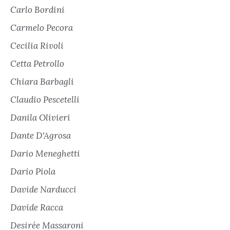
Carlo Bordini
Carmelo Pecora
Cecilia Rivoli
Cetta Petrollo
Chiara Barbagli
Claudio Pescetelli
Danila Olivieri
Dante D'Agrosa
Dario Meneghetti
Dario Piola
Davide Narducci
Davide Racca
Desirée Massaroni