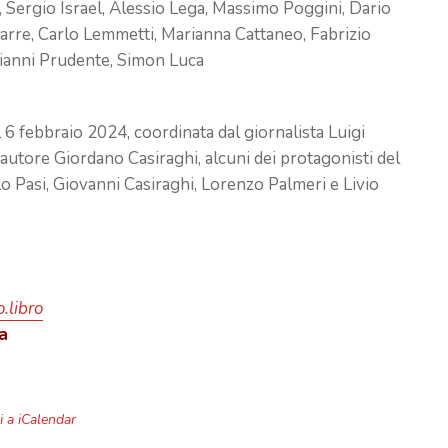
 Sergio Israel, Alessio Lega, Massimo Poggini, Dario
arre, Carlo Lemmetti, Marianna Cattaneo, Fabrizio
Gianni Prudente, Simon Luca
il 6 febbraio 2024, coordinata dal giornalista Luigi
autore Giordano Casiraghi, alcuni dei protagonisti del
lo Pasi, Giovanni Casiraghi, Lorenzo Palmeri e Livio
.libro
a
 a iCalendar