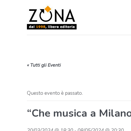
« Tutti gli Eventi
Questo evento è passato.
“Che musica a Milano
20/03/2024 @ 18:30
-
08/05/2024 @ 20:30