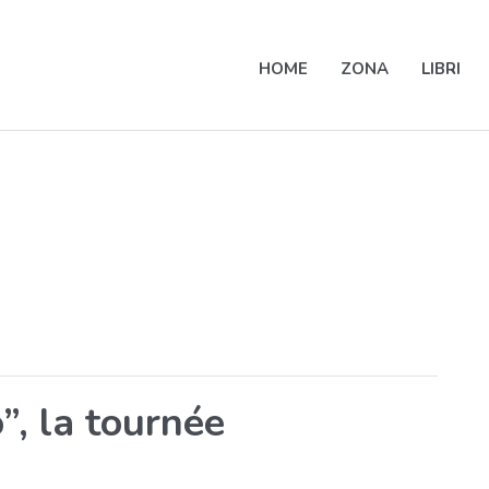
HOME
ZONA
LIBRI
”, la tournée