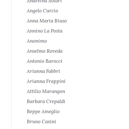
Andreina Solari
Angelo Curcio
Anna Maria Biuso
Annino La Posta
Anonimo
Anselmo Roveda
Antonio Barocci
Arianna Fabbri
Arianna Frappini
Attilio Marangon
Barbara Crepaldi
Beppe Ameglio
Bruno Casini