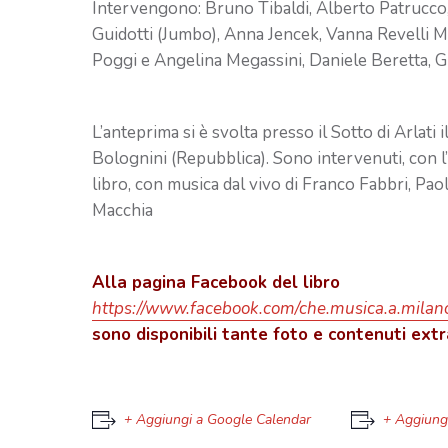
Intervengono: Bruno Tibaldi, Alberto Patrucco,
Guidotti (Jumbo), Anna Jencek, Vanna Revelli M
Poggi e Angelina Megassini, Daniele Beretta, 
L’anteprima si è svolta presso il Sotto di Arlati 
Bolognini (Repubblica). Sono intervenuti, con l’
libro, con musica dal vivo di Franco Fabbri, Pao
Macchia
Alla pagina Facebook del libro
https://www.facebook.com/che.musica.a.milano
sono disponibili tante foto e contenuti extr
+ Aggiungi a Google Calendar
+ Aggiungi