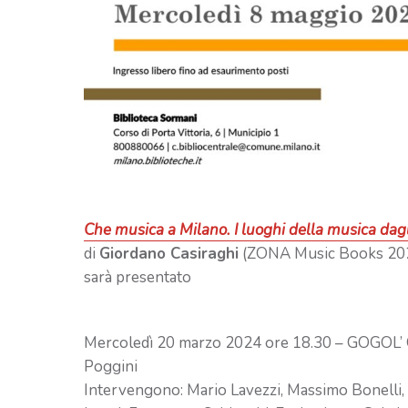
Che musica a Milano. I luoghi della musica dagl
di
Giordano Casiraghi
(ZONA Music Books 20
sarà presentato
Mercoledì 20 marzo 2024 ore 18.30 – GOGOL’ 
Poggini
Intervengono: Mario Lavezzi, Massimo Bonelli, 