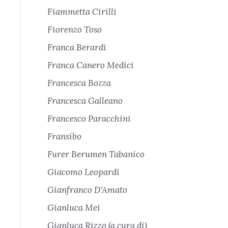
Fiammetta Cirilli
Fiorenzo Toso
Franca Berardi
Franca Canero Medici
Francesca Bozza
Francesca Galleano
Francesco Paracchini
Fransibo
Furer Berumen Tabanico
Giacomo Leopardi
Gianfranco D'Amato
Gianluca Mei
Gianluca Rizzo (a cura di)