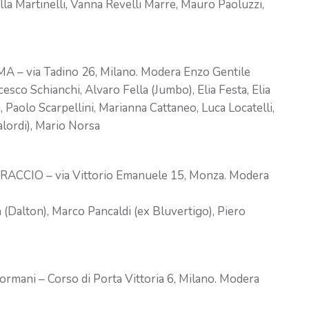
ella Martinelli, Vanna Revelli Marre, Mauro Paoluzzi,
MA – via Tadino 26, Milano. Modera Enzo Gentile
sco Schianchi, Alvaro Fella (Jumbo), Elia Festa, Elia
, Paolo Scarpellini, Marianna Cattaneo, Luca Locatelli,
lordi), Mario Norsa
IBRACCIO – via Vittorio Emanuele 15, Monza. Modera
(Dalton), Marco Pancaldi (ex Bluvertigo), Piero
rmani – Corso di Porta Vittoria 6, Milano. Modera