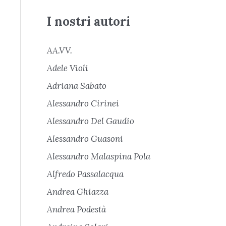
I nostri autori
AA.VV.
Adele Violi
Adriana Sabato
Alessandro Cirinei
Alessandro Del Gaudio
Alessandro Guasoni
Alessandro Malaspina Pola
Alfredo Passalacqua
Andrea Ghiazza
Andrea Podestà