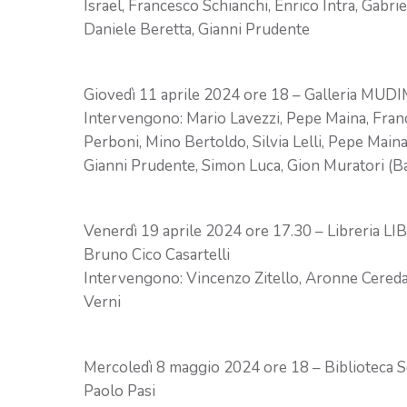
Israel, Francesco Schianchi, Enrico Intra, Gabri
Daniele Beretta, Gianni Prudente
Giovedì 11 aprile 2024 ore 18 – Galleria MUDI
Intervengono: Mario Lavezzi, Pepe Maina, France
Perboni, Mino Bertoldo, Silvia Lelli, Pepe Maina
Gianni Prudente, Simon Luca, Gion Muratori (Ba
Venerdì 19 aprile 2024 ore 17.30 – Libreria L
Bruno Cico Casartelli
Intervengono: Vincenzo Zitello, Aronne Cereda 
Verni
Mercoledì 8 maggio 2024 ore 18 – Biblioteca So
Paolo Pasi