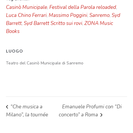
Casinò Municipale
Festival della Parola reloaded
,
,
Luca Chino Ferrari
Massimo Poggini
Sanremo
Syd
,
,
,
Barrett
Syd Barrett Scritto sui rovi
ZONA Music
,
,
Books
LUOGO
Teatro del Casinò Municipale di Sanremo
“Che musica a
Emanuele Profumi con “Di
Milano”, la tournée
concerto” a Roma