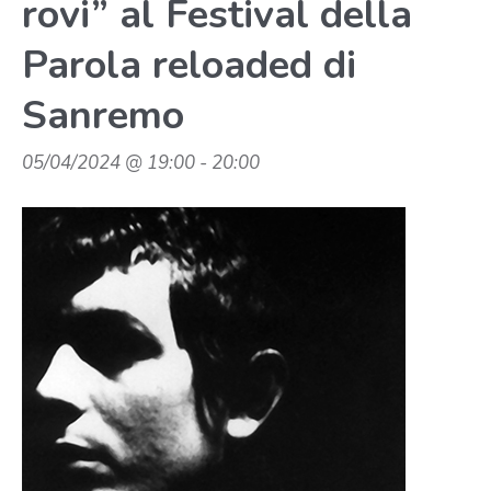
rovi” al Festival della
Parola reloaded di
Sanremo
05/04/2024 @ 19:00
-
20:00