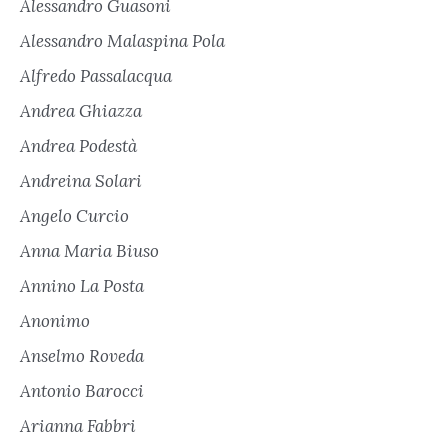
Alessandro Guasoni
Alessandro Malaspina Pola
Alfredo Passalacqua
Andrea Ghiazza
Andrea Podestà
Andreina Solari
Angelo Curcio
Anna Maria Biuso
Annino La Posta
Anonimo
Anselmo Roveda
Antonio Barocci
Arianna Fabbri