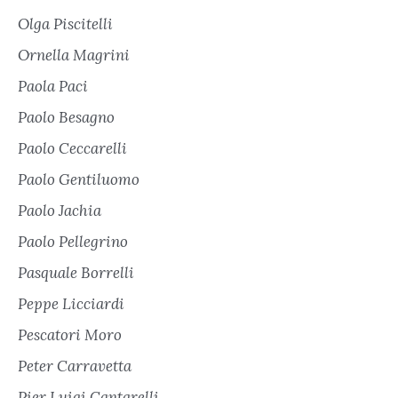
Olga Piscitelli
Ornella Magrini
Paola Paci
Paolo Besagno
Paolo Ceccarelli
Paolo Gentiluomo
Paolo Jachia
Paolo Pellegrino
Pasquale Borrelli
Peppe Licciardi
Pescatori Moro
Peter Carravetta
Pier Luigi Cantarelli