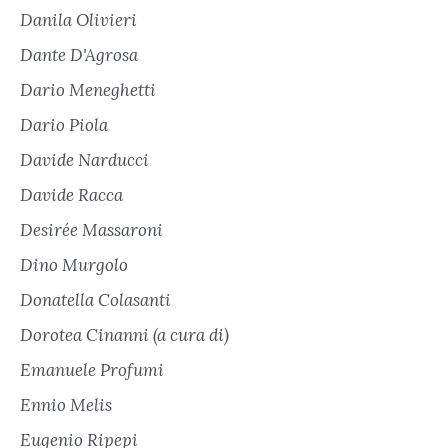
Danila Olivieri
Dante D'Agrosa
Dario Meneghetti
Dario Piola
Davide Narducci
Davide Racca
Desirée Massaroni
Dino Murgolo
Donatella Colasanti
Dorotea Cinanni (a cura di)
Emanuele Profumi
Ennio Melis
Eugenio Ripepi