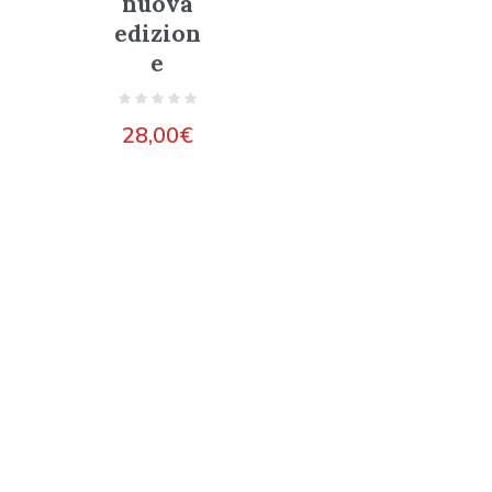
nuova
edizion
e
28,00
€