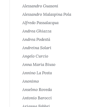
Alessandro Guasoni
Alessandro Malaspina Pola
Alfredo Passalacqua
Andrea Ghiazza
Andrea Podestà
Andreina Solari
Angelo Curcio
Anna Maria Biuso
Annino La Posta
Anonimo
Anselmo Roveda
Antonio Barocci
Arianna Fabbri