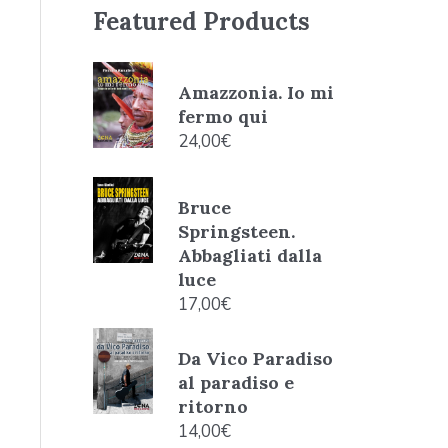
Featured Products
Amazzonia. Io mi
fermo qui
24,00
€
Bruce
Springsteen.
Abbagliati dalla
luce
17,00
€
Da Vico Paradiso
al paradiso e
ritorno
14,00
€