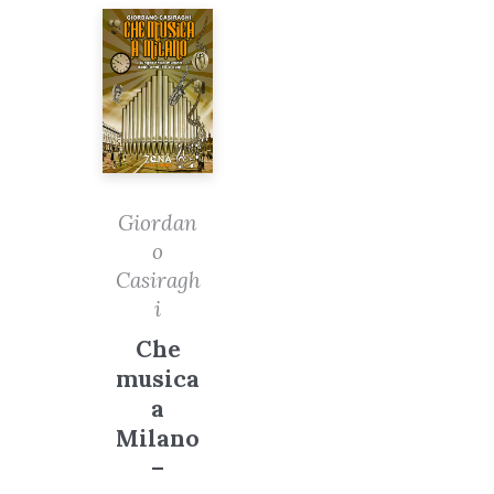
Giordan
o
Casiragh
i
Che
musica
a
Milano
–