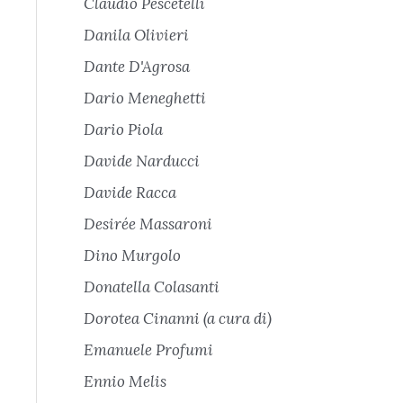
Claudio Pescetelli
Danila Olivieri
Dante D'Agrosa
Dario Meneghetti
Dario Piola
Davide Narducci
Davide Racca
Desirée Massaroni
Dino Murgolo
Donatella Colasanti
Dorotea Cinanni (a cura di)
Emanuele Profumi
Ennio Melis