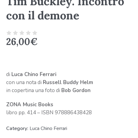
Tim Buckley. Incontro
con il demone
26,00
€
di
Luca Chino Ferrari
con una nota di
Russell Buddy Helm
in copertina una foto di
Bob Gordon
ZONA Music Books
libro pp. 414 – ISBN 978886438428
Category:
Luca Chino Ferrari