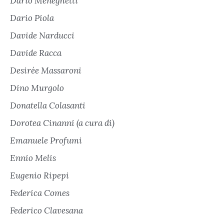
Dario Meneghetti
Dario Piola
Davide Narducci
Davide Racca
Desirée Massaroni
Dino Murgolo
Donatella Colasanti
Dorotea Cinanni (a cura di)
Emanuele Profumi
Ennio Melis
Eugenio Ripepi
Federica Comes
Federico Clavesana