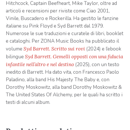
Hitchcock, Captain Beefheart, Mike Taylor, oltre ad
articoli e recensioni per riviste come Ciao 2001,
Vinile, Buscadero e Rockerilla. Ha gestito le fanzine
italiane su Pink Floyd e Syd Barrett dal 1979.
Numerose le sue traduzioni e curatele di libri, booklet
e cataloghi. Per ZONA Music Books ha pubblicato il
volume
Syd Barrett. Scritto sui rovi
(2024) e l’ebook
bilingue
Syd Barrett. Gemelli opposti con una fiducia
infantile nell’altro e nel destino
(2025), con un testo
inedito di Barrett. Ha dato vita, con Francesco Paolo
Paladino, alla band His Majesty The Baby e, con
Dorothy Moskowitz, alla band Dorothy Moskowitz &
The United States Of Alchemy, per le quali ha scritto i
testi di alcuni album.