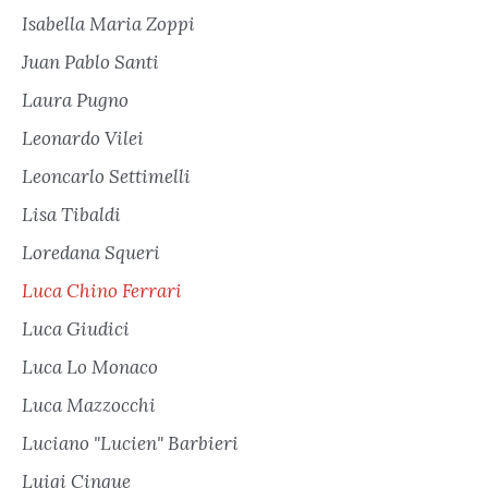
Isabella Maria Zoppi
Juan Pablo Santi
Laura Pugno
Leonardo Vilei
Leoncarlo Settimelli
Lisa Tibaldi
Loredana Squeri
Luca Chino Ferrari
Luca Giudici
Luca Lo Monaco
Luca Mazzocchi
Luciano "Lucien" Barbieri
Luigi Cinque