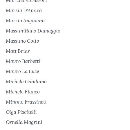
Martina Vavassori
Marzia D'Amico
Marzio Angiolani
Massimiliano Damaggio
Massimo Cotto
Matt Briar
Mauro Barbetti
Mauro La Luce
Michela Gaudiano
Michele Fianco
Mimmo Frassineti
Olga Piscitelli
Ornella Magrini