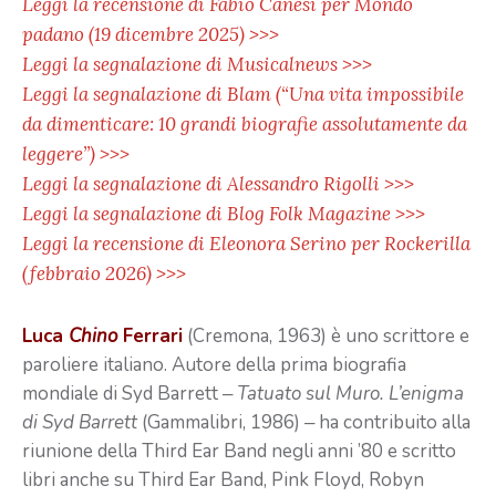
Leggi la recensione di Fabio Canesi per Mondo
padano (19 dicembre 2025) >>>
Leggi la segnalazione di Musicalnews >>>
Leggi la segnalazione di Blam (“Una vita impossibile
da dimenticare: 10 grandi biografie assolutamente da
leggere”) >>>
Leggi la segnalazione di Alessandro Rigolli >>>
Leggi la segnalazione di Blog Folk Magazine >>>
Leggi la recensione di Eleonora Serino per Rockerilla
(febbraio 2026) >>>
Luca
Chino
Ferrari
(Cremona, 1963) è uno scrittore e
paroliere italiano. Autore della prima biografia
mondiale di Syd Barrett ‒
Tatuato sul Muro. L’enigma
di Syd Barrett
(Gammalibri, 1986) ‒ ha contribuito alla
riunione della Third Ear Band negli anni ’80 e scritto
libri anche su Third Ear Band, Pink Floyd, Robyn