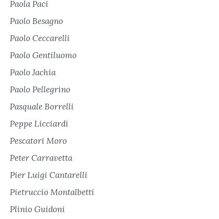
Paola Paci
Paolo Besagno
Paolo Ceccarelli
Paolo Gentiluomo
Paolo Jachia
Paolo Pellegrino
Pasquale Borrelli
Peppe Licciardi
Pescatori Moro
Peter Carravetta
Pier Luigi Cantarelli
Pietruccio Montalbetti
Plinio Guidoni