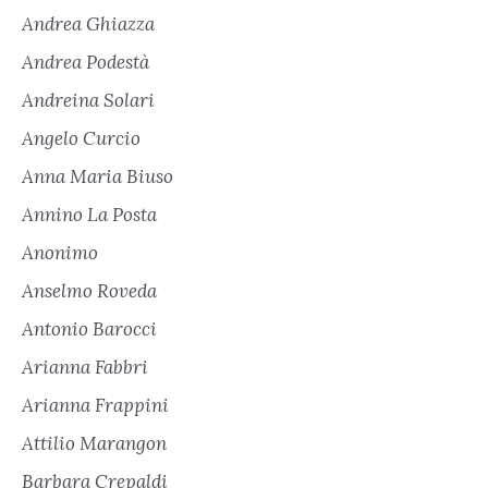
Andrea Ghiazza
Andrea Podestà
Andreina Solari
Angelo Curcio
Anna Maria Biuso
Annino La Posta
Anonimo
Anselmo Roveda
Antonio Barocci
Arianna Fabbri
Arianna Frappini
Attilio Marangon
Barbara Crepaldi