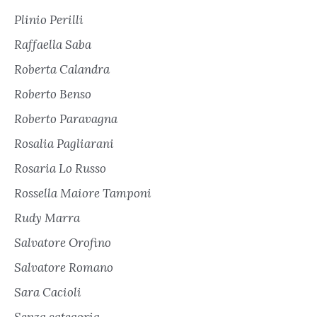
Plinio Perilli
Raffaella Saba
Roberta Calandra
Roberto Benso
Roberto Paravagna
Rosalia Pagliarani
Rosaria Lo Russo
Rossella Maiore Tamponi
Rudy Marra
Salvatore Orofino
Salvatore Romano
Sara Cacioli
Senza categoria