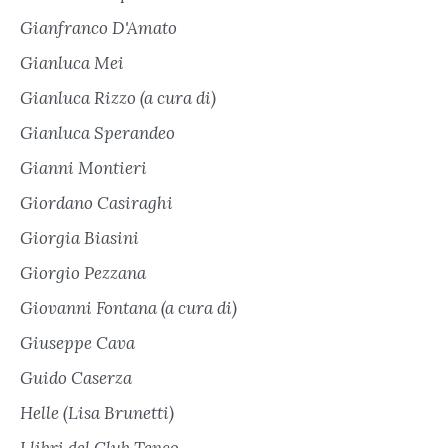
Gianfranco D'Amato
Gianluca Mei
Gianluca Rizzo (a cura di)
Gianluca Sperandeo
Gianni Montieri
Giordano Casiraghi
Giorgia Biasini
Giorgio Pezzana
Giovanni Fontana (a cura di)
Giuseppe Cava
Guido Caserza
Helle (Lisa Brunetti)
I libri del Club Tenco