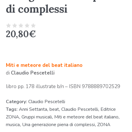
di complessi
20,80
€
Miti e meteore del beat italiano
di
Claudio Pescetelli
libro pp. 178 illustrate b/n – ISBN 9788889702529
Category:
Claudio Pescetelli
Tags:
Anni Settanta
,
beat
,
Claudio Pescetelli
,
Editrice
ZONA
,
Gruppi musicali
,
Miti e meteore del beat italiano
,
musica
,
Una generazione piena di complessi
,
ZONA