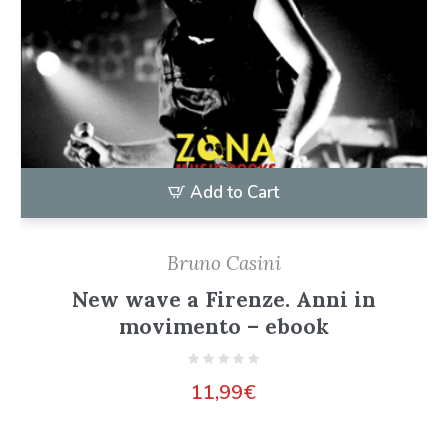
Add to Cart
Bruno Casini
New wave a Firenze. Anni in
movimento – ebook
11,99
€