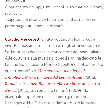
anni Sessanta.
Cinquecento gruppi, tutti i dischi, le formazioni, i nomi,
i concerti.
“Capelloni” e strane chitarre, con le illustrazioni dei
personaggi più famosi o bizzarri.
Claudio Pescetelli
è nato nel 1960 a Roma, dove
vive. È appassionato e studioso degli anni Sessanta e
Settanta, uno dei massimi conoscitori del beat italiano.
Alle culture e alla musica di quegli anni ha dedicato le
fanzine Born Loser e Mondo Capellone e otto libri: tra
questi, per ZONA,
Una generazione piena di
complessi. Miti e meteore del beat italiano
(2006),
Roma beat: i duemila giorni che cambiarono la città
eterna
(2015) e il romanzo
Le tribù
(2009). Ha
disegnato copertine di dischi per i gruppi The
Garbages e The Others e collaborato con le riviste