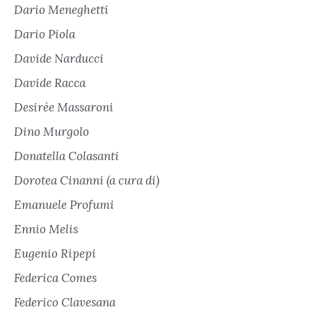
Dario Meneghetti
Dario Piola
Davide Narducci
Davide Racca
Desirée Massaroni
Dino Murgolo
Donatella Colasanti
Dorotea Cinanni (a cura di)
Emanuele Profumi
Ennio Melis
Eugenio Ripepi
Federica Comes
Federico Clavesana