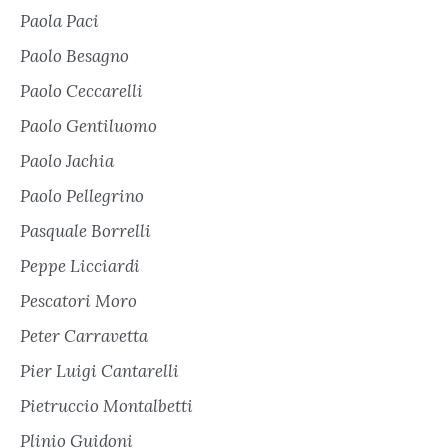
Paola Paci
Paolo Besagno
Paolo Ceccarelli
Paolo Gentiluomo
Paolo Jachia
Paolo Pellegrino
Pasquale Borrelli
Peppe Licciardi
Pescatori Moro
Peter Carravetta
Pier Luigi Cantarelli
Pietruccio Montalbetti
Plinio Guidoni