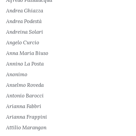
Andrea Ghiazza
Andrea Podestà
Andreina Solari
Angelo Curcio
Anna Maria Biuso
Annino La Posta
Anonimo
Anselmo Roveda
Antonio Barocci
Arianna Fabbri
Arianna Frappini
Attilio Marangon