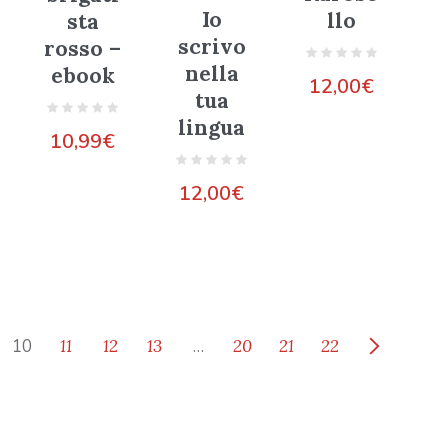
Io
llo
sta
scrivo
rosso –
nella
ebook
12,00
€
tua
lingua
10,99
€
12,00
€
10
11
12
13
…
20
21
22