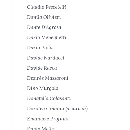
Claudio Pescetelli
Danila Olivieri
Dante D'Agrosa
Dario Meneghetti
Dario Piola
Davide Narducci
Davide Racca
Desirée Massaroni
Dino Murgolo
Donatella Colasanti
Dorotea Cinanni (a cura di)
Emanuele Profumi
Ennio Melis