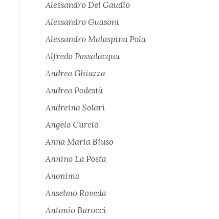
Alessandro Del Gaudio
Alessandro Guasoni
Alessandro Malaspina Pola
Alfredo Passalacqua
Andrea Ghiazza
Andrea Podestà
Andreina Solari
Angelo Curcio
Anna Maria Biuso
Annino La Posta
Anonimo
Anselmo Roveda
Antonio Barocci