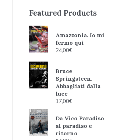
Featured Products
Amazzonia. Io mi
fermo qui
24,00
€
Bruce
Springsteen.
Abbagliati dalla
luce
17,00
€
Da Vico Paradiso
al paradiso e
ritorno