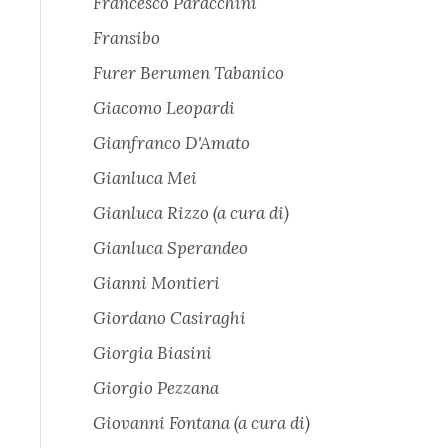
Francesco Paracchini
Fransibo
Furer Berumen Tabanico
Giacomo Leopardi
Gianfranco D'Amato
Gianluca Mei
Gianluca Rizzo (a cura di)
Gianluca Sperandeo
Gianni Montieri
Giordano Casiraghi
Giorgia Biasini
Giorgio Pezzana
Giovanni Fontana (a cura di)