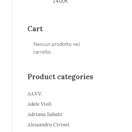
14,00
€
Cart
Nessun prodotto nel
carrello.
Product categories
AA.VV.
Adele Violi
Adriana Sabato
Alessandro Cirinei