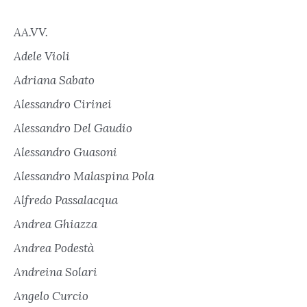
AA.VV.
Adele Violi
Adriana Sabato
Alessandro Cirinei
Alessandro Del Gaudio
Alessandro Guasoni
Alessandro Malaspina Pola
Alfredo Passalacqua
Andrea Ghiazza
Andrea Podestà
Andreina Solari
Angelo Curcio