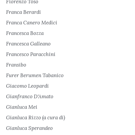
Fiorenzo Toso
Franca Berardi
Franca Canero Medici
Francesca Bozza
Francesca Galleano
Francesco Paracchini
Fransibo
Furer Berumen Tabanico
Giacomo Leopardi
Gianfranco D'Amato
Gianluca Mei
Gianluca Rizzo (a cura di)
Gianluca Sperandeo