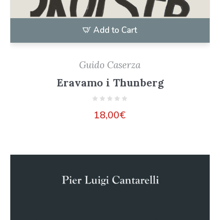
Add to Cart
Guido Caserza
Eravamo i Thunberg
18,00
€