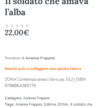
Il soldato che amava
l’alba
22,00
€
Romanzo di
Arianna Frappini
Niente può sconfiggere uno spirito libero
ZONA Contemporanea | libro pp. 512 | ISBN
9788864389776
Category:
Arianna Frappini
Tags:
Arianna Frappini
,
Editrice ZONA
,
Il soldato che