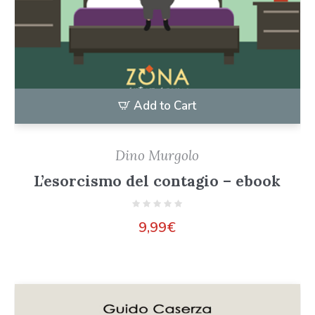
Add to Cart
Dino Murgolo
L’esorcismo del contagio – ebook
9,99
€