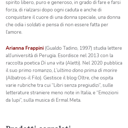
spirito libero, puro e generoso, in grado di fare e farsi
forza, di rialzarsi dopo ogni caduta e anche di
conquistare il cuore di una donna speciale, una donna
che odia i soldati e pensa di non essere fatta per
l’amore.
Arianna Frappini
(Gualdo Tadino, 1997) studia lettere
all’università di Perugia. Esordisce nel 2013 con la
raccolta poetica
Di una vita
(Aletti). Nel 2020 pubblica
il suo primo romanzo,
L’ultimo dono prima di morire
(Albatros-il Filo). Gestisce il blog Oltre, che ospita
varie rubriche tra cui “Libri senza pregiudizi”, sulle
letterature straniere meno note in Italia, e “Emozioni
da lupi”, sulla musica di Ermal Meta.