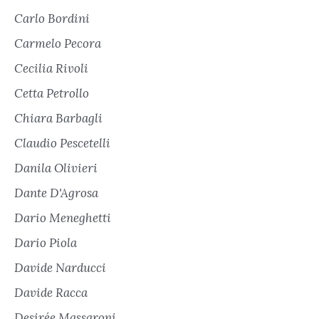
Carlo Bordini
Carmelo Pecora
Cecilia Rivoli
Cetta Petrollo
Chiara Barbagli
Claudio Pescetelli
Danila Olivieri
Dante D'Agrosa
Dario Meneghetti
Dario Piola
Davide Narducci
Davide Racca
Desirée Massaroni