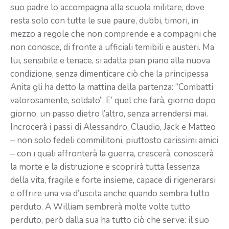
suo padre lo accompagna alla scuola militare, dove
resta solo con tutte le sue paure, dubbi, timori, in
mezzo a regole che non comprende e a compagni che
non conosce, di fronte a ufficiali temibili e austeri. Ma
lui, sensibile e tenace, si adatta pian piano alla nuova
condizione, senza dimenticare ciò che la principessa
Anita gli ha detto la mattina della partenza: “Combatti
valorosamente, soldato”. E’ quel che farà, giorno dopo
giorno, un passo dietro l’altro, senza arrendersi mai.
Incrocerà i passi di Alessandro, Claudio, Jack e Matteo
‒ non solo fedeli commilitoni, piuttosto carissimi amici
‒ con i quali affronterà la guerra, crescerà, conoscerà
la morte e la distruzione e scoprirà tutta l’essenza
della vita, fragile e forte insieme, capace di rigenerarsi
e offrire una via d’uscita anche quando sembra tutto
perduto. A William sembrerà molte volte tutto
perduto, però dalla sua ha tutto ciò che serve: il suo