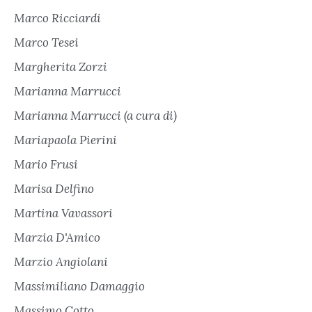
Marco Ricciardi
Marco Tesei
Margherita Zorzi
Marianna Marrucci
Marianna Marrucci (a cura di)
Mariapaola Pierini
Mario Frusi
Marisa Delfino
Martina Vavassori
Marzia D'Amico
Marzio Angiolani
Massimiliano Damaggio
Massimo Cotto