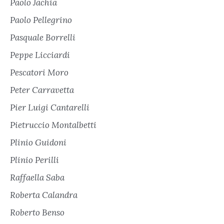
Paolo Jachia
Paolo Pellegrino
Pasquale Borrelli
Peppe Licciardi
Pescatori Moro
Peter Carravetta
Pier Luigi Cantarelli
Pietruccio Montalbetti
Plinio Guidoni
Plinio Perilli
Raffaella Saba
Roberta Calandra
Roberto Benso