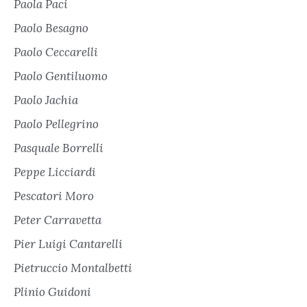
Paola Paci
Paolo Besagno
Paolo Ceccarelli
Paolo Gentiluomo
Paolo Jachia
Paolo Pellegrino
Pasquale Borrelli
Peppe Licciardi
Pescatori Moro
Peter Carravetta
Pier Luigi Cantarelli
Pietruccio Montalbetti
Plinio Guidoni