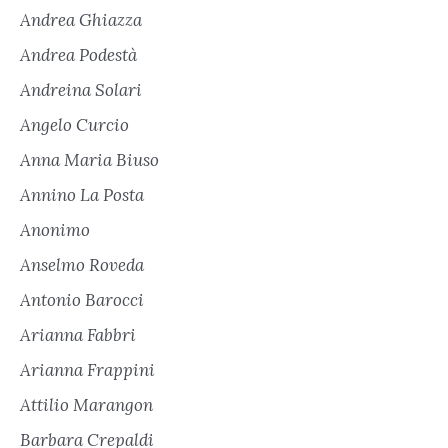
Andrea Ghiazza
Andrea Podestà
Andreina Solari
Angelo Curcio
Anna Maria Biuso
Annino La Posta
Anonimo
Anselmo Roveda
Antonio Barocci
Arianna Fabbri
Arianna Frappini
Attilio Marangon
Barbara Crepaldi