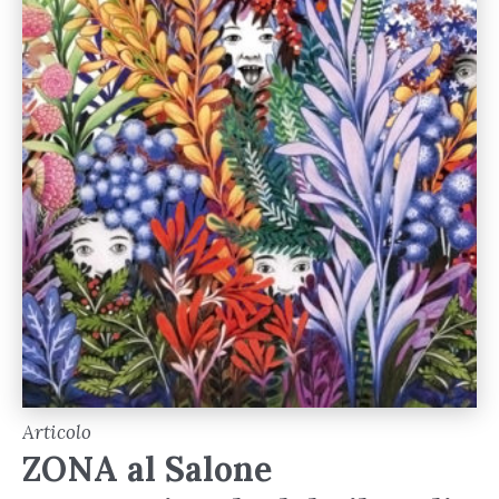
Articolo
ZONA al Salone