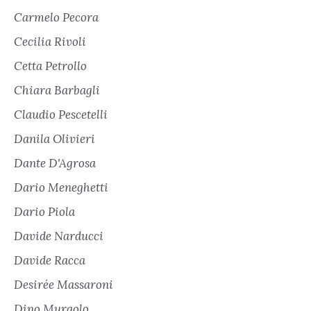
Carmelo Pecora
Cecilia Rivoli
Cetta Petrollo
Chiara Barbagli
Claudio Pescetelli
Danila Olivieri
Dante D'Agrosa
Dario Meneghetti
Dario Piola
Davide Narducci
Davide Racca
Desirée Massaroni
Dino Murgolo