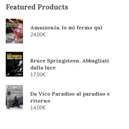
Featured Products
Amazzonia. Io mi fermo qui
24,00
€
Bruce Springsteen. Abbagliati
dalla luce
17,00
€
Da Vico Paradiso al paradiso e
ritorno
14,00
€