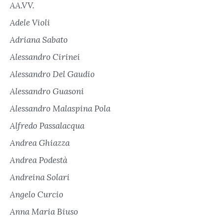
AA.VV.
Adele Violi
Adriana Sabato
Alessandro Cirinei
Alessandro Del Gaudio
Alessandro Guasoni
Alessandro Malaspina Pola
Alfredo Passalacqua
Andrea Ghiazza
Andrea Podestà
Andreina Solari
Angelo Curcio
Anna Maria Biuso