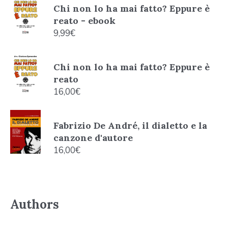
Chi non lo ha mai fatto? Eppure è
reato - ebook
9,99
€
Chi non lo ha mai fatto? Eppure è
reato
16,00
€
Fabrizio De André, il dialetto e la
canzone d'autore
16,00
€
Authors