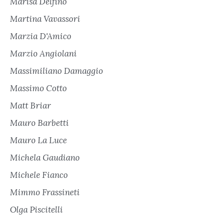
Marisa Delfino
Martina Vavassori
Marzia D'Amico
Marzio Angiolani
Massimiliano Damaggio
Massimo Cotto
Matt Briar
Mauro Barbetti
Mauro La Luce
Michela Gaudiano
Michele Fianco
Mimmo Frassineti
Olga Piscitelli