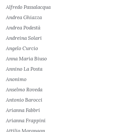
Alfredo Passalacqua
Andrea Ghiazza
Andrea Podestà
Andreina Solari
Angelo Curcio
Anna Maria Biuso
Annino La Posta
Anonimo
Anselmo Roveda
Antonio Barocci
Arianna Fabbri
Arianna Frappini
Attilio Marangon