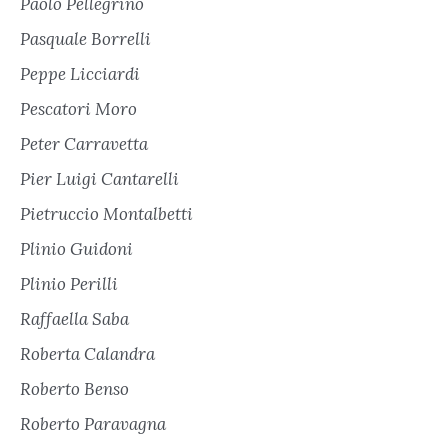
Paolo Pellegrino
Pasquale Borrelli
Peppe Licciardi
Pescatori Moro
Peter Carravetta
Pier Luigi Cantarelli
Pietruccio Montalbetti
Plinio Guidoni
Plinio Perilli
Raffaella Saba
Roberta Calandra
Roberto Benso
Roberto Paravagna