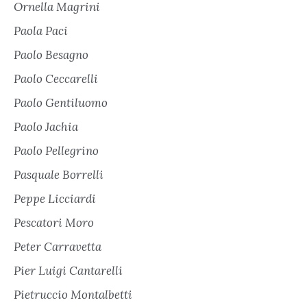
Ornella Magrini
Paola Paci
Paolo Besagno
Paolo Ceccarelli
Paolo Gentiluomo
Paolo Jachia
Paolo Pellegrino
Pasquale Borrelli
Peppe Licciardi
Pescatori Moro
Peter Carravetta
Pier Luigi Cantarelli
Pietruccio Montalbetti