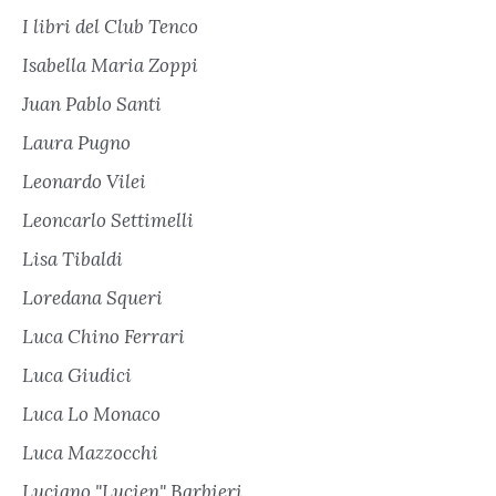
I libri del Club Tenco
Isabella Maria Zoppi
Juan Pablo Santi
Laura Pugno
Leonardo Vilei
Leoncarlo Settimelli
Lisa Tibaldi
Loredana Squeri
Luca Chino Ferrari
Luca Giudici
Luca Lo Monaco
Luca Mazzocchi
Luciano "Lucien" Barbieri