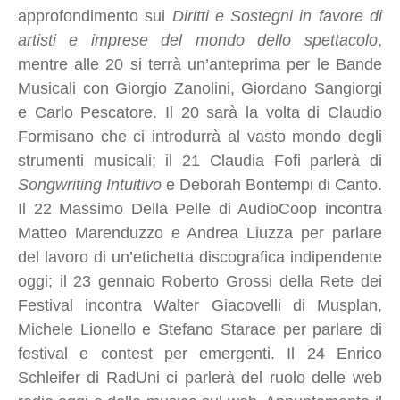
approfondimento sui
Diritti e Sostegni in favore di
artisti e imprese del mondo dello spettacolo
,
mentre alle 20 si terrà un’anteprima per le Bande
Musicali con Giorgio Zanolini, Giordano Sangiorgi
e Carlo Pescatore. Il 20 sarà la volta di Claudio
Formisano che ci introdurrà al vasto mondo degli
strumenti musicali; il 21 Claudia Fofi parlerà di
Songwriting Intuitivo
e Deborah Bontempi di Canto.
Il 22 Massimo Della Pelle di AudioCoop incontra
Matteo Marenduzzo e Andrea Liuzza per parlare
del lavoro di un’etichetta discografica indipendente
oggi; il 23 gennaio Roberto Grossi della Rete dei
Festival incontra Walter Giacovelli di Musplan,
Michele Lionello e Stefano Starace per parlare di
festival e contest per emergenti. Il 24 Enrico
Schleifer di RadUni ci parlerà del ruolo delle web