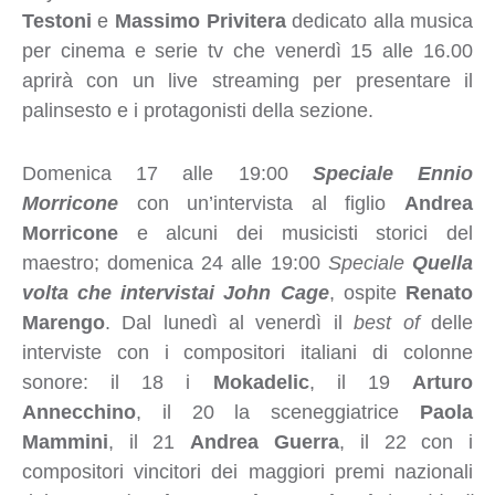
Testoni
e
Massimo Privitera
dedicato alla musica
per cinema e serie tv che venerdì 15 alle 16.00
aprirà con un live streaming per presentare il
palinsesto e i protagonisti della sezione.
Domenica 17 alle 19:00
Speciale Ennio
Morricone
con un’intervista al figlio
Andrea
Morricone
e alcuni dei musicisti storici del
maestro; domenica 24 alle 19:00
Speciale
Quella
volta che intervistai John Cage
, ospite
Renato
Marengo
. Dal lunedì al venerdì il
best of
delle
interviste con i compositori italiani di colonne
sonore: il 18 i
Mokadelic
, il 19
Arturo
Annecchino
, il 20 la sceneggiatrice
Paola
Mammini
, il 21
Andrea Guerra
, il 22 con i
compositori vincitori dei maggiori premi nazionali