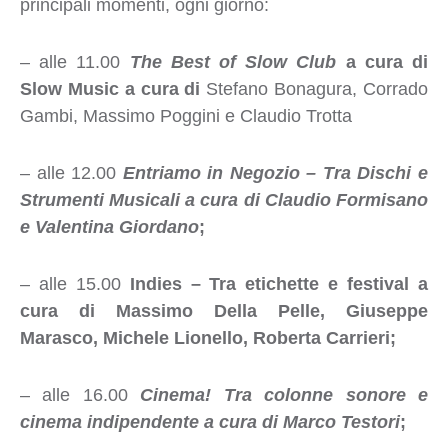
principali momenti, ogni giorno:
– alle 11.00
The Best of Slow Club
a cura di
Slow Music a cura di
Stefano Bonagura, Corrado
Gambi, Massimo Poggini e Claudio Trotta
– alle 12.00
Entriamo in Negozio – Tra Dischi e
Strumenti Musicali a cura di Claudio Formisano
e Valentina Giordano
;
– alle 15.00
Indies – Tra etichette e festival a
cura di Massimo Della Pelle, Giuseppe
Marasco, Michele Lionello, Roberta Carrieri;
– alle 16.00
Cinema! Tra colonne sonore e
cinema indipendente a cura di Marco Testori
;