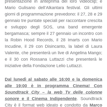
presentazione in anteprima del loro videoclip; e
Mario Gulisano dell’Alkantara festival. Gli ultimi
giorni di programmazione prevedono: il 27, 28 e 29
gennaio tre puntate speciali per raccontare crescita
e sviluppo degli SOS, una band emergente
bergamasca; sempre il 27 gennaio un incontro con
la Robin Hood Records, il 28 Imarts con Mario
Incudine, il 29 con Disincanto, la label di Laura
Valente, che presenterà un live di Angelina Mango;
e il 30 con Rossana Luttazzi che presenterà le
iniziative della Fondazione Lelio Luttazzi.
Dal lunedì al sabato alle 16:00 e la domenica
alle 19:00 è in programma Cinema! Con
Soundtrack City – la web Tv delle colonne
sonore
e il Cinema Indipendente
. Soundtrack
City è il format web ideato e condotto da
Marco