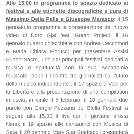
Alle 15.00 in programma lo spazio dedicato ai
festival e alle etichette discografiche a cura di
Massimo Della Pelle e Giuseppe Marasco
:
il 15
gennaio in programma la presentazione del nuovo
video di Doro Gjat feat. Gotan Project; il 16
gennaio quattro chiacchiere con Andrea Ceccomori
e Maria Chiara Fiorucci per presentare Assisi
Suono Sacro, uno dei principali festival dedicati a
musica e spiritualità con la sua Accademia
musicale, dopo l’incontro tra giornalisti sul futuro
della musica indipendente ; il 17 spazio a Voci per
la Libertà e alla presentazione di una compilation
in uscita in vinile il 5 febbraio; il 18 gennaio due
parole con Giorgio Pezzana del Biella Festival; a
seguire alle 15,30 il live con il giovane artista
Neno; il 19 spazio alle cantautrici con Musica di
Seta; il 20 gennaio Mary Star Spettacoli presenterà