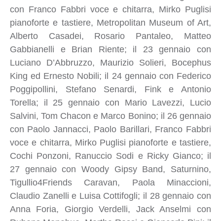
con Franco Fabbri voce e chitarra, Mirko Puglisi
pianoforte e tastiere, Metropolitan Museum of Art,
Alberto Casadei, Rosario Pantaleo, Matteo
Gabbianelli e Brian Riente; il 23 gennaio con
Luciano D’Abbruzzo, Maurizio Solieri, Bocephus
King ed Ernesto Nobili; il 24 gennaio con Federico
Poggipollini, Stefano Senardi, Fink e Antonio
Torella; il 25 gennaio con Mario Lavezzi, Lucio
Salvini, Tom Chacon e Marco Bonino; il 26 gennaio
con Paolo Jannacci, Paolo Barillari, Franco Fabbri
voce e chitarra, Mirko Puglisi pianoforte e tastiere,
Cochi Ponzoni, Ranuccio Sodi e Ricky Gianco; il
27 gennaio con Woody Gipsy Band, Saturnino,
Tigullio4Friends Caravan, Paola Minaccioni,
Claudio Zanelli e Luisa Cottifogli; il 28 gennaio con
Anna Foria, Giorgio Verdelli, Jack Anselmi con