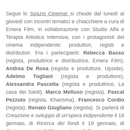
Segue lo
Spazio Cinema!
si chiude dal lunedì al
giovedì con incontri tematici e chiacchiere a cura di
Emera Film, in collaborazione con Studio Alfa e
Terapia Artistica Intensiva, con i protagonisti del
cinema indipendente: produttori, registi e
distributori. Fra i partecipanti:
Rebecca Basso
(regista, produttrice e distributrice, Emera Film),
Andrea De Rosa
(regista e produttore, Upside),
Adelmo Togliani
(regista e produttore),
Alessandra Pascetta
(regista e produttrice, La
casa dei Santi),
Marco Melluso
(regista),
Pascal
Pezzuto
(regista, Kharisma),
Francesco Cordio
(regista),
Renato Giugliano
(regista). Si parlerà di
Creazione e sviluppo di un’opera indipendente
il 18
gennaio, di
Ricerca dei fondi
il 19 gennaio, di