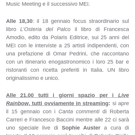
Music Meeting e il successivo MEI.
Alle 18,30
: il 18 gennaio focus straordinario sul
libro
L’Osteria del Palco
il libro di Francesca
Amodio, edito da Polaris Editrice, sui 25 anni del
MEI con le interviste a 25 artisti indipendenti, con
una prefazione di Omar Pedrini, che raccontano
con un itinerario enogastronomico i loro 25 bar e
ristoranti con ricetta preferiti in Italia. UN libro
originalissimo e unico.
Alle 21.00 tutti i giorni spazio per i
Live
Rainbow
, tutti ovviamente in streaming
:
si apre
il 15 gennaio con i
Canta commenti
di Roberta
Carreri e Francesco Baccini mentre alle 22 ci sarà
uno speciale live di
Sophie Auster
a cura di