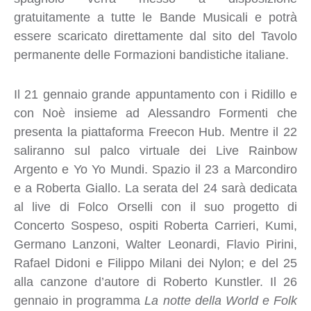
gratuitamente a tutte le Bande Musicali e potrà
essere scaricato direttamente dal sito del Tavolo
permanente delle Formazioni bandistiche italiane.
Il 21 gennaio grande appuntamento con i Ridillo e
con Noè insieme ad Alessandro Formenti che
presenta la piattaforma Freecon Hub. Mentre il 22
saliranno sul palco virtuale dei Live Rainbow
Argento e Yo Yo Mundi. Spazio il 23 a Marcondiro
e a Roberta Giallo. La serata del 24 sarà dedicata
al live di Folco Orselli con il suo progetto di
Concerto Sospeso, ospiti Roberta Carrieri, Kumi,
Germano Lanzoni, Walter Leonardi, Flavio Pirini,
Rafael Didoni e Filippo Milani dei Nylon; e del 25
alla canzone d’autore di Roberto Kunstler. Il 26
gennaio in programma
La notte della World e Folk