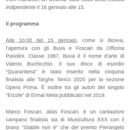
indipendente
il 16 gennaio alle 15.
Il programma
Alle 10.00 del 15 gennaio
, come si diceva,
l’apertura con gli Buva e Foscari da Officina
Pasolini. Classe 1987, Buva è il nome d’arte di
Valerio Buchicchio. Il suo disco di esordio
“Quarantena” è stato inserito nella cinquina
finalista alle Targhe Tenco 2020 per la sezione
Opera Prima. È inoltre tra gli autori del singolo
“Ercole” di Ermal Meta pubblicato nel 2019.
Marco Foscari, alias Foscari, è un cantautore
campano finalista sia di Musicultura XXX con il
brano “Stabile non è” che del premio Pierangelo