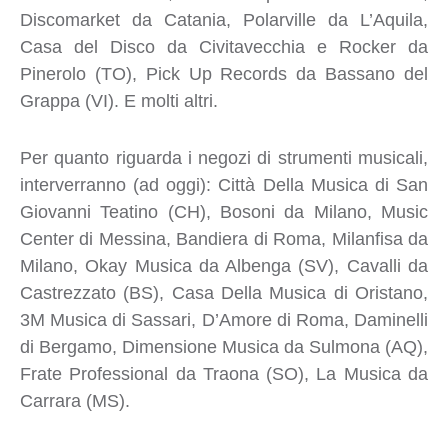
Discomarket da Catania, Polarville da L’Aquila,
Casa del Disco da Civitavecchia e Rocker da
Pinerolo (TO), Pick Up Records da Bassano del
Grappa (VI). E molti altri.
Per quanto riguarda i negozi di strumenti musicali,
interverranno (ad oggi): Città Della Musica di San
Giovanni Teatino (CH), Bosoni da Milano, Music
Center di Messina, Bandiera di Roma, Milanfisa da
Milano, Okay Musica da Albenga (SV), Cavalli da
Castrezzato (BS), Casa Della Musica di Oristano,
3M Musica di Sassari, D’Amore di Roma, Daminelli
di Bergamo, Dimensione Musica da Sulmona (AQ),
Frate Professional da Traona (SO), La Musica da
Carrara (MS).