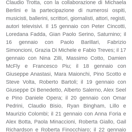
Claudio Trotta, con la collaborazione di Michaela
Berlini e la partecipazione di numerosi ospiti,
musicisti, ballerini, scrittori, giornalisti, attori, registi,
autori televisivi. Il 15 gennaio con Peter Cincotti,
Loredana Fadda, Gian Paolo Serino, Saturnino; il
16 gennaio con Paolo Barillari, Fabrizio
Simoncioni, Grazia Di Michele e Fabio Treves; il 17
gennaio con Nina Zilli, Massimo Cotto, Damien
McFly e Francesco Piu; il 18 gennaio con
Giuseppe Anastasi, Mara Maionchi, Pino Scotto e
Steve Volta, Roberto Bartoli; il 19 gennaio con
Giuseppe Di Benedetto, Alberto Salerno, Alex Seel
e Pino Daniele Opera; il 20 gennaio con Omar
Pedrini, Claudio Bisio, Ryan Bingham, Lillo e
Maurizio Colombi; il 21 gennaio con Anna Foria e
Alex Botta, Paola Minaccioni, Roberta Giallo, Gail
Richardson e Roberta Finocchiaro; il 22 gennaio