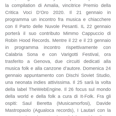
la compilation di Amalia, vincitrice Premio della
Critica Voci D’Oro 2020. Il 21 gennaio in
programma un incontro fra musica e chiacchere
con Il Parto delle Nuvole Pesanti. IL 22 gennaio
porterà il suo contributo Mimmo Cappuccio di
Robin Hood Records. Mentre il 22 e il 23 gennaio
in programma incontro rispettivamente con
Calabria Sona e con Varigotti Festival, ora
trasferito a Genova, due circuiti dedicati alla
musica folk e alla canzone d’autore. Domenica 24
gennaio appuntamento con Dischi Soviet Studio,
una neonata indies attivissima. Il 25 sarà la volta
della label TheWebEngine. Il 26 focus sul mondo
della world e della folk a cura di It-Folk. Fra gli
ospiti: Saul Beretta (Musicamorfosi), Davide
Mastropaolo (Agualoca records), I Lautari con la