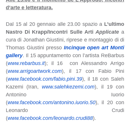
d’arte e letteratura.
Dal 15 al 20 gennaio alle 23.00 spazio a
L’ultimo
Nastro Di Krapp/Incontri Sulle Arti
Applicate
a
cura di Jonathan Giustini, riprese e montaggio di di
Thomas Giustini presso
Incinque open art Monti
gallery
. Il 15 appuntamento con l’artista ReBarbus
(
www.rebarbus.it
); il 16 con Alessandro Arrigo
(
www.arrigoartwork.com
), il 17 con Fabio Pini
(
www.facebook.com/fabio.pini.39
), il 18 con Saleh
Kazemi (Iran,
www.salehkezemi.com
), il 19 con
Antonino Iuorio
(
www.facebook.com/antonino.iuorio.50
), il 20 con
Leonardo Crudi
(
www.facebook.com/leonardo.crudi88
).