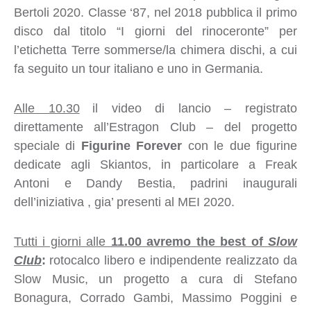
Bertoli 2020. Classe ‘87, nel 2018 pubblica il primo
disco dal titolo “I giorni del rinoceronte” per
l’etichetta Terre sommerse/la chimera dischi, a cui
fa seguito un tour italiano e uno in Germania.
Alle 10.30
il video di lancio – registrato
direttamente all’Estragon Club – del progetto
speciale di
Figurine Forever
con le due figurine
dedicate agli Skiantos, in particolare a Freak
Antoni e Dandy Bestia, padrini inaugurali
dell’iniziativa , gia’ presenti al MEI 2020.
Tutti i giorni alle
11.00 avremo the best of
Slow
Club
:
rotocalco libero e indipendente realizzato da
Slow Music, un progetto a cura di Stefano
Bonagura, Corrado Gambi, Massimo Poggini e