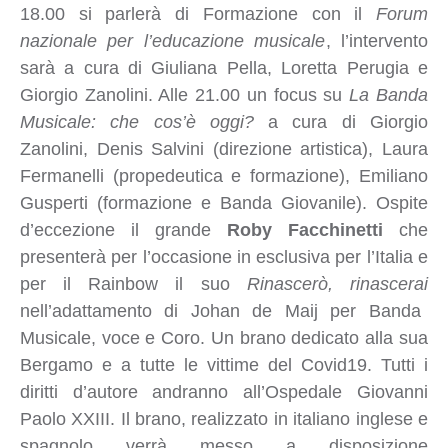
18.00 si parlerà di Formazione con il
Forum
nazionale per l’educazione musicale
, l’intervento
sarà a cura di Giuliana Pella, Loretta Perugia e
Giorgio Zanolini. Alle 21.00 un focus su
La Banda
Musicale: che cos’è oggi?
a cura di Giorgio
Zanolini, Denis Salvini (direzione artistica), Laura
Fermanelli (propedeutica e formazione), Emiliano
Gusperti (formazione e Banda Giovanile). Ospite
d’eccezione il grande
Roby Facchinetti
che
presenterà per l’occasione in esclusiva per l’Italia e
per il Rainbow il suo
Rinascerò, rinascerai
nell’adattamento di Johan de Maij per Banda
Musicale, voce e Coro. Un brano dedicato alla sua
Bergamo e a tutte le vittime del Covid19. Tutti i
diritti d’autore andranno all’Ospedale Giovanni
Paolo XXIII. Il brano, realizzato in italiano inglese e
spagnolo verrà messo a disposizione