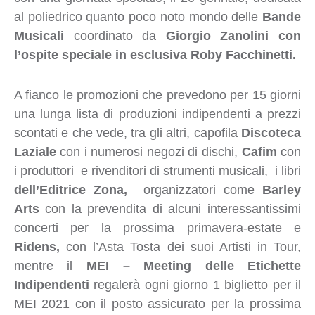
al poliedrico quanto poco noto mondo delle
Bande
Musicali
coordinato da
Giorgio Zanolini con
l’ospite speciale in esclusiva Roby Facchinetti.
A fianco le promozioni che prevedono per 15 giorni
una lunga lista di produzioni indipendenti a prezzi
scontati e che vede, tra gli altri, capofila
Discoteca
Laziale
con i numerosi negozi di dischi,
Cafim
con
i produttori e rivenditori di strumenti musicali, i libri
dell’Editrice Zona,
organizzatori come
Barley
Arts
con la prevendita di alcuni interessantissimi
concerti per la prossima primavera-estate e
Ridens,
con l’Asta Tosta dei suoi Artisti in Tour,
mentre il
MEI – Meeting delle Etichette
Indipendenti
regalerà ogni giorno 1 biglietto per il
MEI 2021 con il posto assicurato per la prossima