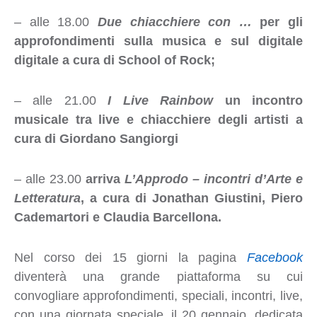
– alle 18.00
Due chiacchiere con …
per gli
approfondimenti sulla musica e sul digitale
digitale a cura di School of Rock;
– alle 21.00
I Live Rainbow
un incontro
musicale tra live e chiacchiere degli artisti a
cura di Giordano Sangiorgi
– alle 23.00
arriva
L’Approdo – incontri d’Arte e
Letteratura
, a cura di Jonathan Giustini, Piero
Cademartori e Claudia Barcellona.
Nel corso dei 15 giorni la pagina
Facebook
diventerà una grande piattaforma su cui
convogliare approfondimenti, speciali, incontri, live,
con una giornata speciale, il 20 gennaio, dedicata