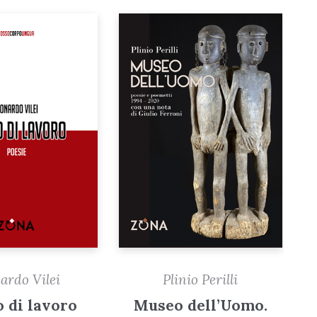
ardo Vilei
Plinio Perilli
 di lavoro
Museo dell’Uomo.