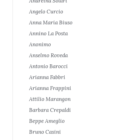
Andreina Solari
Angelo Curcio
Anna Maria Biuso
Annino La Posta
Anonimo
Anselmo Roveda
Antonio Barocci
Arianna Fabbri
Arianna Frappini
Attilio Marangon
Barbara Crepaldi
Beppe Ameglio
Bruno Casini