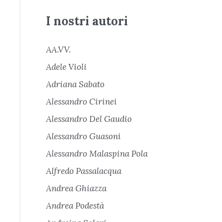
I nostri autori
AA.VV.
Adele Violi
Adriana Sabato
Alessandro Cirinei
Alessandro Del Gaudio
Alessandro Guasoni
Alessandro Malaspina Pola
Alfredo Passalacqua
Andrea Ghiazza
Andrea Podestà