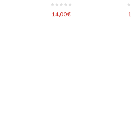
14,00
€