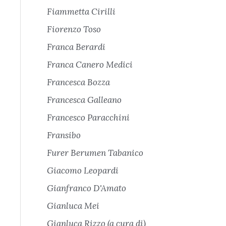
Fiammetta Cirilli
Fiorenzo Toso
Franca Berardi
Franca Canero Medici
Francesca Bozza
Francesca Galleano
Francesco Paracchini
Fransibo
Furer Berumen Tabanico
Giacomo Leopardi
Gianfranco D'Amato
Gianluca Mei
Gianluca Rizzo (a cura di)