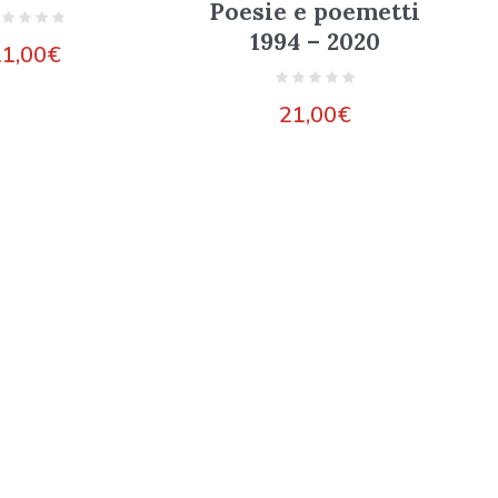
Poesie e poemetti
1994 – 2020
11,00
€
21,00
€