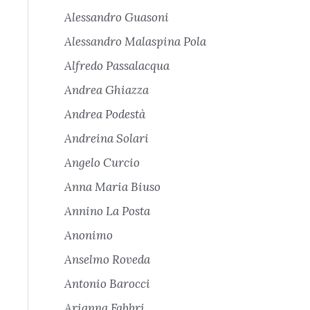
Alessandro Guasoni
Alessandro Malaspina Pola
Alfredo Passalacqua
Andrea Ghiazza
Andrea Podestà
Andreina Solari
Angelo Curcio
Anna Maria Biuso
Annino La Posta
Anonimo
Anselmo Roveda
Antonio Barocci
Arianna Fabbri