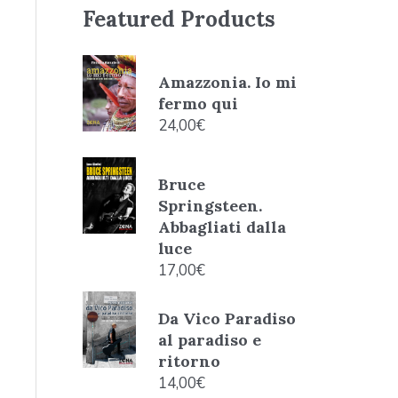
Featured Products
Amazzonia. Io mi
fermo qui
24,00
€
Bruce
Springsteen.
Abbagliati dalla
luce
17,00
€
Da Vico Paradiso
al paradiso e
ritorno
14,00
€