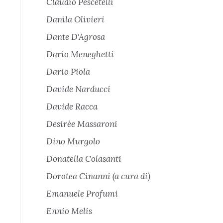
Claudio Pescetelli
Danila Olivieri
Dante D'Agrosa
Dario Meneghetti
Dario Piola
Davide Narducci
Davide Racca
Desirée Massaroni
Dino Murgolo
Donatella Colasanti
Dorotea Cinanni (a cura di)
Emanuele Profumi
Ennio Melis