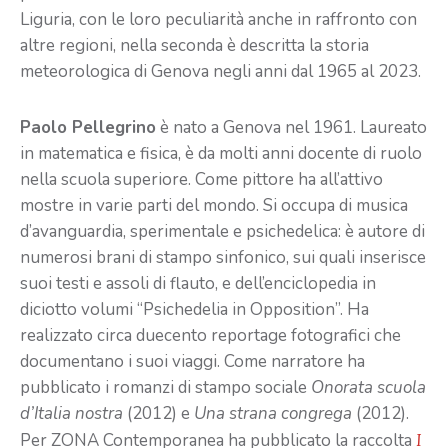
Liguria, con le loro peculiarità anche in raffronto con
altre regioni, nella seconda è descritta la storia
meteorologica di Genova negli anni dal 1965 al 2023.
Paolo Pellegrino
è nato a Genova nel 1961. Laureato
in matematica e fisica, è da molti anni docente di ruolo
nella scuola superiore. Come pittore ha all’attivo
mostre in varie parti del mondo. Si occupa di musica
d’avanguardia, sperimentale e psichedelica: è autore di
numerosi brani di stampo sinfonico, sui quali inserisce
suoi testi e assoli di flauto, e dell’enciclopedia in
diciotto volumi “Psichedelia in Opposition”. Ha
realizzato circa duecento reportage fotografici che
documentano i suoi viaggi. Come narratore ha
pubblicato i romanzi di stampo sociale
Onorata scuola
d’Italia nostra
(2012) e
Una strana congrega
(2012).
Per ZONA Contemporanea ha pubblicato la raccolta
I