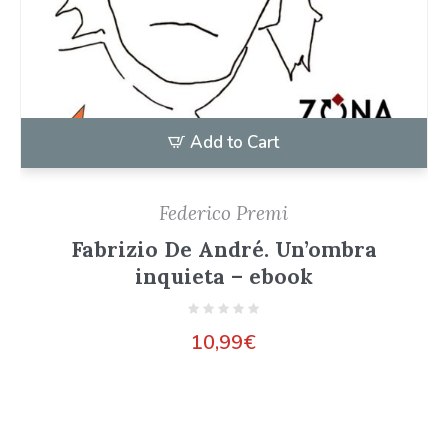
Add to Cart
Federico Premi
Fabrizio De André. Un’ombra
inquieta – ebook
10,99
€