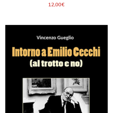
12,00
€