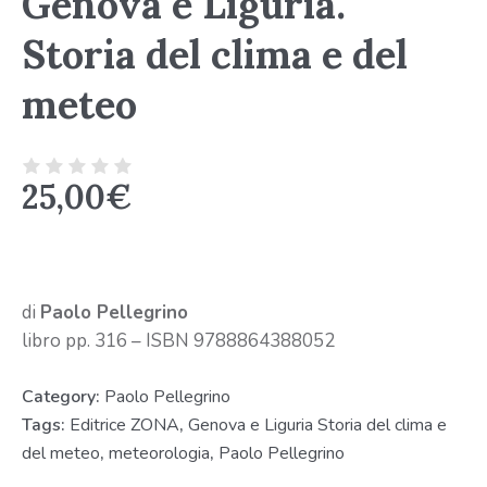
Genova e Liguria.
Storia del clima e del
meteo
25,00
€
di
Paolo Pellegrino
libro pp. 316 – ISBN 9788864388052
Category:
Paolo Pellegrino
Tags:
Editrice ZONA
,
Genova e Liguria Storia del clima e
del meteo
,
meteorologia
,
Paolo Pellegrino