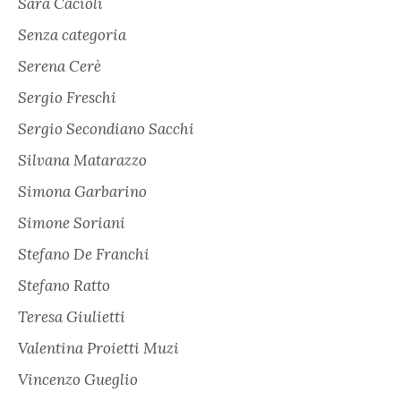
Sara Cacioli
Senza categoria
Serena Cerè
Sergio Freschi
Sergio Secondiano Sacchi
Silvana Matarazzo
Simona Garbarino
Simone Soriani
Stefano De Franchi
Stefano Ratto
Teresa Giulietti
Valentina Proietti Muzi
Vincenzo Gueglio