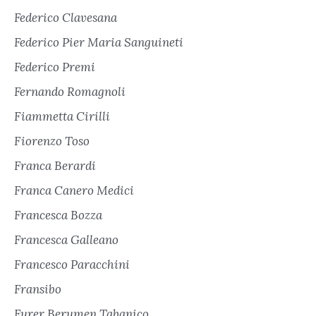
Federico Clavesana
Federico Pier Maria Sanguineti
Federico Premi
Fernando Romagnoli
Fiammetta Cirilli
Fiorenzo Toso
Franca Berardi
Franca Canero Medici
Francesca Bozza
Francesca Galleano
Francesco Paracchini
Fransibo
Furer Berumen Tabanico