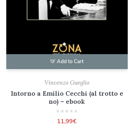
Add to Cart
Vincenzo Gueglio
Intorno a Emilio Cecchi (al trotto e
no) – ebook
11,99
€