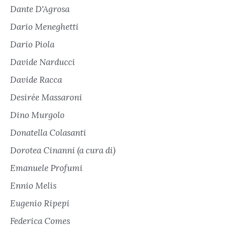
Dante D'Agrosa
Dario Meneghetti
Dario Piola
Davide Narducci
Davide Racca
Desirée Massaroni
Dino Murgolo
Donatella Colasanti
Dorotea Cinanni (a cura di)
Emanuele Profumi
Ennio Melis
Eugenio Ripepi
Federica Comes