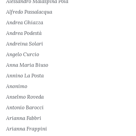
Alessandro Malaspina Pola
Alfredo Passalacqua
Andrea Ghiazza
Andrea Podestà
Andreina Solari
Angelo Curcio
Anna Maria Biuso
Annino La Posta
Anonimo
Anselmo Roveda
Antonio Barocci
Arianna Fabbri
Arianna Frappini