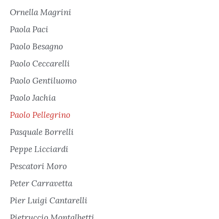
Ornella Magrini
Paola Paci
Paolo Besagno
Paolo Ceccarelli
Paolo Gentiluomo
Paolo Jachia
Paolo Pellegrino
Pasquale Borrelli
Peppe Licciardi
Pescatori Moro
Peter Carravetta
Pier Luigi Cantarelli
Pietruccio Montalbetti