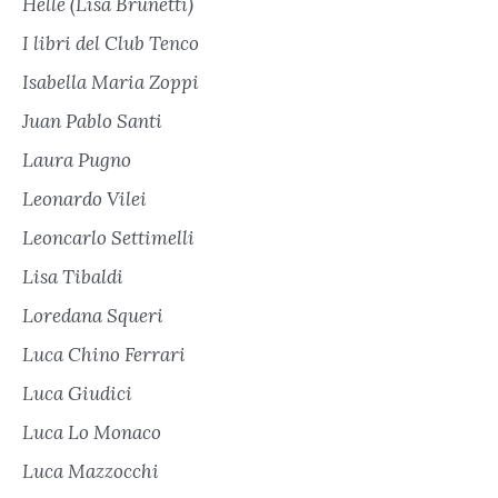
Helle (Lisa Brunetti)
I libri del Club Tenco
Isabella Maria Zoppi
Juan Pablo Santi
Laura Pugno
Leonardo Vilei
Leoncarlo Settimelli
Lisa Tibaldi
Loredana Squeri
Luca Chino Ferrari
Luca Giudici
Luca Lo Monaco
Luca Mazzocchi